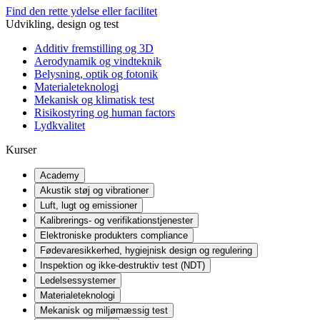
Find den rette ydelse eller facilitet
Udvikling, design og test
Additiv fremstilling og 3D
Aerodynamik og vindteknik
Belysning, optik og fotonik
Materialeteknologi
Mekanisk og klimatisk test
Risikostyring og human factors
Lydkvalitet
Kurser
Academy
Akustik støj og vibrationer
Luft, lugt og emissioner
Kalibrerings- og verifikationstjenester
Elektroniske produkters compliance
Fødevaresikkerhed, hygiejnisk design og regulering
Inspektion og ikke-destruktiv test (NDT)
Ledelsessystemer
Materialeteknologi
Mekanisk og miljømæssig test