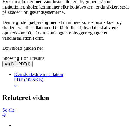
Hvis du arbejder med vandinstallationer i bygninger såsom
institutioner, skoler, kommuner eller boligbyggeri, er du sikkert stødt
på skader i brugsvandsystemerne.
Denne guide hjælper dig med at minimere korrosionsrisikoen og
skader i vandinstallationer. Du får indblik i, hvad du skal være
opmærksom på, når du planlægger, opbygger og tager en
vandinstallation i drift.
Download guiden her
Showing
1
of
1
results
All
(
1
)
PDF
(
1
)
Den skadesfrie installation
PDF
(
1085KB
)
Relateret viden
Se alle