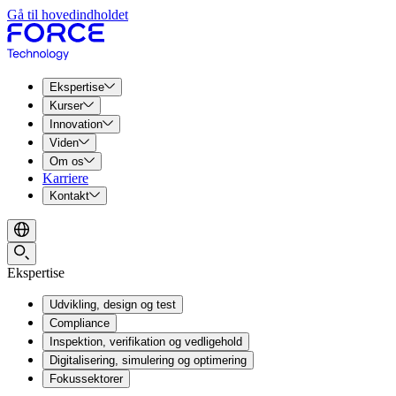
Gå til hovedindholdet
Ekspertise
Kurser
Innovation
Viden
Om os
Karriere
Kontakt
Ekspertise
Udvikling, design og test
Compliance
Inspektion, verifikation og vedligehold
Digitalisering, simulering og optimering
Fokussektorer