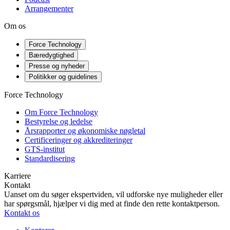
Arrangementer
Om os
Force Technology
Bæredygtighed
Presse og nyheder
Politikker og guidelines
Force Technology
Om Force Technology
Bestyrelse og ledelse
Årsrapporter og økonomiske nøgletal
Certificeringer og akkrediteringer
GTS-institut
Standardisering
Karriere
Kontakt
Uanset om du søger ekspertviden, vil udforske nye muligheder eller
har spørgsmål, hjælper vi dig med at finde den rette kontaktperson.
Kontakt os