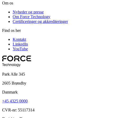
Om os
Nyheder og presse
Om Force Technology
Certificeringer og akkrediteringer
Find os her
Kontakt
LinkedIn
YouTube
Park Alle 345
2605 Brøndby
Danmark
+45 4325 0000
CVR-nr: 55117314