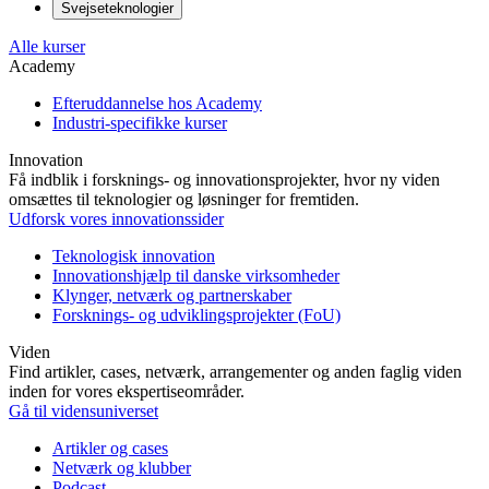
Svejseteknologier
Alle kurser
Academy
Efteruddannelse hos Academy
Industri-specifikke kurser
Innovation
Få indblik i forsknings- og innovationsprojekter, hvor ny viden
omsættes til teknologier og løsninger for fremtiden.
Udforsk vores innovationssider
Teknologisk innovation
Innovationshjælp til danske virksomheder
Klynger, netværk og partnerskaber
Forsknings- og udviklingsprojekter (FoU)
Viden
Find artikler, cases, netværk, arrangementer og anden faglig viden
inden for vores ekspertiseområder.
Gå til vidensuniverset
Artikler og cases
Netværk og klubber
Podcast