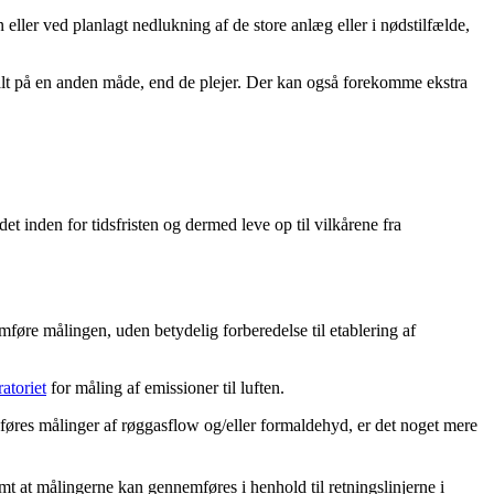
n eller ved planlagt nedlukning af de store anlæg eller i nødstilfælde,
målt på en anden måde, end de plejer. Der kan også forekomme ekstra
det inden for tidsfristen og dermed leve op til vilkårene fra
mføre målingen, uden betydelig forberedelse til etablering af
atoriet
for måling af emissioner til luften.
dføres målinger af røggasflow og/eller formaldehyd, er det noget mere
mt at målingerne kan gennemføres i henhold til retningslinjerne i