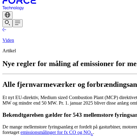
Viden
Artikel
Nye regler for måling af emissioner for m
Alle fjernvarmeværker og forbrændingsanl
Et nyt EU-direktiv, Medium sized Combustion Plant (MCP) direktivet,
MW og mindre end 50 MW. Pr. 1. januar 2025 bliver disse anlæg omfat
Bekendtgørelsen gælder for 543 mellemstore fyringsanl
De mange mellemstore fyringsanlæg er fordelt på gasturbiner, motorer 
foretaget
emissionsmålinger for fx CO og NO
.
x