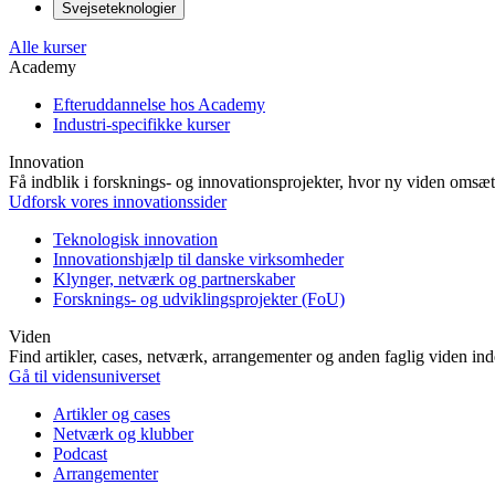
Svejseteknologier
Alle kurser
Academy
Efteruddannelse hos Academy
Industri-specifikke kurser
Innovation
Få indblik i forsknings- og innovationsprojekter, hvor ny viden omsætt
Udforsk vores innovationssider
Teknologisk innovation
Innovationshjælp til danske virksomheder
Klynger, netværk og partnerskaber
Forsknings- og udviklingsprojekter (FoU)
Viden
Find artikler, cases, netværk, arrangementer og anden faglig viden in
Gå til vidensuniverset
Artikler og cases
Netværk og klubber
Podcast
Arrangementer