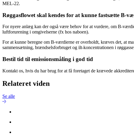
MEL-22.
Røggasflowet skal kendes for at kunne fastsætte B-væ
For nyere anlæg kan der også være behov for at vurdere, om B-værdi
luftforurening i omgivelserne (fx hos naboen).
For at kunne beregne om B-værdierne er overholdt, kræves det, at man
sammensætning, brændselsforbruget og ilt-koncentrationen i røggassen
Bestil tid til emissionsmåling i god tid
Kontakt os, hvis du har brug for at få foretaget de krævede akkreditere
Relateret viden
Se alle