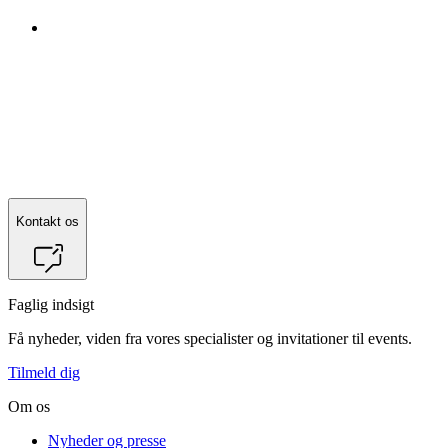
Kontakt os
Faglig indsigt
Få nyheder, viden fra vores specialister og invitationer til events.
Tilmeld dig
Om os
Nyheder og presse