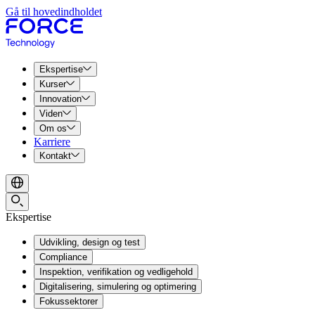
Gå til hovedindholdet
Ekspertise
Kurser
Innovation
Viden
Om os
Karriere
Kontakt
Ekspertise
Udvikling, design og test
Compliance
Inspektion, verifikation og vedligehold
Digitalisering, simulering og optimering
Fokussektorer