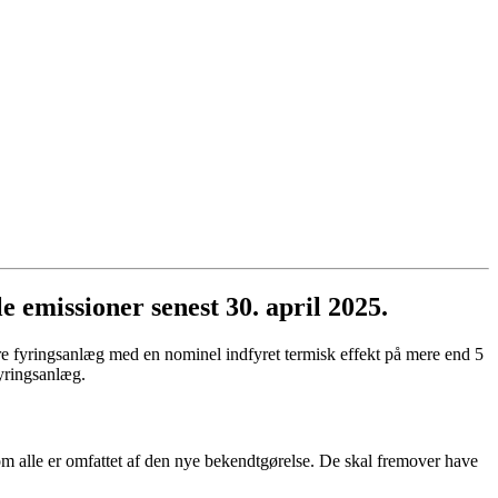
emissioner senest 30. april 2025.
e fyringsanlæg med en nominel indfyret termisk effekt på mere end 5
yringsanlæg.
om alle er omfattet af den nye bekendtgørelse. De skal fremover have