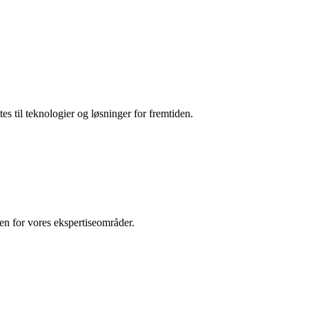
es til teknologier og løsninger for fremtiden.
den for vores ekspertiseområder.