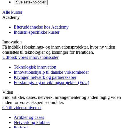
Svejseteknologier
Alle kurser
Academy
Efteruddannelse hos Academy
Industri-specifikke kurser
Innovation
Få indblik i forsknings- og innovationsprojekter, hvor ny viden
omsættes til teknologier og løsninger for fremtiden.
Udforsk vores innovationssider
Teknologisk innovation
Innovationshjælp til danske virksomheder
Klynger, netværk og partnerskaber
Forsknings- og udviklingsprojekter (FoU)
Viden
Find artikler, cases, netværk, arrangementer og anden faglig viden
inden for vores ekspertiseområder.
Gå til vidensuniverset
Artikler og cases
Netværk og klubber
Podcast