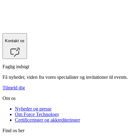
Kontakt os
Faglig indsigt
Få nyheder, viden fra vores specialister og invitationer til events.
Tilmeld dig
Om os
Nyheder og presse
Om Force Technology
Certificeringer og akkrediteringer
Find os her