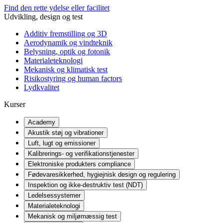
Find den rette ydelse eller facilitet
Udvikling, design og test
Additiv fremstilling og 3D
Aerodynamik og vindteknik
Belysning, optik og fotonik
Materialeteknologi
Mekanisk og klimatisk test
Risikostyring og human factors
Lydkvalitet
Kurser
Academy
Akustik støj og vibrationer
Luft, lugt og emissioner
Kalibrerings- og verifikationstjenester
Elektroniske produkters compliance
Fødevaresikkerhed, hygiejnisk design og regulering
Inspektion og ikke-destruktiv test (NDT)
Ledelsessystemer
Materialeteknologi
Mekanisk og miljømæssig test