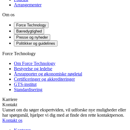
Arrangementer
Om os
Force Technology
Bæredygtighed
Presse og nyheder
Politikker og guidelines
Force Technology
Om Force Technology
Bestyrelse og ledelse
Årsrapporter og økonomiske nøgletal
Certificeringer og akkrediteringer
GTS-institut
Standardisering
Karriere
Kontakt
Uanset om du søger ekspertviden, vil udforske nye muligheder eller
har spørgsmål, hjælper vi dig med at finde den rette kontaktperson.
Kontakt os