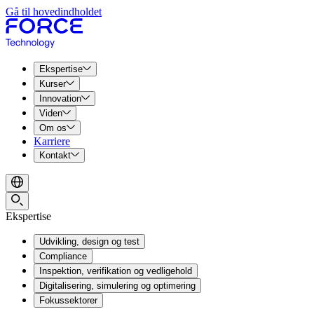
Gå til hovedindholdet
Ekspertise
Kurser
Innovation
Viden
Om os
Karriere
Kontakt
Ekspertise
Udvikling, design og test
Compliance
Inspektion, verifikation og vedligehold
Digitalisering, simulering og optimering
Fokussektorer