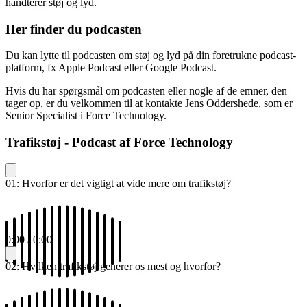
håndterer støj og lyd.
Her finder du podcasten
Du kan lytte til podcasten om støj og lyd på din foretrukne podcast-
platform, fx Apple Podcast eller Google Podcast.
Hvis du har spørgsmål om podcasten eller nogle af de emner, den
tager op, er du velkommen til at kontakte Jens Oddershede, som er
Senior Specialist i Force Technology.
Trafikstøj - Podcast af Force Technology
01: Hvorfor er det vigtigt at vide mere om trafikstøj?
0:00
/
0:00
02: Hvilken trafikstøj generer os mest og hvorfor?