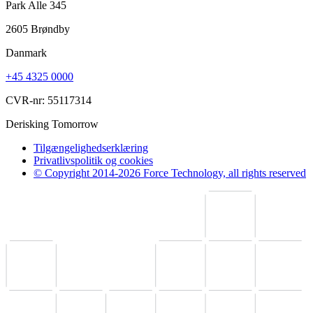
Park Alle 345
2605 Brøndby
Danmark
+45 4325 0000
CVR-nr: 55117314
Derisking Tomorrow
Tilgængelighedserklæring
Privatlivspolitik og cookies
© Copyright 2014-2026 Force Technology, all rights reserved