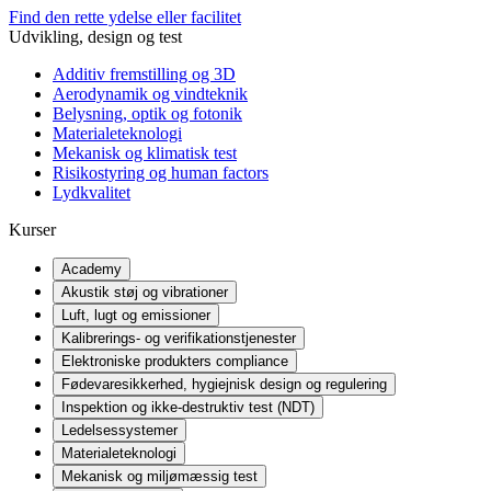
Find den rette ydelse eller facilitet
Udvikling, design og test
Additiv fremstilling og 3D
Aerodynamik og vindteknik
Belysning, optik og fotonik
Materialeteknologi
Mekanisk og klimatisk test
Risikostyring og human factors
Lydkvalitet
Kurser
Academy
Akustik støj og vibrationer
Luft, lugt og emissioner
Kalibrerings- og verifikationstjenester
Elektroniske produkters compliance
Fødevaresikkerhed, hygiejnisk design og regulering
Inspektion og ikke-destruktiv test (NDT)
Ledelsessystemer
Materialeteknologi
Mekanisk og miljømæssig test