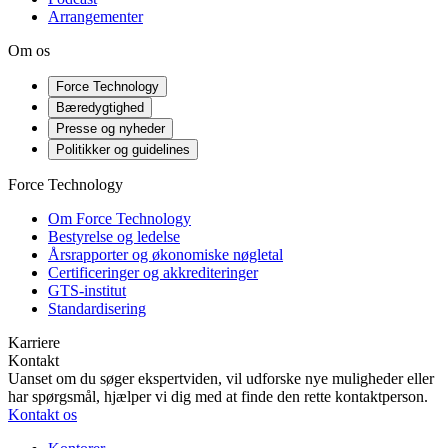
Arrangementer
Om os
Force Technology
Bæredygtighed
Presse og nyheder
Politikker og guidelines
Force Technology
Om Force Technology
Bestyrelse og ledelse
Årsrapporter og økonomiske nøgletal
Certificeringer og akkrediteringer
GTS-institut
Standardisering
Karriere
Kontakt
Uanset om du søger ekspertviden, vil udforske nye muligheder eller
har spørgsmål, hjælper vi dig med at finde den rette kontaktperson.
Kontakt os