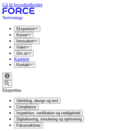
Gå til hovedindholdet
Ekspertise
Kurser
Innovation
Viden
Om os
Karriere
Kontakt
Ekspertise
Udvikling, design og test
Compliance
Inspektion, verifikation og vedligehold
Digitalisering, simulering og optimering
Fokussektorer