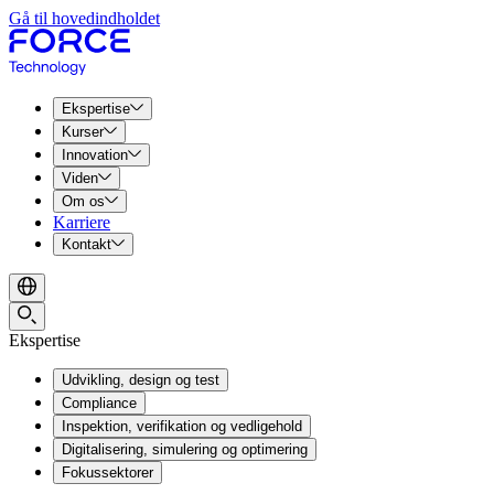
Gå til hovedindholdet
Ekspertise
Kurser
Innovation
Viden
Om os
Karriere
Kontakt
Ekspertise
Udvikling, design og test
Compliance
Inspektion, verifikation og vedligehold
Digitalisering, simulering og optimering
Fokussektorer