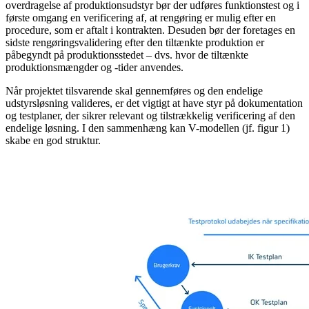
overdragelse af produktionsudstyr bør der udføres funktionstest og i
første omgang en verificering af, at rengøring er mulig efter en
procedure, som er aftalt i kontrakten. Desuden bør der foretages en
sidste rengøringsvalidering efter den tiltænkte produktion er
påbegyndt på produktionsstedet – dvs. hvor de tiltænkte
produktionsmængder og -tider anvendes.
Når projektet tilsvarende skal gennemføres og den endelige
udstyrsløsning valideres, er det vigtigt at have styr på dokumentation
og testplaner, der sikrer relevant og tilstrækkelig verificering af den
endelige løsning. I den sammenhæng kan V-modellen (jf. figur 1)
skabe en god struktur.