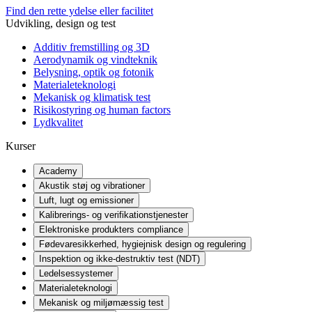
Find den rette ydelse eller facilitet
Udvikling, design og test
Additiv fremstilling og 3D
Aerodynamik og vindteknik
Belysning, optik og fotonik
Materialeteknologi
Mekanisk og klimatisk test
Risikostyring og human factors
Lydkvalitet
Kurser
Academy
Akustik støj og vibrationer
Luft, lugt og emissioner
Kalibrerings- og verifikationstjenester
Elektroniske produkters compliance
Fødevaresikkerhed, hygiejnisk design og regulering
Inspektion og ikke-destruktiv test (NDT)
Ledelsessystemer
Materialeteknologi
Mekanisk og miljømæssig test