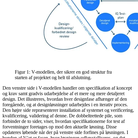
Figur 1: V-modellen, der sikrer en god struktur fra
starten af projektet og helt til afslutning.
Den venstre side i V-modellen handler om specifikation af koncept
og krav samt gradvis udarbejdelse af et mere og mere detaljeret
design. Det illustreres, hvordan hver designfase afhænger af den
foregående, og at designløsninger udarbejdes i en iterativ proces.
Den højre side repræsenterer installation af systemet og verificering,
kvalificering, validering af denne. De dobbeltrettede pile, som
forbinder de to sider, viser, hvordan specifikationerne for test af
forventninger foretages op mod den aktuelle løsning. Disse
opdateres løbende når der på venstre side forfines på løsningen. I
bunden af V’et er fasen, hvor løsningen udkrystalliseres, og det