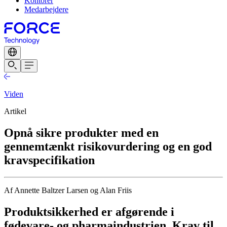
Kontorer
Medarbejdere
Viden
Artikel
Opnå sikre produkter med en
gennemtænkt risikovurdering og en god
kravspecifikation
Af Annette Baltzer Larsen og Alan Friis
Produktsikkerhed er afgørende i
fødevare- og pharmaindustrien. Krav til