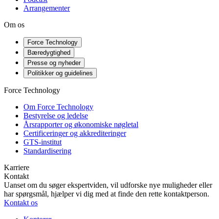
Arrangementer
Om os
Force Technology
Bæredygtighed
Presse og nyheder
Politikker og guidelines
Force Technology
Om Force Technology
Bestyrelse og ledelse
Årsrapporter og økonomiske nøgletal
Certificeringer og akkrediteringer
GTS-institut
Standardisering
Karriere
Kontakt
Uanset om du søger ekspertviden, vil udforske nye muligheder eller
har spørgsmål, hjælper vi dig med at finde den rette kontaktperson.
Kontakt os