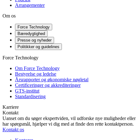
Arrangementer
Om os
Force Technology
Bæredygtighed
Presse og nyheder
Politikker og guidelines
Force Technology
Om Force Technology
Bestyrelse og ledelse
Årsrapporter og økonomiske nøgletal
Certificeringer og akkrediteringer
GTS-institut
Standardisering
Karriere
Kontakt
Uanset om du søger ekspertviden, vil udforske nye muligheder eller
har spørgsmål, hjælper vi dig med at finde den rette kontaktperson.
Kontakt os