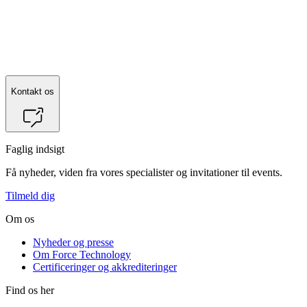
Kontakt os
Faglig indsigt
Få nyheder, viden fra vores specialister og invitationer til events.
Tilmeld dig
Om os
Nyheder og presse
Om Force Technology
Certificeringer og akkrediteringer
Find os her