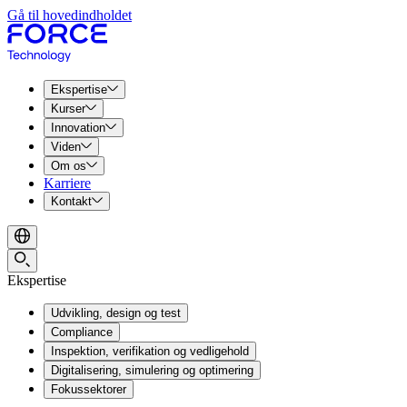
Gå til hovedindholdet
Ekspertise
Kurser
Innovation
Viden
Om os
Karriere
Kontakt
Ekspertise
Udvikling, design og test
Compliance
Inspektion, verifikation og vedligehold
Digitalisering, simulering og optimering
Fokussektorer