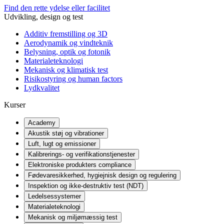
Find den rette ydelse eller facilitet
Udvikling, design og test
Additiv fremstilling og 3D
Aerodynamik og vindteknik
Belysning, optik og fotonik
Materialeteknologi
Mekanisk og klimatisk test
Risikostyring og human factors
Lydkvalitet
Kurser
Academy
Akustik støj og vibrationer
Luft, lugt og emissioner
Kalibrerings- og verifikationstjenester
Elektroniske produkters compliance
Fødevaresikkerhed, hygiejnisk design og regulering
Inspektion og ikke-destruktiv test (NDT)
Ledelsessystemer
Materialeteknologi
Mekanisk og miljømæssig test