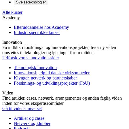
Svejseteknologier
Alle kurser
Academy
Efteruddannelse hos Academy
Industri-specifikke kurser
Innovation
Få indblik i forsknings- og innovationsprojekter, hvor ny viden
omsættes til teknologier og løsninger for fremtiden.
Udforsk vores innovationssider
Teknologisk innovation
Innovationshjælp til danske virksomheder
Klynger, netværk og partnerskaber
Forsknings- og udviklingsprojekter (FoU)
Viden
Find artikler, cases, netværk, arrangementer og anden faglig viden
inden for vores ekspertiseområder.
Gå til vidensuniverset
Artikler og cases
Netværk og klubber
Podcast