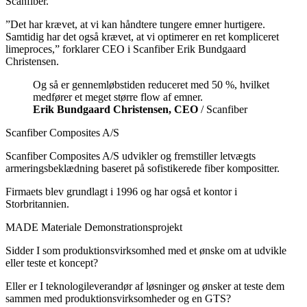
Scanfiber.
”Det har krævet, at vi kan håndtere tungere emner hurtigere.
Samtidig har det også krævet, at vi optimerer en ret kompliceret
limeproces,” forklarer CEO i Scanfiber Erik Bundgaard
Christensen.
Og så er gennemløbstiden reduceret med 50 %, hvilket
medfører et meget større flow af emner.
Erik Bundgaard Christensen, CEO
/ Scanfiber
Scanfiber Composites A/S
Scanfiber Composites A/S udvikler og fremstiller letvægts
armeringsbeklædning baseret på sofistikerede fiber kompositter.
Firmaets blev grundlagt i 1996 og har også et kontor i
Storbritannien.
MADE Materiale Demonstrationsprojekt
Sidder I som produktionsvirksomhed med et ønske om at udvikle
eller teste et koncept?
Eller er I teknologileverandør af løsninger og ønsker at teste dem
sammen med produktionsvirksomheder og en GTS?