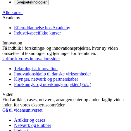
Svejseteknologier
Alle kurser
Academy
Efteruddannelse hos Academy
Industri-specifikke kurser
Innovation
Få indblik i forsknings- og innovationsprojekter, hvor ny viden
omsættes til teknologier og løsninger for fremtiden.
Udforsk vores innovationssider
Teknologisk innovation
Innovationshjælp til danske virksomheder
Klynger, netværk og partnerskaber
Forsknings- og udviklingsprojekter (FoU)
Viden
Find artikler, cases, netværk, arrangementer og anden faglig viden
inden for vores ekspertiseområder.
Gå til vidensuniverset
Artikler og cases
Netværk og klubber
Podcast