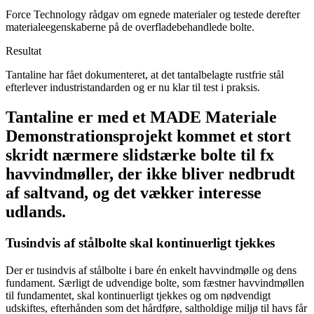
Force Technology rådgav om egnede materialer og testede derefter
materialeegenskaberne på de overfladebehandlede bolte.
Resultat
Tantaline har fået dokumenteret, at det tantalbelagte rustfrie stål
efterlever industristandarden og er nu klar til test i praksis.
Tantaline er med et MADE Materiale
Demonstrationsprojekt kommet et stort
skridt nærmere slidstærke bolte til fx
havvindmøller, der ikke bliver nedbrudt
af saltvand, og det vækker interesse
udlands.
Tusindvis af stålbolte skal kontinuerligt tjekkes
Der er tusindvis af stålbolte i bare én enkelt havvindmølle og dens
fundament. Særligt de udvendige bolte, som fæstner havvindmøllen
til fundamentet, skal kontinuerligt tjekkes og om nødvendigt
udskiftes, efterhånden som det hårdføre, saltholdige miljø til havs får