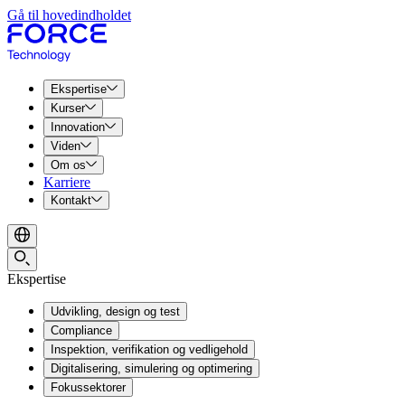
Gå til hovedindholdet
Ekspertise
Kurser
Innovation
Viden
Om os
Karriere
Kontakt
Ekspertise
Udvikling, design og test
Compliance
Inspektion, verifikation og vedligehold
Digitalisering, simulering og optimering
Fokussektorer