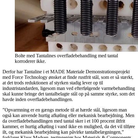
Bolte med Tantalines overfladebehandling med tantal
korroderer ikke.
Derfor har Tantaline i et MADE Materiale Demonstrationsprojekt
med Force Technology ønsket at finde rustfrit stål, som er så stærkt,
at det trods reduktionen af styrken stadig lever op til
industristandarden, ligesom man ved efterfølgende varmebehandling
skal kunne bringe det tantalbelagte stål op på samme styrke, som det
havde inden overfladebehandlingen.
”Opvarmning er en gængs metode til at hærde stål, ligesom man
også kan anvende hurtig afkøling eller mekanisk bearbejdning. Men
da overfladebehandlingen med tantal sker i et 100 procent iltfrit
kammer, er hurtig afkøling i vand ikke en mulighed, da det vil tilføre
ilt, og mekanisk bearbejdning kan påvirke tantalbelægningen,”
forklarer Klaus Madsen, testingeniør hos Materials & Components