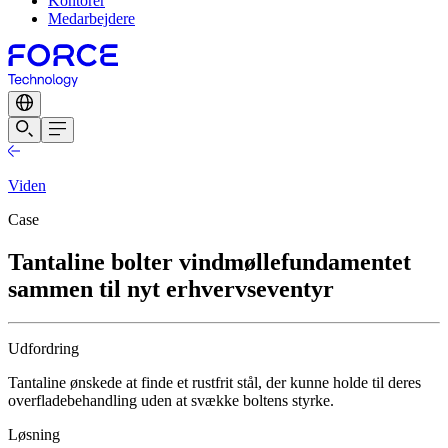
Kontorer
Medarbejdere
Viden
Case
Tantaline bolter vindmøllefundamentet
sammen til nyt erhvervseventyr
Udfordring
Tantaline ønskede at finde et rustfrit stål, der kunne holde til deres
overfladebehandling uden at svække boltens styrke.
Løsning