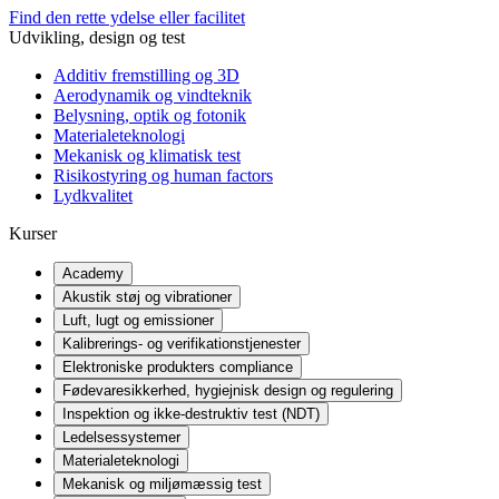
Find den rette ydelse eller facilitet
Udvikling, design og test
Additiv fremstilling og 3D
Aerodynamik og vindteknik
Belysning, optik og fotonik
Materialeteknologi
Mekanisk og klimatisk test
Risikostyring og human factors
Lydkvalitet
Kurser
Academy
Akustik støj og vibrationer
Luft, lugt og emissioner
Kalibrerings- og verifikationstjenester
Elektroniske produkters compliance
Fødevaresikkerhed, hygiejnisk design og regulering
Inspektion og ikke-destruktiv test (NDT)
Ledelsessystemer
Materialeteknologi
Mekanisk og miljømæssig test