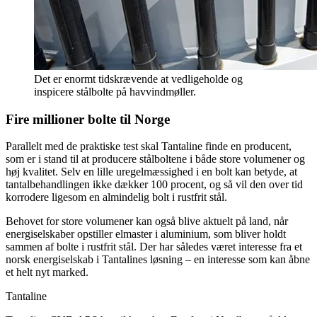
Det er enormt tidskrævende at vedligeholde og
inspicere stålbolte på havvindmøller.
Fire millioner bolte til Norge
Parallelt med de praktiske test skal Tantaline finde en producent,
som er i stand til at producere stålboltene i både store volumener og
høj kvalitet. Selv en lille uregelmæssighed i en bolt kan betyde, at
tantalbehandlingen ikke dækker 100 procent, og så vil den over tid
korrodere ligesom en almindelig bolt i rustfrit stål.
Behovet for store volumener kan også blive aktuelt på land, når
energiselskaber opstiller elmaster i aluminium, som bliver holdt
sammen af bolte i rustfrit stål. Der har således været interesse fra et
norsk energiselskab i Tantalines løsning – en interesse som kan åbne
et helt nyt marked.
Tantaline