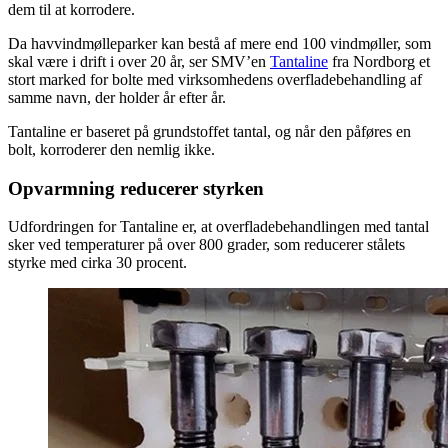
dem til at korrodere.
Da havvindmølleparker kan bestå af mere end 100 vindmøller, som
skal være i drift i over 20 år, ser SMV’en
Tantaline
fra Nordborg et
stort marked for bolte med virksomhedens overfladebehandling af
samme navn, der holder år efter år.
Tantaline er baseret på grundstoffet tantal, og når den påføres en
bolt, korroderer den nemlig ikke.
Opvarmning reducerer styrken
Udfordringen for Tantaline er, at overfladebehandlingen med tantal
sker ved temperaturer på over 800 grader, som reducerer stålets
styrke med cirka 30 procent.