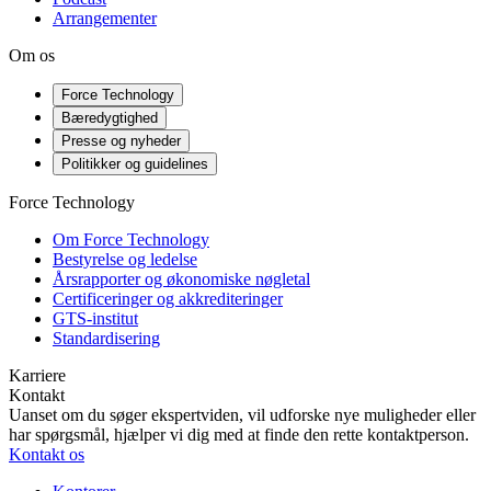
Arrangementer
Om os
Force Technology
Bæredygtighed
Presse og nyheder
Politikker og guidelines
Force Technology
Om Force Technology
Bestyrelse og ledelse
Årsrapporter og økonomiske nøgletal
Certificeringer og akkrediteringer
GTS-institut
Standardisering
Karriere
Kontakt
Uanset om du søger ekspertviden, vil udforske nye muligheder eller
har spørgsmål, hjælper vi dig med at finde den rette kontaktperson.
Kontakt os