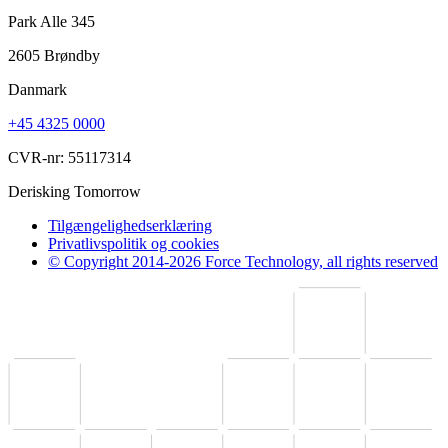
Park Alle 345
2605 Brøndby
Danmark
+45 4325 0000
CVR-nr: 55117314
Derisking Tomorrow
Tilgængelighedserklæring
Privatlivspolitik og cookies
© Copyright 2014-2026 Force Technology, all rights reserved