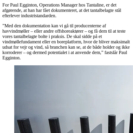
For Paul Egginton, Operations Manager hos Tantaline, er det
afgørende, at han har fået dokumenteret, at det tantalbelagte stål
efterlever industristandarden.
”Med den dokumentation kan vi gå til producenterne af
havvindmøller – eller andre offshoreaktører – og få dem til at teste
vores tantalbelagte bolte i praksis. De skal sidde på et
vindmøllefundament eller en boreplatform, hvor de bliver maksimalt
udsat for vejr og vind, så branchen kan se, at de både holder og ikke
korroderer – og dermed potentialet i at anvende dem,” fastslår Paul
Egginton.