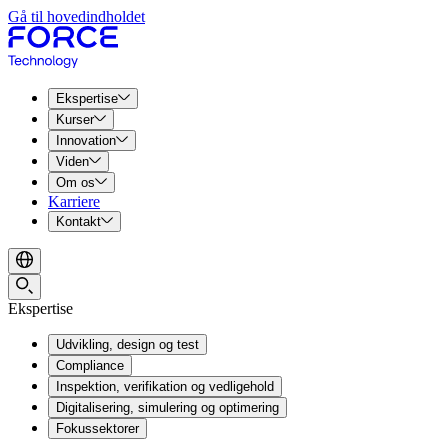
Gå til hovedindholdet
Ekspertise
Kurser
Innovation
Viden
Om os
Karriere
Kontakt
Ekspertise
Udvikling, design og test
Compliance
Inspektion, verifikation og vedligehold
Digitalisering, simulering og optimering
Fokussektorer