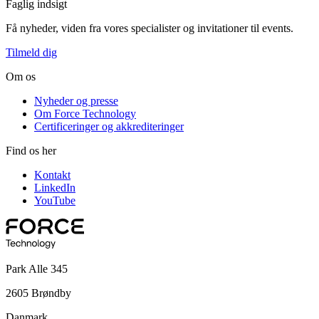
Faglig indsigt
Få nyheder, viden fra vores specialister og invitationer til events.
Tilmeld dig
Om os
Nyheder og presse
Om Force Technology
Certificeringer og akkrediteringer
Find os her
Kontakt
LinkedIn
YouTube
Park Alle 345
2605 Brøndby
Danmark