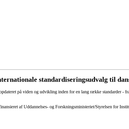
nternationale standardiseringsudvalg til da
 opdateret på viden og udvikling inden for en lang række standarder - fr
nsieret af Uddannelses- og Forskningsministeriet/Styrelsen for Instit