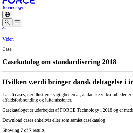
Viden
Case
Casekatalog om standardisering 2018
Hvilken værdi bringer dansk deltagelse i i
Læs 6 cases, der illustrerer vigtigheden af, at danske virksomheder er
affaldsforbrænding og luftemissioner.
Casekataloget er udarbejdet af FORCE Technology i 2018 og er medfina
Download cases enkeltvis eller som samlet casekatalog
Showing
7
of
7
results