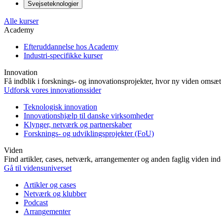
Svejseteknologier
Alle kurser
Academy
Efteruddannelse hos Academy
Industri-specifikke kurser
Innovation
Få indblik i forsknings- og innovationsprojekter, hvor ny viden omsætt
Udforsk vores innovationssider
Teknologisk innovation
Innovationshjælp til danske virksomheder
Klynger, netværk og partnerskaber
Forsknings- og udviklingsprojekter (FoU)
Viden
Find artikler, cases, netværk, arrangementer og anden faglig viden in
Gå til vidensuniverset
Artikler og cases
Netværk og klubber
Podcast
Arrangementer