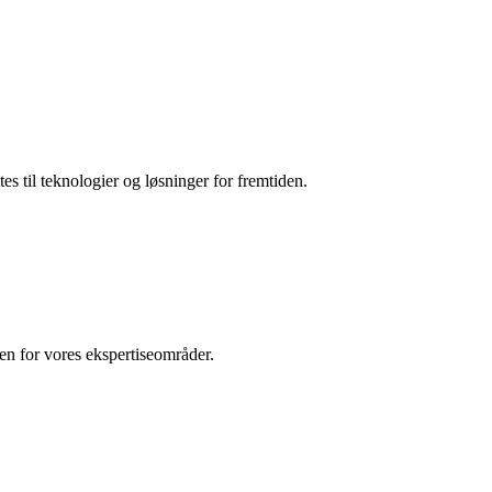
es til teknologier og løsninger for fremtiden.
den for vores ekspertiseområder.