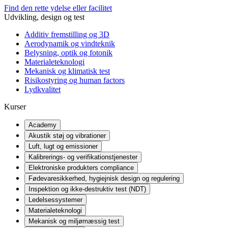
Find den rette ydelse eller facilitet
Udvikling, design og test
Additiv fremstilling og 3D
Aerodynamik og vindteknik
Belysning, optik og fotonik
Materialeteknologi
Mekanisk og klimatisk test
Risikostyring og human factors
Lydkvalitet
Kurser
Academy
Akustik støj og vibrationer
Luft, lugt og emissioner
Kalibrerings- og verifikationstjenester
Elektroniske produkters compliance
Fødevaresikkerhed, hygiejnisk design og regulering
Inspektion og ikke-destruktiv test (NDT)
Ledelsessystemer
Materialeteknologi
Mekanisk og miljømæssig test