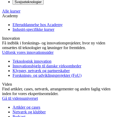
Svejseteknologier
Alle kurser
Academy
Efteruddannelse hos Academy
Industri-specifikke kurser
Innovation
Få indblik i forsknings- og innovationsprojekter, hvor ny viden
omsættes til teknologier og løsninger for fremtiden.
Udforsk vores innovationssider
Teknologisk innovation
Innovationshjælp til danske virksomheder
Klynger, netværk og partnerskaber
Forsknings- og udviklingsprojekter (FoU)
Viden
Find artikler, cases, netværk, arrangementer og anden faglig viden
inden for vores ekspertiseområder.
Gå til vidensuniverset
Artikler og cases
Netværk og klubber
Podcast