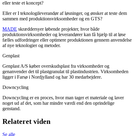
eller teste et koncept?
Eller er I teknologileverandør af løsninger, og ønsker at teste dem
sammen med produktionsvirksomheder og en GTS?
MADE
skræddersyer løbende projekter, hvor både
produktionsvirksomheder og leverandører kan få hjælp til at løse
fælles udfordringer eller optimere produktionen gennem anvendelse
af nye teknologier og metoder.
Genplast
Genplast A/S køber overskudsplast fra virksomheder og
genanvender det til plastgranulat til plastindustrien. Virksomheden
ligger i Farsø i Nordjylland og har 30 medarbejdere.
Downcycling
Downcycling er en proces, hvor man tager et materiale og laver
noget ud af det, som har mindre værdi end den oprindelige
genstand.
Relateret viden
Se alle