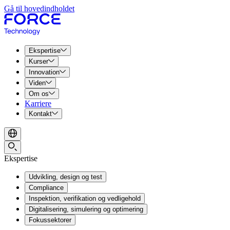
Gå til hovedindholdet
Ekspertise
Kurser
Innovation
Viden
Om os
Karriere
Kontakt
Ekspertise
Udvikling, design og test
Compliance
Inspektion, verifikation og vedligehold
Digitalisering, simulering og optimering
Fokussektorer