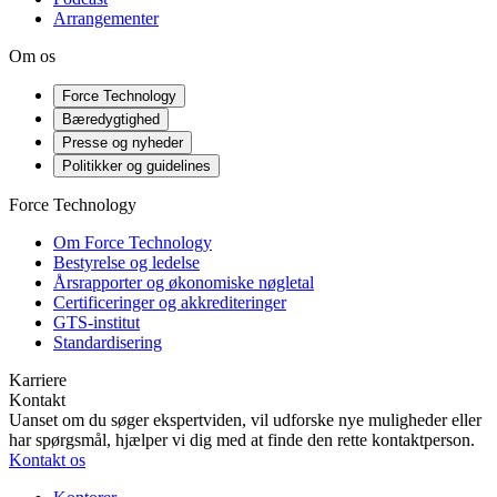
Arrangementer
Om os
Force Technology
Bæredygtighed
Presse og nyheder
Politikker og guidelines
Force Technology
Om Force Technology
Bestyrelse og ledelse
Årsrapporter og økonomiske nøgletal
Certificeringer og akkrediteringer
GTS-institut
Standardisering
Karriere
Kontakt
Uanset om du søger ekspertviden, vil udforske nye muligheder eller
har spørgsmål, hjælper vi dig med at finde den rette kontaktperson.
Kontakt os