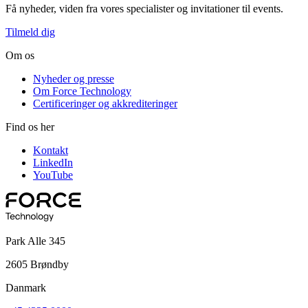
Få nyheder, viden fra vores specialister og invitationer til events.
Tilmeld dig
Om os
Nyheder og presse
Om Force Technology
Certificeringer og akkrediteringer
Find os her
Kontakt
LinkedIn
YouTube
Park Alle 345
2605 Brøndby
Danmark