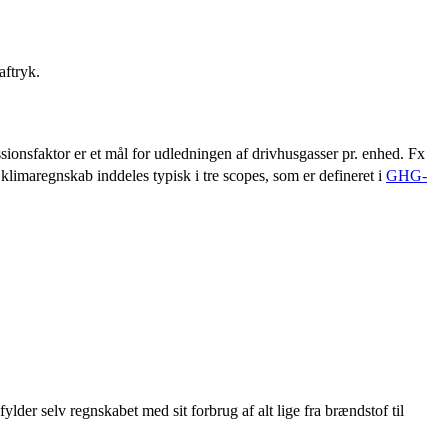
aftryk.
sionsfaktor er et mål for udledningen af drivhusgasser pr. enhed. Fx
t klimaregnskab inddeles typisk i tre scopes, som er defineret i
GHG-
er selv regnskabet med sit forbrug af alt lige fra brændstof til