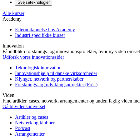
Svejseteknologier
Alle kurser
Academy
Efteruddannelse hos Academy
Industri-specifikke kurser
Innovation
Få indblik i forsknings- og innovationsprojekter, hvor ny viden omsætt
Udforsk vores innovationssider
Teknologisk innovation
Innovationshjælp til danske virksomheder
Klynger, netværk og partnerskaber
Forsknings- og udviklingsprojekter (FoU)
Viden
Find artikler, cases, netværk, arrangementer og anden faglig viden in
Gå til vidensuniverset
Artikler og cases
Netværk og klubber
Podcast
Arrangementer