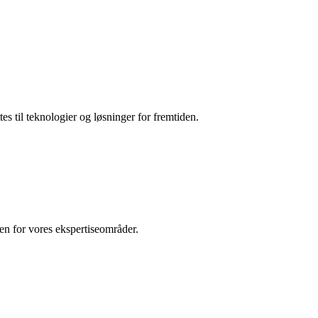
es til teknologier og løsninger for fremtiden.
den for vores ekspertiseområder.