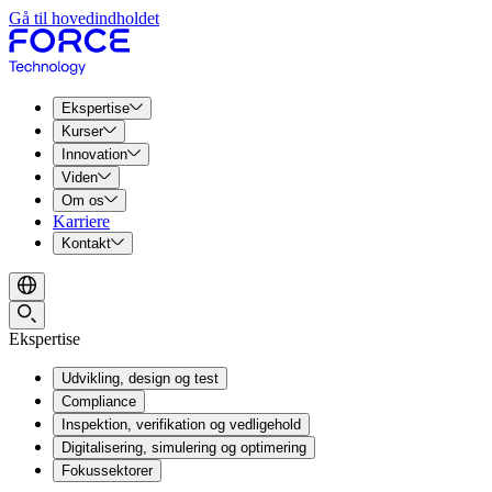
Gå til hovedindholdet
Ekspertise
Kurser
Innovation
Viden
Om os
Karriere
Kontakt
Ekspertise
Udvikling, design og test
Compliance
Inspektion, verifikation og vedligehold
Digitalisering, simulering og optimering
Fokussektorer