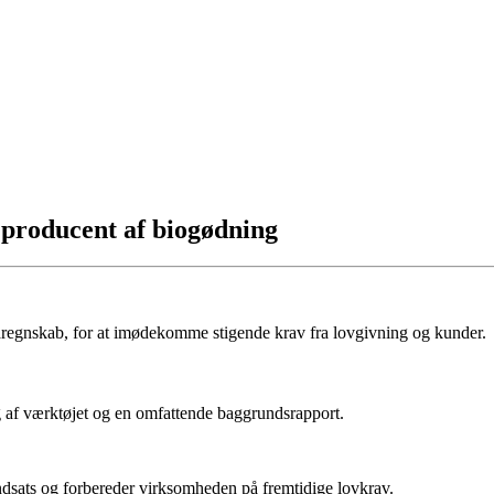
 producent af biogødning
maregnskab, for at imødekomme stigende krav fra lovgivning og kunder.
g af værktøjet og en omfattende baggrundsrapport.
dsats og forbereder virksomheden på fremtidige lovkrav.