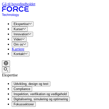
Gå til hovedindholdet
Ekspertise
Kurser
Innovation
Viden
Om os
Karriere
Kontakt
Ekspertise
Udvikling, design og test
Compliance
Inspektion, verifikation og vedligehold
Digitalisering, simulering og optimering
Fokussektorer