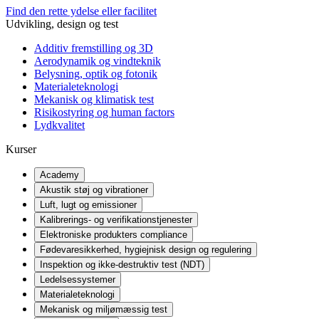
Find den rette ydelse eller facilitet
Udvikling, design og test
Additiv fremstilling og 3D
Aerodynamik og vindteknik
Belysning, optik og fotonik
Materialeteknologi
Mekanisk og klimatisk test
Risikostyring og human factors
Lydkvalitet
Kurser
Academy
Akustik støj og vibrationer
Luft, lugt og emissioner
Kalibrerings- og verifikationstjenester
Elektroniske produkters compliance
Fødevaresikkerhed, hygiejnisk design og regulering
Inspektion og ikke-destruktiv test (NDT)
Ledelsessystemer
Materialeteknologi
Mekanisk og miljømæssig test