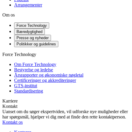
Arrangementer
Om os
Force Technology
Bæredygtighed
Presse og nyheder
Politikker og guidelines
Force Technology
Om Force Technology
Bestyrelse og ledelse
Årsrapporter og økonomiske nøgletal
Certificeringer og akkrediteringer
GTS-institut
Standardisering
Karriere
Kontakt
Uanset om du søger ekspertviden, vil udforske nye muligheder eller
har spørgsmål, hjælper vi dig med at finde den rette kontaktperson.
Kontakt os