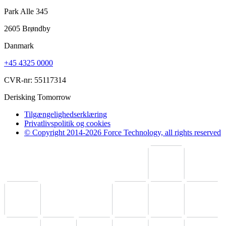
Park Alle 345
2605 Brøndby
Danmark
+45 4325 0000
CVR-nr: 55117314
Derisking Tomorrow
Tilgængelighedserklæring
Privatlivspolitik og cookies
© Copyright 2014-2026 Force Technology, all rights reserved