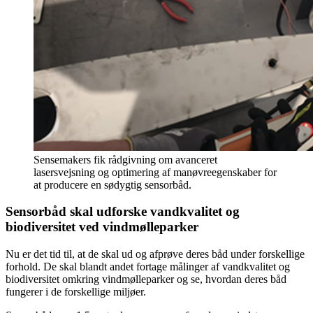
Sensemakers fik rådgivning om avanceret
lasersvejsning og optimering af manøvreegenskaber for
at producere en sødygtig sensorbåd.
Sensorbåd skal udforske vandkvalitet og
biodiversitet ved vindmølleparker
Nu er det tid til, at de skal ud og afprøve deres båd under forskellige
forhold. De skal blandt andet fortage målinger af vandkvalitet og
biodiversitet omkring vindmølleparker og se, hvordan deres båd
fungerer i de forskellige miljøer.