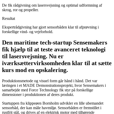
De fik rådgivning om lasersvejsning og optimal udformning af
skrog, ror og propeller.
Resultat
Ekspertrådgivning har gjort sensorbåden klar til afprøvning i
forskellige vind- og vejrforhold.
Den maritime tech-startup Sensemakers
fik hjælp til at teste avanceret teknologi
til lasersvejsning. Nu er
iværksættervirksomheden klar til at sætte
kurs mod en opskalering.
Produktionsmetode og visuel form går hånd i hånd. Det var
læringen i et MADE Demonstrationsprojekt, hvor Sensemakers i
samarbejde med Force Technology fik styr på forskellige
dimensioner i produktionen af deres produkt.
Startuppen fra klippeøen Bornholm udvikler en lille ubemandet
sensorbåd, der kan måle havmiljø. Sensorbåden er fremstillet i
rustfrit stål, og drives af en elektrisk motor med tilhørende