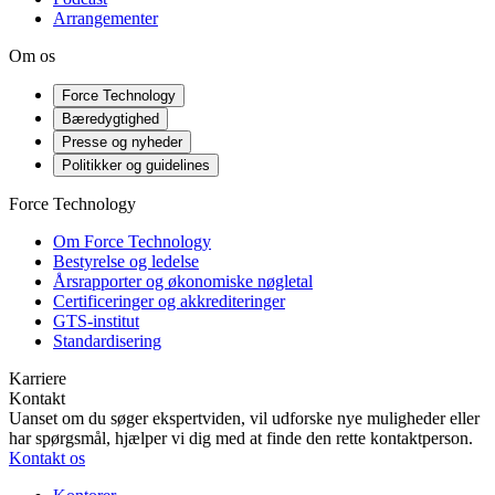
Arrangementer
Om os
Force Technology
Bæredygtighed
Presse og nyheder
Politikker og guidelines
Force Technology
Om Force Technology
Bestyrelse og ledelse
Årsrapporter og økonomiske nøgletal
Certificeringer og akkrediteringer
GTS-institut
Standardisering
Karriere
Kontakt
Uanset om du søger ekspertviden, vil udforske nye muligheder eller
har spørgsmål, hjælper vi dig med at finde den rette kontaktperson.
Kontakt os