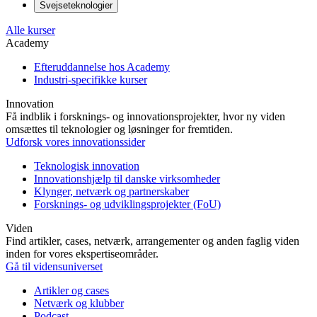
Svejseteknologier
Alle kurser
Academy
Efteruddannelse hos Academy
Industri-specifikke kurser
Innovation
Få indblik i forsknings- og innovationsprojekter, hvor ny viden
omsættes til teknologier og løsninger for fremtiden.
Udforsk vores innovationssider
Teknologisk innovation
Innovationshjælp til danske virksomheder
Klynger, netværk og partnerskaber
Forsknings- og udviklingsprojekter (FoU)
Viden
Find artikler, cases, netværk, arrangementer og anden faglig viden
inden for vores ekspertiseområder.
Gå til vidensuniverset
Artikler og cases
Netværk og klubber
Podcast