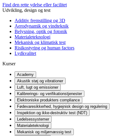
Find den rette ydelse eller facilitet
Udvikling, design og test
Additiv fremstilling og 3D
Aerodynamik og vindteknik
Belysning, optik og fotonik
Materialeteknologi
Mekanisk og klimatisk test
Risikostyring og human factors
Lydkvalitet
Kurser
Academy
Akustik støj og vibrationer
Luft, lugt og emissioner
Kalibrerings- og verifikationstjenester
Elektroniske produkters compliance
Fødevaresikkerhed, hygiejnisk design og regulering
Inspektion og ikke-destruktiv test (NDT)
Ledelsessystemer
Materialeteknologi
Mekanisk og miljømæssig test