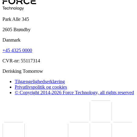
Park Alle 345
2605 Brøndby
Danmark
+45 4325 0000
CVR-nr: 55117314
Derisking Tomorrow
Tilgængelighedserklæring
Privatlivspolitik og cookies
© Copyright 2014-2026 Force Technology, all rights reserved