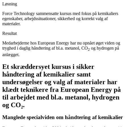
Løsning
Force Technology sammensatte kursus med fokus på kemikaliers
egenskaber, arbejdssituationer, sikkerhed og korrekt valg af
materialer.
Resultat
Medarbejderne hos European Energy har nu opnået øget viden og
tryghed i daglig håndtering af bl.a. metanol, CO
og hydrogen på
2
anlægget.
Et skræddersyet kursus i sikker
håndtering af kemikalier samt
undersøgelser og valg af materialer har
klædt teknikere fra European Energy på
til arbejdet med bl.a. metanol, hydrogen
og CO₂.
Manglede specialviden om håndtering af kemikalier