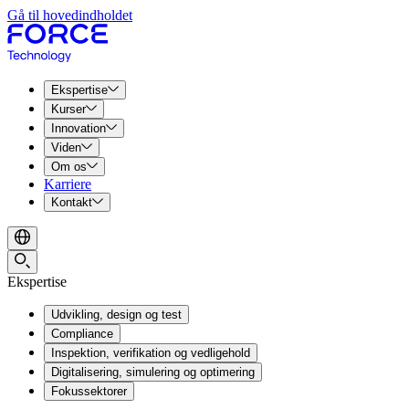
Gå til hovedindholdet
Ekspertise
Kurser
Innovation
Viden
Om os
Karriere
Kontakt
Ekspertise
Udvikling, design og test
Compliance
Inspektion, verifikation og vedligehold
Digitalisering, simulering og optimering
Fokussektorer