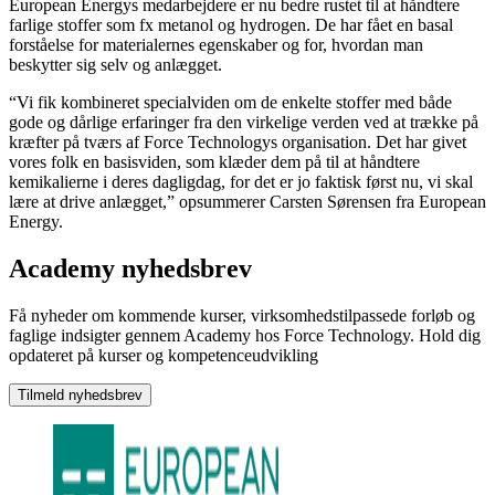
European Energys medarbejdere er nu bedre rustet til at håndtere
farlige stoffer som fx metanol og hydrogen. De har fået en basal
forståelse for materialernes egenskaber og for, hvordan man
beskytter sig selv og anlægget.
“Vi fik kombineret specialviden om de enkelte stoffer med både
gode og dårlige erfaringer fra den virkelige verden ved at trække på
kræfter på tværs af Force Technologys organisation. Det har givet
vores folk en basisviden, som klæder dem på til at håndtere
kemikalierne i deres dagligdag, for det er jo faktisk først nu, vi skal
lære at drive anlægget,” opsummerer Carsten Sørensen fra European
Energy.
Academy nyhedsbrev
Få nyheder om kommende kurser, virksomhedstilpassede forløb og
faglige indsigter gennem Academy hos Force Technology. Hold dig
opdateret på kurser og kompetenceudvikling
Tilmeld nyhedsbrev