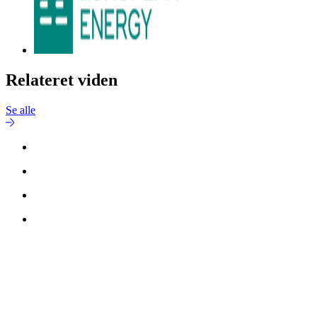
Relateret viden
Se alle
Kontakt
Lisbeth Brøde Jepsen
for mere information.