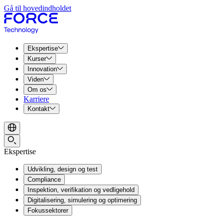
Gå til hovedindholdet
Ekspertise
Kurser
Innovation
Viden
Om os
Karriere
Kontakt
Ekspertise
Udvikling, design og test
Compliance
Inspektion, verifikation og vedligehold
Digitalisering, simulering og optimering
Fokussektorer