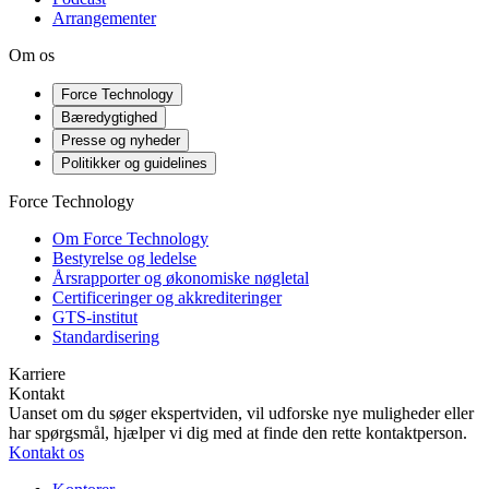
Arrangementer
Om os
Force Technology
Bæredygtighed
Presse og nyheder
Politikker og guidelines
Force Technology
Om Force Technology
Bestyrelse og ledelse
Årsrapporter og økonomiske nøgletal
Certificeringer og akkrediteringer
GTS-institut
Standardisering
Karriere
Kontakt
Uanset om du søger ekspertviden, vil udforske nye muligheder eller
har spørgsmål, hjælper vi dig med at finde den rette kontaktperson.
Kontakt os