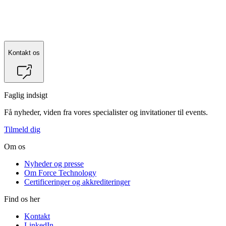
Kontakt os
Faglig indsigt
Få nyheder, viden fra vores specialister og invitationer til events.
Tilmeld dig
Om os
Nyheder og presse
Om Force Technology
Certificeringer og akkrediteringer
Find os her
Kontakt
LinkedIn