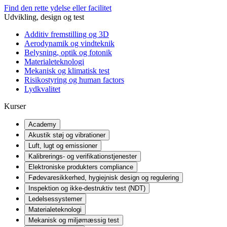
Find den rette ydelse eller facilitet
Udvikling, design og test
Additiv fremstilling og 3D
Aerodynamik og vindteknik
Belysning, optik og fotonik
Materialeteknologi
Mekanisk og klimatisk test
Risikostyring og human factors
Lydkvalitet
Kurser
Academy
Akustik støj og vibrationer
Luft, lugt og emissioner
Kalibrerings- og verifikationstjenester
Elektroniske produkters compliance
Fødevaresikkerhed, hygiejnisk design og regulering
Inspektion og ikke-destruktiv test (NDT)
Ledelsessystemer
Materialeteknologi
Mekanisk og miljømæssig test