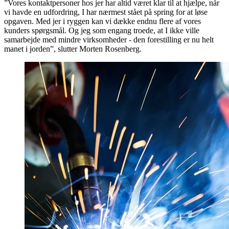
”Vores kontaktpersoner hos jer har altid været klar til at hjælpe, når
vi havde en udfordring, I har nærmest stået på spring for at løse
opgaven. Med jer i ryggen kan vi dække endnu flere af vores
kunders spørgsmål. Og jeg som engang troede, at I ikke ville
samarbejde med mindre virksomheder - den forestilling er nu helt
manet i jorden”, slutter Morten Rosenberg.