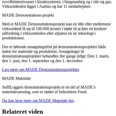
svovlbrinteniveauer i kloaksystemer, i biogasanlæg og i olie og gas.
Virksomheden ligger i Aarhus og har 11 medarbejdere.
MADE Demonstrations-projekt
Med et MADE Demonstrationsprojekt kan en lille eller mellemstor
virksomhed få op til 100.000 kroner i støtte til at løse en konkret
udfordring i virksomheden eller afprøve en ny teknologi i
produktionen.
Der er løbende ansøgningsfrist på demonstrationsprojekter både
inden for materiale og produktion. Ansøgninger til
demonstrationsprojekter behandles fire gange årligt: Den 1. marts,
den 1. juni, den 1. september og den 1. december.
Læs mere om MADE Demonstrationsprojekter
.
MADE Materiale
SulfiLoggers demonstrationsprojekt er en del af MADE’s
materialesatsning, som er støttet af Industriens Fond.
Du kan læse mere om MADE Materiale her
.
Relateret viden