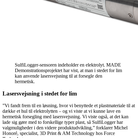
SulfiLogger-sensoren indeholder en elektrolyt. MADE
Demonstrationsprojektet har vist, at man i stedet for lim
kan anvende lasersvejsning til at forsegle den
hermetisk.
Lasersvejsning i stedet for lim
”Vi fandt frem til en løsning, hvor vi benyttede et plastmateriale til at
dække et hul til elektrolytten – og vi viste at vi kunne lave en
hermetisk forsegling med lasersvejsning. Vi viste også, at det kan
lade sig gøre med to forskellige typer plast, så SulfiLogger har
valgmuligheder i den videre produktudvikling,” forklarer Michel
Honoré, specialist, 3D Print & AM Technology hos Force