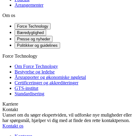
Arrangementer
Om os
Force Technology
Bæredygtighed
Presse og nyheder
Politikker og guidelines
Force Technology
Om Force Technology
Bestyrelse og ledelse
Årsrapporter og økonomiske nøgletal
Certificeringer og akkrediteringer
GTS-institut
Standardisering
Karriere
Kontakt
Uanset om du søger ekspertviden, vil udforske nye muligheder eller
har spørgsmål, hjælper vi dig med at finde den rette kontaktperson.
Kontakt os