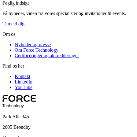
Faglig indsigt
Få nyheder, viden fra vores specialister og invitationer til events.
Tilmeld dig
Om os
Nyheder og presse
Om Force Technology
Certificeringer og akkrediteringer
Find os her
Kontakt
LinkedIn
YouTube
Park Alle 345
2605 Brøndby