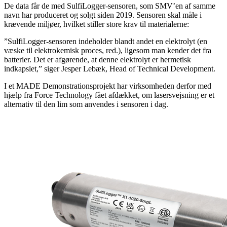
De data får de med SulfiLogger-sensoren, som SMV’en af samme
navn har produceret og solgt siden 2019. Sensoren skal måle i
krævende miljøer, hvilket stiller store krav til materialerne:
”SulfiLogger-sensoren indeholder blandt andet en elektrolyt (en
væske til elektrokemisk proces, red.), ligesom man kender det fra
batterier. Det er afgørende, at denne elektrolyt er hermetisk
indkapslet,” siger Jesper Lebæk, Head of Technical Development.
I et MADE Demonstrationsprojekt har virksomheden derfor med
hjælp fra Force Technology fået afdækket, om lasersvejsning er et
alternativ til den lim som anvendes i sensoren i dag.