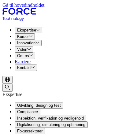
Gå til hovedindholdet
Ekspertise
Kurser
Innovation
Viden
Om os
Karriere
Kontakt
Ekspertise
Udvikling, design og test
Compliance
Inspektion, verifikation og vedligehold
Digitalisering, simulering og optimering
Fokussektorer