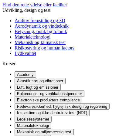
Find den rette ydelse eller facilitet
Udvikling, design og test
Additiv fremstilling og 3D
Aerodynamik og vindteknik
Belysning, optik og fotonik
Materialeteknologi
Mekanisk og klimatisk test
Risikostyring og human factors
Lydkvalitet
Kurser
Academy
Akustik støj og vibrationer
Luft, lugt og emissioner
Kalibrerings- og verifikationstjenester
Elektroniske produkters compliance
Fødevaresikkerhed, hygiejnisk design og regulering
Inspektion og ikke-destruktiv test (NDT)
Ledelsessystemer
Materialeteknologi
Mekanisk og miljømæssig test