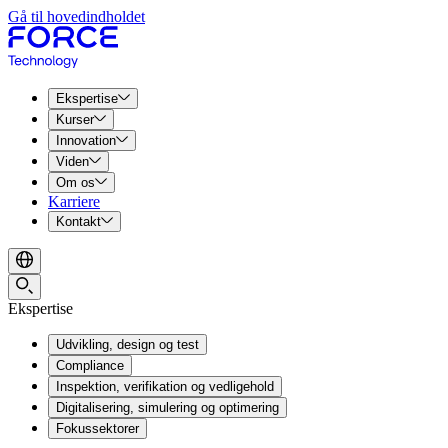
Gå til hovedindholdet
Ekspertise
Kurser
Innovation
Viden
Om os
Karriere
Kontakt
Ekspertise
Udvikling, design og test
Compliance
Inspektion, verifikation og vedligehold
Digitalisering, simulering og optimering
Fokussektorer