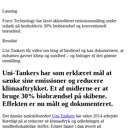
Løsning
Force Technology har lavet akkrediteret emissionsmåling under
sejlads på henholdsvis 30% biobrændsel og konventionelt
brændstof.
Resultat
Uni-Tankers får viden om brug af biodiesel og kan dokumentere, at
indsatsen gavner klima og sundhed – og bidrager til den grønne
omstilling.
Uni-Tankers har som erklæret mål at
sænke sine emissioner og reducere
klimaaftrykket. Et af midlerne er at
bruge 30% biobrændsel på skibene.
Effekten er nu målt og dokumenteret.
Det danske tankskibsrederi
Uni-Tankers
har siden 2014 arbejdet
ihærdigt på at reducere sit klimaaftryk og udledningen af
sundhedsskadelige stoffer. Emnet ligger i dag øverst på