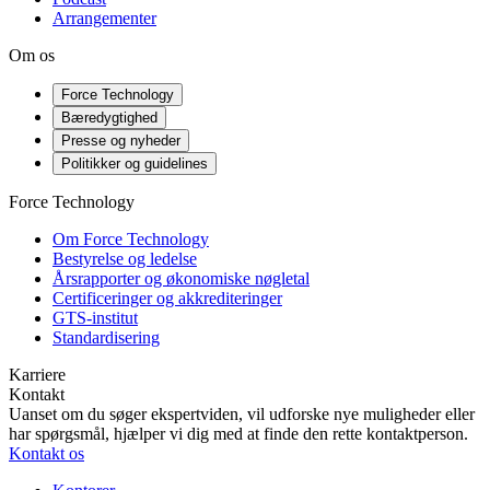
Arrangementer
Om os
Force Technology
Bæredygtighed
Presse og nyheder
Politikker og guidelines
Force Technology
Om Force Technology
Bestyrelse og ledelse
Årsrapporter og økonomiske nøgletal
Certificeringer og akkrediteringer
GTS-institut
Standardisering
Karriere
Kontakt
Uanset om du søger ekspertviden, vil udforske nye muligheder eller
har spørgsmål, hjælper vi dig med at finde den rette kontaktperson.
Kontakt os