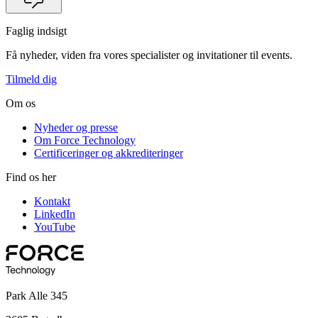
Faglig indsigt
Få nyheder, viden fra vores specialister og invitationer til events.
Tilmeld dig
Om os
Nyheder og presse
Om Force Technology
Certificeringer og akkrediteringer
Find os her
Kontakt
LinkedIn
YouTube
Park Alle 345