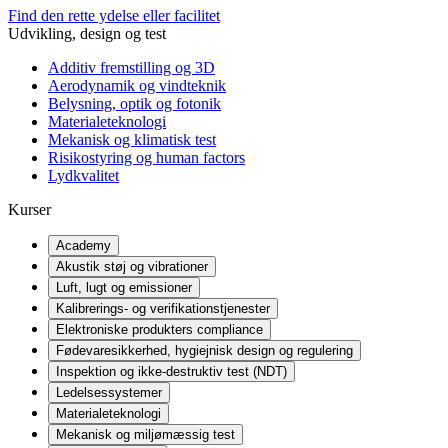
Find den rette ydelse eller facilitet
Udvikling, design og test
Additiv fremstilling og 3D
Aerodynamik og vindteknik
Belysning, optik og fotonik
Materialeteknologi
Mekanisk og klimatisk test
Risikostyring og human factors
Lydkvalitet
Kurser
Academy
Akustik støj og vibrationer
Luft, lugt og emissioner
Kalibrerings- og verifikationstjenester
Elektroniske produkters compliance
Fødevaresikkerhed, hygiejnisk design og regulering
Inspektion og ikke-destruktiv test (NDT)
Ledelsessystemer
Materialeteknologi
Mekanisk og miljømæssig test