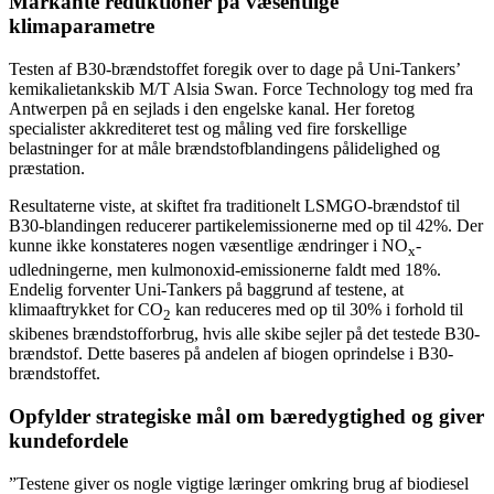
Markante reduktioner på væsentlige
klimaparametre
Testen af B30-brændstoffet foregik over to dage på Uni-Tankers’
kemikalietankskib M/T Alsia Swan. Force Technology tog med fra
Antwerpen på en sejlads i den engelske kanal. Her foretog
specialister akkrediteret test og måling ved fire forskellige
belastninger for at måle brændstofblandingens pålidelighed og
præstation.
Resultaterne viste, at skiftet fra traditionelt LSMGO-brændstof til
B30-blandingen reducerer partikelemissionerne med op til 42%. Der
kunne ikke konstateres nogen væsentlige ændringer i NO
-
x
udledningerne, men kulmonoxid-emissionerne faldt med 18%.
Endelig forventer Uni-Tankers på baggrund af testene, at
klimaaftrykket for CO
kan reduceres med op til 30% i forhold til
2
skibenes brændstofforbrug, hvis alle skibe sejler på det testede B30-
brændstof. Dette baseres på andelen af biogen oprindelse i B30-
brændstoffet.
Opfylder strategiske mål om bæredygtighed og giver
kundefordele
”Testene giver os nogle vigtige læringer omkring brug af biodiesel