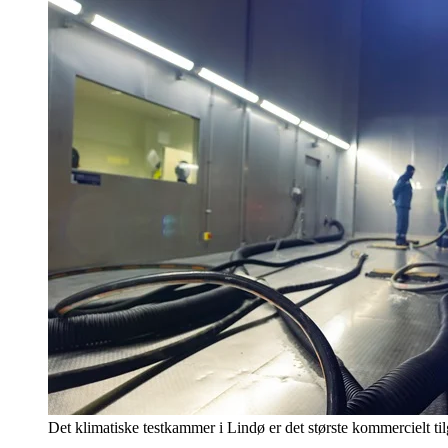
Det klimatiske testkammer i Lindø er det største kommercielt t