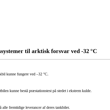
ystemer til arktisk forsvar ved -32 °C
kbil kunne fungere ved –32 °C.
tbilen kunne bestå præstationstest på stedet i ekstrem kulde.
lle fremtidige leverancer af deres tankbiler.