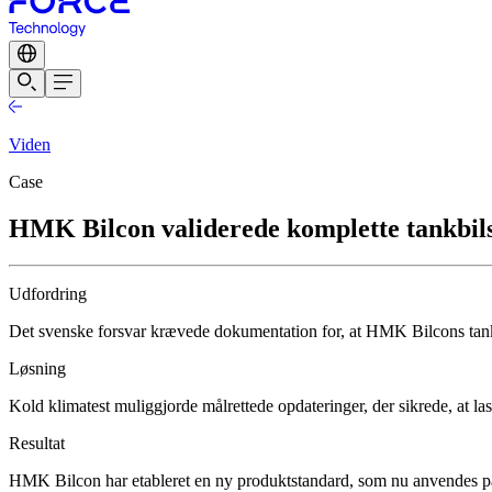
Viden
Case
HMK Bilcon validerede komplette tankbilss
Udfordring
Det svenske forsvar krævede dokumentation for, at HMK Bilcons tan
Løsning
Kold klimatest muliggjorde målrettede opdateringer, der sikrede, at las
Resultat
HMK Bilcon har etableret en ny produktstandard, som nu anvendes på a