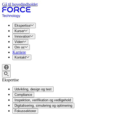
Gå til hovedindholdet
Ekspertise
Kurser
Innovation
Viden
Om os
Karriere
Kontakt
Ekspertise
Udvikling, design og test
Compliance
Inspektion, verifikation og vedligehold
Digitalisering, simulering og optimering
Fokussektorer