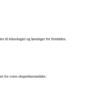
es til teknologier og løsninger for fremtiden.
den for vores ekspertiseområder.