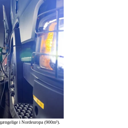
ilgængelige i Nordeuropa (900m³).