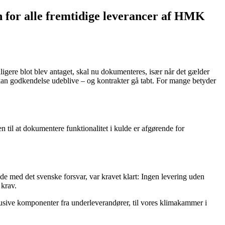
en for alle fremtidige leverancer af HMK
dligere blot blev antaget, skal nu dokumenteres, især når det gælder
kan godkendelse udeblive – og kontrakter gå tabt. For mange betyder
n til at dokumentere funktionalitet i kulde er afgørende for
de med det svenske forsvar, var kravet klart: Ingen levering uden
 krav.
lusive komponenter fra underleverandører, til vores klimakammer i