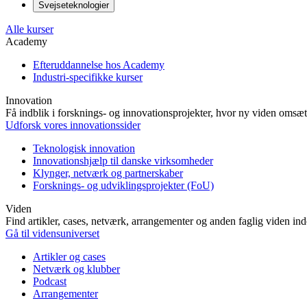
Svejseteknologier
Alle kurser
Academy
Efteruddannelse hos Academy
Industri-specifikke kurser
Innovation
Få indblik i forsknings- og innovationsprojekter, hvor ny viden omsætt
Udforsk vores innovationssider
Teknologisk innovation
Innovationshjælp til danske virksomheder
Klynger, netværk og partnerskaber
Forsknings- og udviklingsprojekter (FoU)
Viden
Find artikler, cases, netværk, arrangementer og anden faglig viden in
Gå til vidensuniverset
Artikler og cases
Netværk og klubber
Podcast
Arrangementer