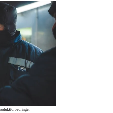
produktforbedringer.