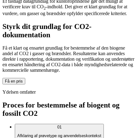
Et fastlagt datagrundlag for kulstofoprindelse gør det muligt at
verificere krav til CO
-indhold. Det giver et klart grundlag for at
2
vurdere, om gasser og brændsler opfylder specificerede kriterier.
Styrk dit grundlag for CO2-
dokumentation
Få et klart og ensartet grundlag for bestemmelse af den biogene
andel af CO2 i gasser og brændsler. Resultaterne kan anvendes
direkte i rapportering, dokumentation og verifikation og understøtter
en ensartet håndtering af CO2-data i både myndighedsrelaterede og
kommercielle sammenhænge.
Få en pris
Ydelsen omfatter
Proces for bestemmelse af biogent og
fossilt CO2
01
Afklaring af prøvetype og anvendelseskontekst