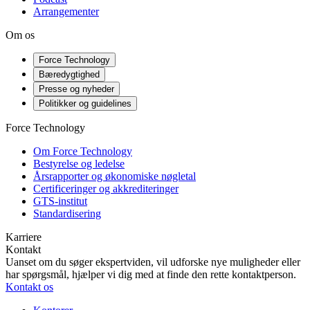
Arrangementer
Om os
Force Technology
Bæredygtighed
Presse og nyheder
Politikker og guidelines
Force Technology
Om Force Technology
Bestyrelse og ledelse
Årsrapporter og økonomiske nøgletal
Certificeringer og akkrediteringer
GTS-institut
Standardisering
Karriere
Kontakt
Uanset om du søger ekspertviden, vil udforske nye muligheder eller
har spørgsmål, hjælper vi dig med at finde den rette kontaktperson.
Kontakt os