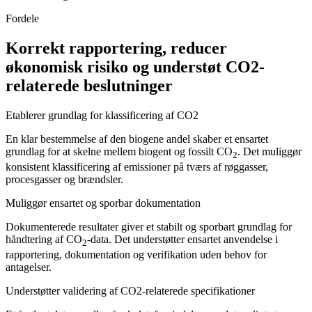
Fordele
Korrekt rapportering, reducer
økonomisk risiko og understøt CO2-
relaterede beslutninger
Etablerer grundlag for klassificering af CO2
En klar bestemmelse af den biogene andel skaber et ensartet
grundlag for at skelne mellem biogent og fossilt CO
. Det muliggør
2
konsistent klassificering af emissioner på tværs af røggasser,
procesgasser og brændsler.
Muliggør ensartet og sporbar dokumentation
Dokumenterede resultater giver et stabilt og sporbart grundlag for
håndtering af CO
-data. Det understøtter ensartet anvendelse i
2
rapportering, dokumentation og verifikation uden behov for
antagelser.
Understøtter validering af CO2-relaterede specifikationer