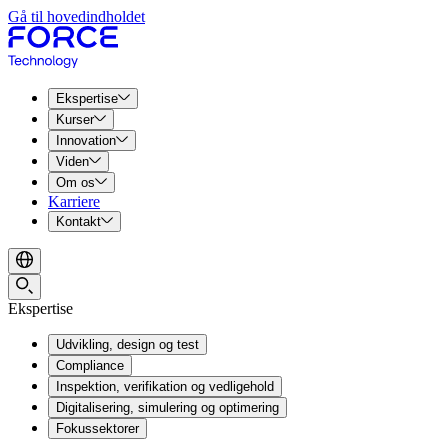
Gå til hovedindholdet
Ekspertise
Kurser
Innovation
Viden
Om os
Karriere
Kontakt
Ekspertise
Udvikling, design og test
Compliance
Inspektion, verifikation og vedligehold
Digitalisering, simulering og optimering
Fokussektorer