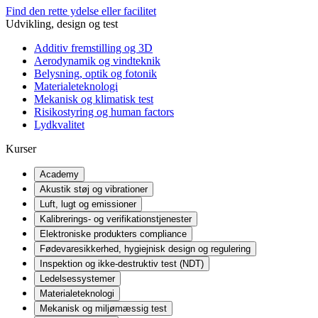
Find den rette ydelse eller facilitet
Udvikling, design og test
Additiv fremstilling og 3D
Aerodynamik og vindteknik
Belysning, optik og fotonik
Materialeteknologi
Mekanisk og klimatisk test
Risikostyring og human factors
Lydkvalitet
Kurser
Academy
Akustik støj og vibrationer
Luft, lugt og emissioner
Kalibrerings- og verifikationstjenester
Elektroniske produkters compliance
Fødevaresikkerhed, hygiejnisk design og regulering
Inspektion og ikke-destruktiv test (NDT)
Ledelsessystemer
Materialeteknologi
Mekanisk og miljømæssig test