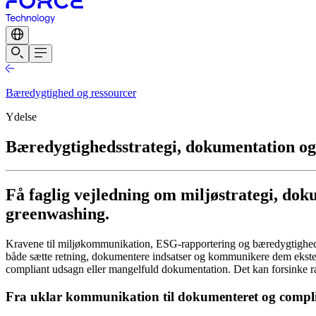
Bæredygtighed og ressourcer
Ydelse
Bæredygtighedsstrategi, dokumentation o
Få faglig vejledning om miljøstrategi, do
greenwashing.
Kravene til miljøkommunikation, ESG-rapportering og bæredygtigheds
både sætte retning, dokumentere indsatser og kommunikere dem ekster
compliant udsagn eller mangelfuld dokumentation. Det kan forsinke 
Fra uklar kommunikation til dokumenteret og comp