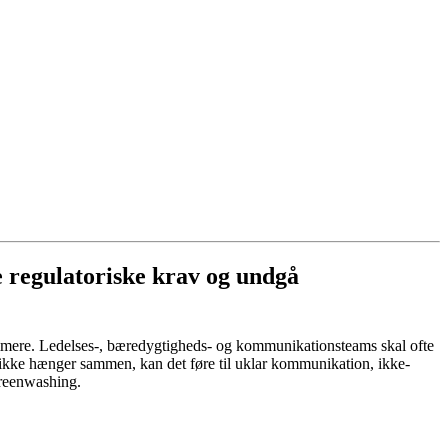
e regulatoriske krav og undgå
mmere. Ledelses-, bæredygtigheds- og kommunikationsteams skal ofte
ikke hænger sammen, kan det føre til uklar kommunikation, ikke-
greenwashing.