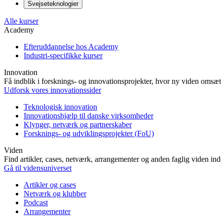
Svejseteknologier
Alle kurser
Academy
Efteruddannelse hos Academy
Industri-specifikke kurser
Innovation
Få indblik i forsknings- og innovationsprojekter, hvor ny viden omsætt
Udforsk vores innovationssider
Teknologisk innovation
Innovationshjælp til danske virksomheder
Klynger, netværk og partnerskaber
Forsknings- og udviklingsprojekter (FoU)
Viden
Find artikler, cases, netværk, arrangementer og anden faglig viden in
Gå til vidensuniverset
Artikler og cases
Netværk og klubber
Podcast
Arrangementer