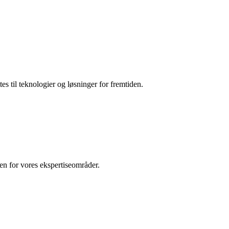
es til teknologier og løsninger for fremtiden.
den for vores ekspertiseområder.