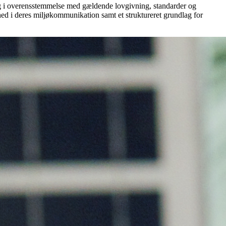
 og i overensstemmelse med gældende lovgivning, standarder og
ed i deres miljøkommunikation samt et struktureret grundlag for