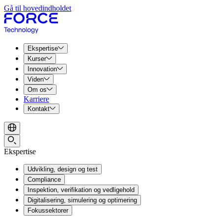
Gå til hovedindholdet
Ekspertise
Kurser
Innovation
Viden
Om os
Karriere
Kontakt
Ekspertise
Udvikling, design og test
Compliance
Inspektion, verifikation og vedligehold
Digitalisering, simulering og optimering
Fokussektorer