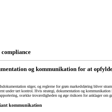
g compliance
kumentation og kommunikation for at opfyld
dokumentation stiger, og reglerne for grøn markedsføring bliver stra
nt under tæt kontrol. Hvis strategi, dokumentation og kommunikation 
rapportering, svække troværdigheden og øge risikoen for anklager om 
liant kommunikation