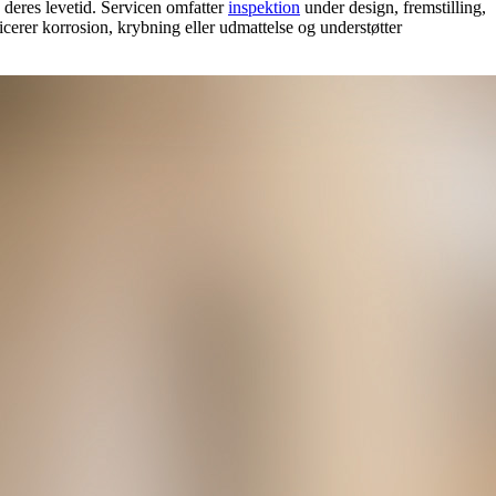
 deres levetid. Servicen omfatter
inspektion
under design, fremstilling,
ficerer korrosion, krybning eller udmattelse og understøtter