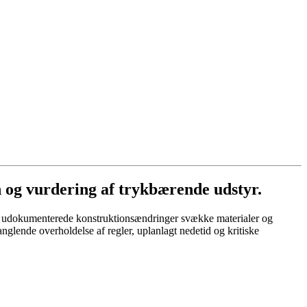
n og vurdering af trykbærende udstyr.
ler udokumenterede konstruktionsændringer svække materialer og
anglende overholdelse af regler, uplanlagt nedetid og kritiske