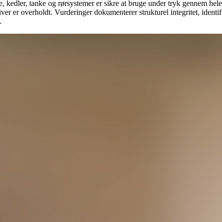
e, kedler, tanke og rørsystemer er sikre at bruge under tryk gennem hele
tiver er overholdt. Vurderinger dokumenterer strukturel integritet, identi
.