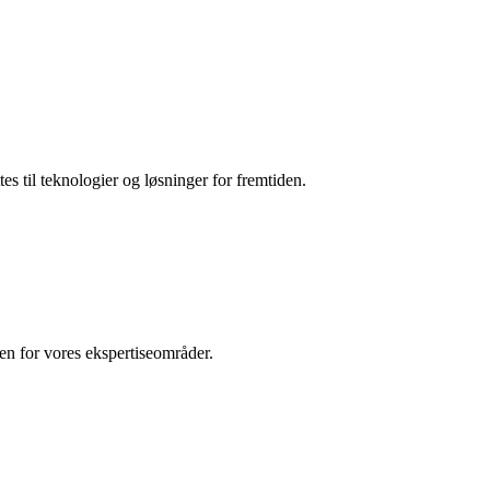
es til teknologier og løsninger for fremtiden.
den for vores ekspertiseområder.