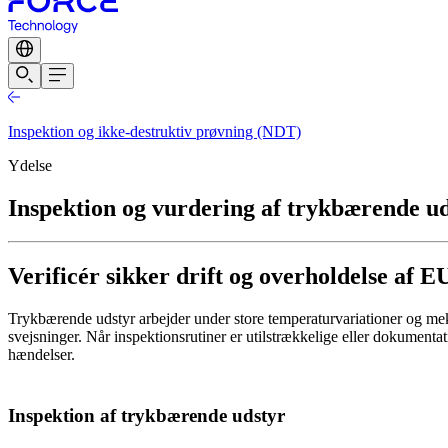
Inspektion og ikke-destruktiv prøvning (NDT)
Ydelse
Inspektion og vurdering af trykbærende u
Verificér sikker drift og overholdelse af 
Trykbærende udstyr arbejder under store temperaturvariationer og me
svejsninger. Når inspektionsrutiner er utilstrækkelige eller dokumentat
hændelser.
Inspektion af trykbærende udstyr