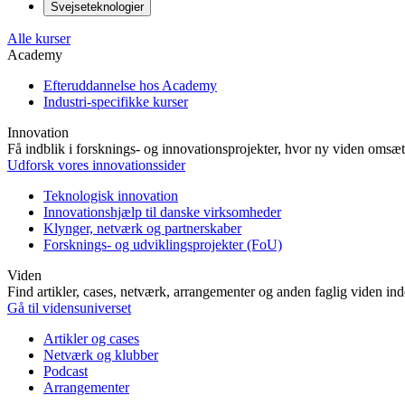
Svejseteknologier
Alle kurser
Academy
Efteruddannelse hos Academy
Industri-specifikke kurser
Innovation
Få indblik i forsknings- og innovationsprojekter, hvor ny viden omsætt
Udforsk vores innovationssider
Teknologisk innovation
Innovationshjælp til danske virksomheder
Klynger, netværk og partnerskaber
Forsknings- og udviklingsprojekter (FoU)
Viden
Find artikler, cases, netværk, arrangementer og anden faglig viden in
Gå til vidensuniverset
Artikler og cases
Netværk og klubber
Podcast
Arrangementer