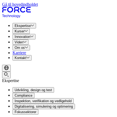
Gå til hovedindholdet
Ekspertise
Kurser
Innovation
Viden
Om os
Karriere
Kontakt
Ekspertise
Udvikling, design og test
Compliance
Inspektion, verifikation og vedligehold
Digitalisering, simulering og optimering
Fokussektorer