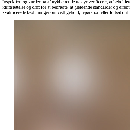
Inspektion og vurdering af trykbærende udstyr verificerer, at beholder
idriftsættelse og drift for at bekræfte, at gældende standarder og direk
kvalificerede beslutninger om vedligehold, reparation eller fortsat drift