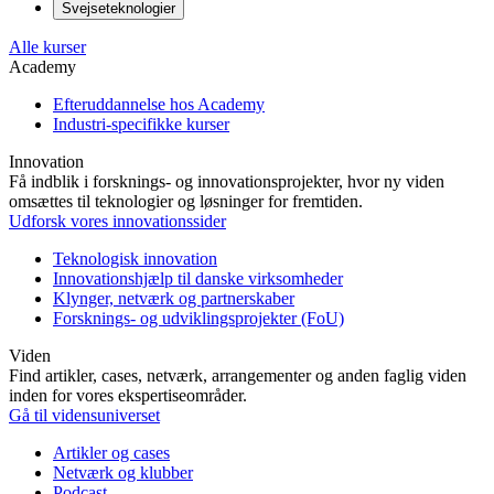
Svejseteknologier
Alle kurser
Academy
Efteruddannelse hos Academy
Industri-specifikke kurser
Innovation
Få indblik i forsknings- og innovationsprojekter, hvor ny viden
omsættes til teknologier og løsninger for fremtiden.
Udforsk vores innovationssider
Teknologisk innovation
Innovationshjælp til danske virksomheder
Klynger, netværk og partnerskaber
Forsknings- og udviklingsprojekter (FoU)
Viden
Find artikler, cases, netværk, arrangementer og anden faglig viden
inden for vores ekspertiseområder.
Gå til vidensuniverset
Artikler og cases
Netværk og klubber
Podcast