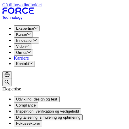
Gå til hovedindholdet
Ekspertise
Kurser
Innovation
Viden
Om os
Karriere
Kontakt
Ekspertise
Udvikling, design og test
Compliance
Inspektion, verifikation og vedligehold
Digitalisering, simulering og optimering
Fokussektorer