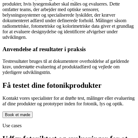
produkter, hvis lysegenskaber skal måles og evalueres. Dette
omfatter teams, der arbejder med optiske sensorer,
belysningssystemer og specialiserede lyskilder, der kræver
dokumenteret adfærd under definerede forhold. Målinger såsom
radiometriske, fotometriske og kolorimetriske data giver et grundlag
for at evaluere designydelse og identificere afvigelser under
udviklingen.
Anvendelse af resultater i praksis
Testresultater bruges til at dokumentere overholdelse af gældende
krav, understøtte evaluering af produktadfærd og vejlede om
yderligere udviklingstrin.
Få testet dine fotonikprodukter
Kontakt vores specialister for at drøfte test, målinger eller evaluering
af dine produkter og prototyper inden for fotonik, lys og optik.
Book et møde
Use cases