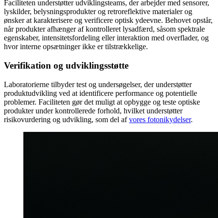
Faciliteten understøtter udviklingsteams, der arbejder med sensorer,
lyskilder, belysningsprodukter og retroreflektive materialer og
ønsker at karakterisere og verificere optisk ydeevne. Behovet opstår,
når produkter afhænger af kontrolleret lysadfærd, såsom spektrale
egenskaber, intensitetsfordeling eller interaktion med overflader, og
hvor interne opsætninger ikke er tilstrækkelige.
Verifikation og udviklingsstøtte
Laboratorierne tilbyder test og undersøgelser, der understøtter
produktudvikling ved at identificere performance og potentielle
problemer. Faciliteten gør det muligt at opbygge og teste optiske
produkter under kontrollerede forhold, hvilket understøtter
risikovurdering og udvikling, som del af
vores fotonikydelser
.