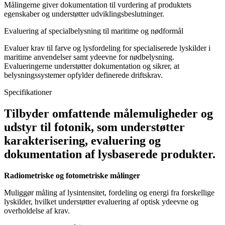
Målingerne giver dokumentation til vurdering af produktets
egenskaber og understøtter udviklingsbeslutninger.
Evaluering af specialbelysning til maritime og nødformål
Evaluer krav til farve og lysfordeling for specialiserede lyskilder i
maritime anvendelser samt ydeevne for nødbelysning.
Evalueringerne understøtter dokumentation og sikrer, at
belysningssystemer opfylder definerede driftskrav.
Specifikationer
Tilbyder omfattende målemuligheder og
udstyr til fotonik, som understøtter
karakterisering, evaluering og
dokumentation af lysbaserede produkter.
Radiometriske og fotometriske målinger
Muliggør måling af lysintensitet, fordeling og energi fra forskellige
lyskilder, hvilket understøtter evaluering af optisk ydeevne og
overholdelse af krav.