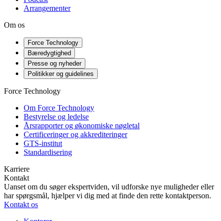
Arrangementer
Om os
Force Technology
Bæredygtighed
Presse og nyheder
Politikker og guidelines
Force Technology
Om Force Technology
Bestyrelse og ledelse
Årsrapporter og økonomiske nøgletal
Certificeringer og akkrediteringer
GTS-institut
Standardisering
Karriere
Kontakt
Uanset om du søger ekspertviden, vil udforske nye muligheder eller
har spørgsmål, hjælper vi dig med at finde den rette kontaktperson.
Kontakt os