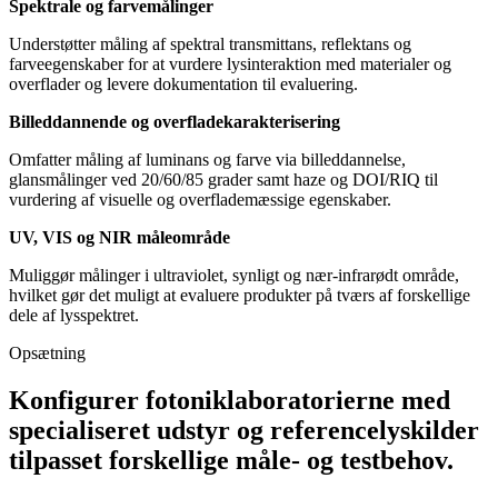
Spektrale og farvemålinger
Understøtter måling af spektral transmittans, reflektans og
farveegenskaber for at vurdere lysinteraktion med materialer og
overflader og levere dokumentation til evaluering.
Billeddannende og overfladekarakterisering
Omfatter måling af luminans og farve via billeddannelse,
glansmålinger ved 20/60/85 grader samt haze og DOI/RIQ til
vurdering af visuelle og overflademæssige egenskaber.
UV, VIS og NIR måleområde
Muliggør målinger i ultraviolet, synligt og nær-infrarødt område,
hvilket gør det muligt at evaluere produkter på tværs af forskellige
dele af lysspektret.
Opsætning
Konfigurer fotoniklaboratorierne med
specialiseret udstyr og referencelyskilder
tilpasset forskellige måle- og testbehov.