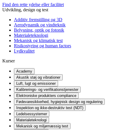
Find den rette ydelse eller facilitet
Udvikling, design og test
Additiv fremstilling og 3D
Aerodynamik og vindteknik
Belysning, optik og fotonik
Materialeteknologi
Mekanisk og klimatisk test
Risikostyring og human factors
Lydkvalitet
Kurser
Academy
Akustik støj og vibrationer
Luft, lugt og emissioner
Kalibrerings- og verifikationstjenester
Elektroniske produkters compliance
Fødevaresikkerhed, hygiejnisk design og regulering
Inspektion og ikke-destruktiv test (NDT)
Ledelsessystemer
Materialeteknologi
Mekanisk og miljømæssig test