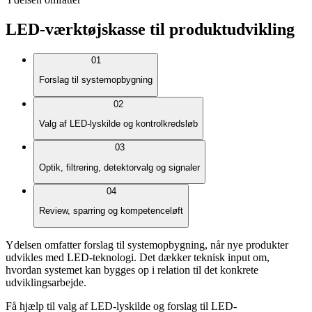
LED-værktøjskasse til produktudvikling
01
Forslag til systemopbygning
02
Valg af LED-lyskilde og kontrolkredsløb
03
Optik, filtrering, detektorvalg og signaler
04
Review, sparring og kompetenceløft
Ydelsen omfatter forslag til systemopbygning, når nye produkter
udvikles med LED-teknologi. Det dækker teknisk input om,
hvordan systemet kan bygges op i relation til det konkrete
udviklingsarbejde.
Få hjælp til valg af LED-lyskilde og forslag til LED-