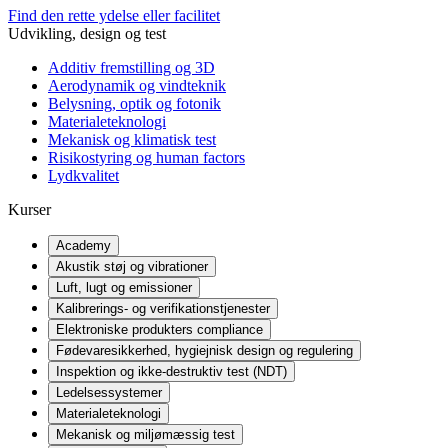
Find den rette ydelse eller facilitet
Udvikling, design og test
Additiv fremstilling og 3D
Aerodynamik og vindteknik
Belysning, optik og fotonik
Materialeteknologi
Mekanisk og klimatisk test
Risikostyring og human factors
Lydkvalitet
Kurser
Academy
Akustik støj og vibrationer
Luft, lugt og emissioner
Kalibrerings- og verifikationstjenester
Elektroniske produkters compliance
Fødevaresikkerhed, hygiejnisk design og regulering
Inspektion og ikke-destruktiv test (NDT)
Ledelsessystemer
Materialeteknologi
Mekanisk og miljømæssig test