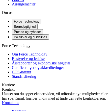
Arrangementer
Om os
Force Technology
Bæredygtighed
Presse og nyheder
Politikker og guidelines
Force Technology
Om Force Technology
Bestyrelse og ledelse
Årsrapporter og økonomiske nøgletal
Certificeringer og akkrediteringer
GTS-institut
Standardisering
Karriere
Kontakt
Uanset om du søger ekspertviden, vil udforske nye muligheder eller
har spørgsmål, hjælper vi dig med at finde den rette kontaktperson.
Kontakt os