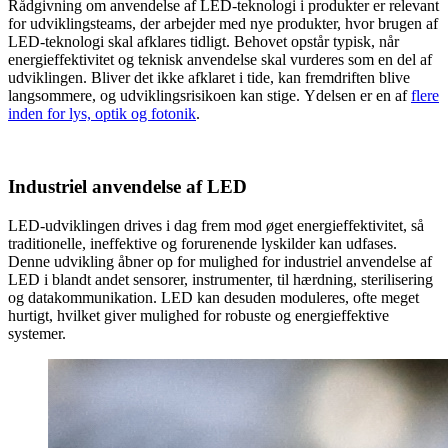
Rådgivning om anvendelse af LED-teknologi i produkter er relevant
for udviklingsteams, der arbejder med nye produkter, hvor brugen af
LED-teknologi skal afklares tidligt. Behovet opstår typisk, når
energieffektivitet og teknisk anvendelse skal vurderes som en del af
udviklingen. Bliver det ikke afklaret i tide, kan fremdriften blive
langsommere, og udviklingsrisikoen kan stige. Ydelsen er en af
flere
inden for lys, optik og fotonik
.
Industriel anvendelse af LED
LED-udviklingen drives i dag frem mod øget energieffektivitet, så
traditionelle, ineffektive og forurenende lyskilder kan udfases.
Denne udvikling åbner op for mulighed for industriel anvendelse af
LED i blandt andet sensorer, instrumenter, til hærdning, sterilisering
og datakommunikation. LED kan desuden moduleres, ofte meget
hurtigt, hvilket giver mulighed for robuste og energieffektive
systemer.