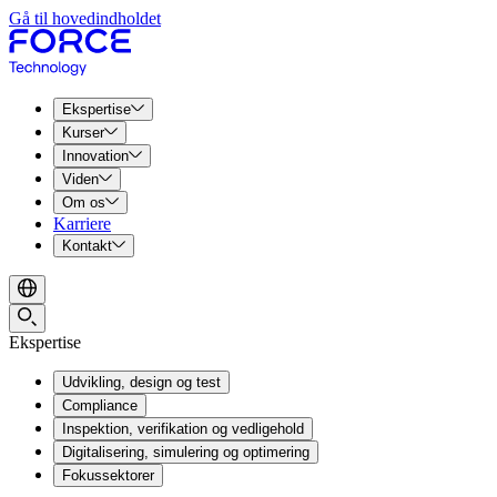
Gå til hovedindholdet
Ekspertise
Kurser
Innovation
Viden
Om os
Karriere
Kontakt
Ekspertise
Udvikling, design og test
Compliance
Inspektion, verifikation og vedligehold
Digitalisering, simulering og optimering
Fokussektorer