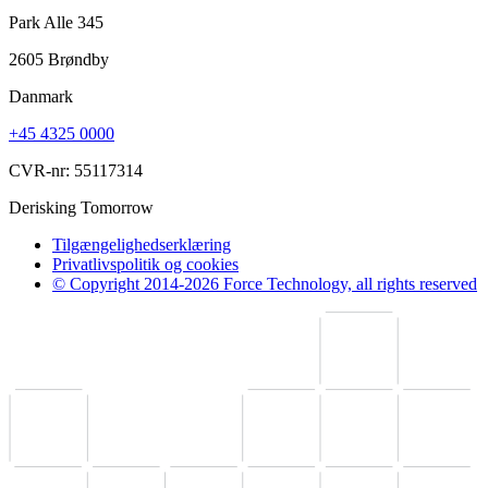
Park Alle 345
2605 Brøndby
Danmark
+45 4325 0000
CVR-nr: 55117314
Derisking Tomorrow
Tilgængelighedserklæring
Privatlivspolitik og cookies
© Copyright 2014-2026 Force Technology, all rights reserved