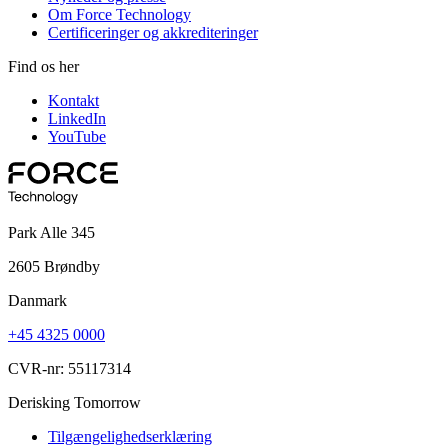
Om Force Technology
Certificeringer og akkrediteringer
Find os her
Kontakt
LinkedIn
YouTube
Park Alle 345
2605 Brøndby
Danmark
+45 4325 0000
CVR-nr: 55117314
Derisking Tomorrow
Tilgængelighedserklæring