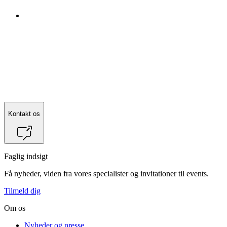
Kontakt os
Faglig indsigt
Få nyheder, viden fra vores specialister og invitationer til events.
Tilmeld dig
Om os
Nyheder og presse