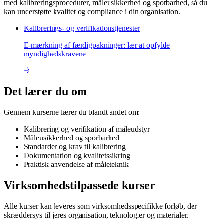
med kalibreringsprocedurer, måleusikkerhed og sporbarhed, så du
kan understøtte kvalitet og compliance i din organisation.
Kalibrerings- og verifikationstjenester
E-mærkning af færdigpakninger: lær at opfylde
myndighedskravene
Det lærer du om
Gennem kurserne lærer du blandt andet om:
Kalibrering og verifikation af måleudstyr
Måleusikkerhed og sporbarhed
Standarder og krav til kalibrering
Dokumentation og kvalitetssikring
Praktisk anvendelse af måleteknik
Virksomhedstilpassede kurser
Alle kurser kan leveres som virksomhedsspecifikke forløb, der
skræddersys til jeres organisation, teknologier og materialer.