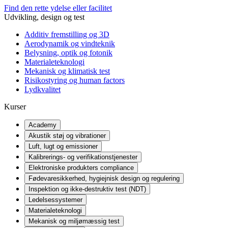
Find den rette ydelse eller facilitet
Udvikling, design og test
Additiv fremstilling og 3D
Aerodynamik og vindteknik
Belysning, optik og fotonik
Materialeteknologi
Mekanisk og klimatisk test
Risikostyring og human factors
Lydkvalitet
Kurser
Academy
Akustik støj og vibrationer
Luft, lugt og emissioner
Kalibrerings- og verifikationstjenester
Elektroniske produkters compliance
Fødevaresikkerhed, hygiejnisk design og regulering
Inspektion og ikke-destruktiv test (NDT)
Ledelsessystemer
Materialeteknologi
Mekanisk og miljømæssig test