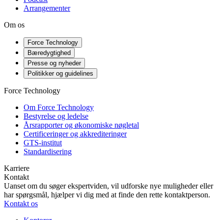
Arrangementer
Om os
Force Technology
Bæredygtighed
Presse og nyheder
Politikker og guidelines
Force Technology
Om Force Technology
Bestyrelse og ledelse
Årsrapporter og økonomiske nøgletal
Certificeringer og akkrediteringer
GTS-institut
Standardisering
Karriere
Kontakt
Uanset om du søger ekspertviden, vil udforske nye muligheder eller
har spørgsmål, hjælper vi dig med at finde den rette kontaktperson.
Kontakt os