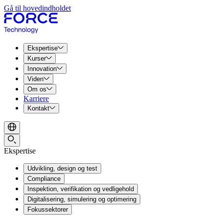
Gå til hovedindholdet
Ekspertise
Kurser
Innovation
Viden
Om os
Karriere
Kontakt
Ekspertise
Udvikling, design og test
Compliance
Inspektion, verifikation og vedligehold
Digitalisering, simulering og optimering
Fokussektorer