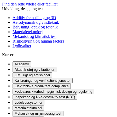
Find den rette ydelse eller facilitet
Udvikling, design og test
Additiv fremstilling og 3D
Aerodynamik og vindteknik
Belysning, optik og fotonik
Materialeteknologi
Mekanisk og klimatisk test
Risikostyring og human factors
Lydkvalitet
Kurser
Academy
Akustik støj og vibrationer
Luft, lugt og emissioner
Kalibrerings- og verifikationstjenester
Elektroniske produkters compliance
Fødevaresikkerhed, hygiejnisk design og regulering
Inspektion og ikke-destruktiv test (NDT)
Ledelsessystemer
Materialeteknologi
Mekanisk og miljømæssig test