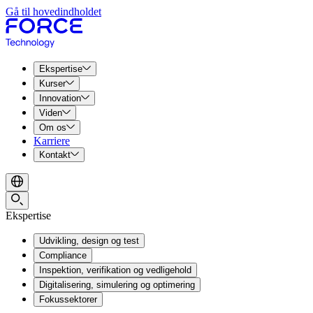
Gå til hovedindholdet
Ekspertise
Kurser
Innovation
Viden
Om os
Karriere
Kontakt
Ekspertise
Udvikling, design og test
Compliance
Inspektion, verifikation og vedligehold
Digitalisering, simulering og optimering
Fokussektorer