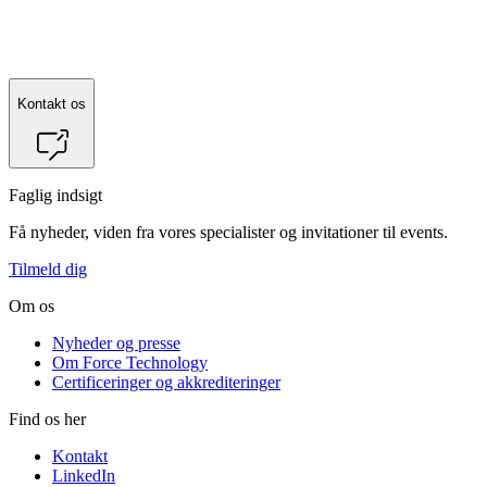
Kontakt os
Faglig indsigt
Få nyheder, viden fra vores specialister og invitationer til events.
Tilmeld dig
Om os
Nyheder og presse
Om Force Technology
Certificeringer og akkrediteringer
Find os her
Kontakt
LinkedIn