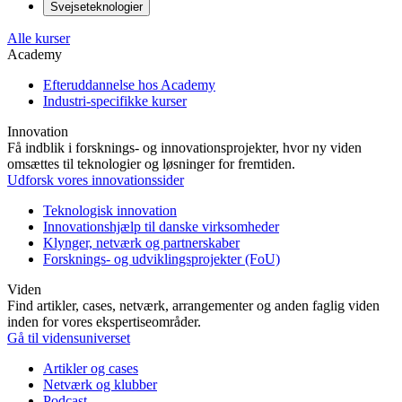
Svejseteknologier
Alle kurser
Academy
Efteruddannelse hos Academy
Industri-specifikke kurser
Innovation
Få indblik i forsknings- og innovationsprojekter, hvor ny viden
omsættes til teknologier og løsninger for fremtiden.
Udforsk vores innovationssider
Teknologisk innovation
Innovationshjælp til danske virksomheder
Klynger, netværk og partnerskaber
Forsknings- og udviklingsprojekter (FoU)
Viden
Find artikler, cases, netværk, arrangementer og anden faglig viden
inden for vores ekspertiseområder.
Gå til vidensuniverset
Artikler og cases
Netværk og klubber
Podcast