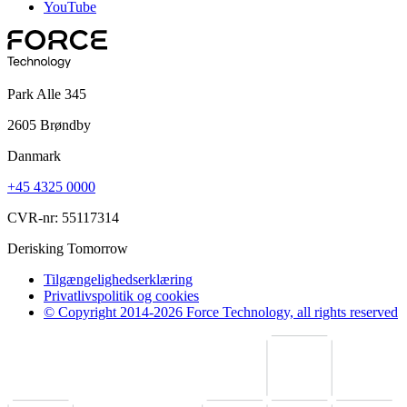
YouTube
Park Alle 345
2605 Brøndby
Danmark
+45 4325 0000
CVR-nr: 55117314
Derisking Tomorrow
Tilgængelighedserklæring
Privatlivspolitik og cookies
© Copyright 2014-2026 Force Technology, all rights reserved