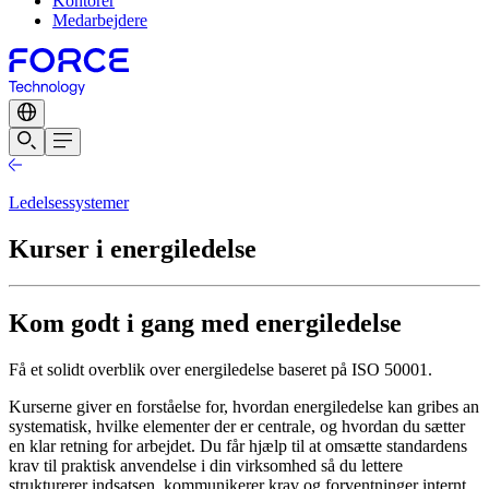
Kontorer
Medarbejdere
Ledelsessystemer
Kurser i energiledelse
Kom godt i gang med energiledelse
Få et solidt overblik over energiledelse baseret på ISO 50001.
Kurserne giver en forståelse for, hvordan energiledelse kan gribes an
systematisk, hvilke elementer der er centrale, og hvordan du sætter
en klar retning for arbejdet. Du får hjælp til at omsætte standardens
krav til praktisk anvendelse i din virksomhed så du lettere
strukturerer indsatsen, kommunikerer krav og forventninger internt