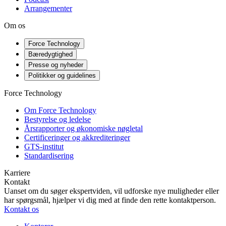
Arrangementer
Om os
Force Technology
Bæredygtighed
Presse og nyheder
Politikker og guidelines
Force Technology
Om Force Technology
Bestyrelse og ledelse
Årsrapporter og økonomiske nøgletal
Certificeringer og akkrediteringer
GTS-institut
Standardisering
Karriere
Kontakt
Uanset om du søger ekspertviden, vil udforske nye muligheder eller
har spørgsmål, hjælper vi dig med at finde den rette kontaktperson.
Kontakt os