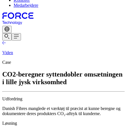
Kontorer
Medarbejdere
Viden
Case
CO2-beregner syttendobler omsætningen
i lille jysk virksomhed
Udfordring
Danish Fibres manglede et værktøj til præcist at kunne beregne og
dokumentere deres produkters CO₂-aftryk til kunderne.
Løsning