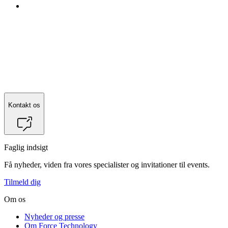
Kontakt os
Faglig indsigt
Få nyheder, viden fra vores specialister og invitationer til events.
Tilmeld dig
Om os
Nyheder og presse
Om Force Technology