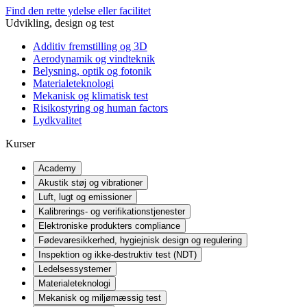
Find den rette ydelse eller facilitet
Udvikling, design og test
Additiv fremstilling og 3D
Aerodynamik og vindteknik
Belysning, optik og fotonik
Materialeteknologi
Mekanisk og klimatisk test
Risikostyring og human factors
Lydkvalitet
Kurser
Academy
Akustik støj og vibrationer
Luft, lugt og emissioner
Kalibrerings- og verifikationstjenester
Elektroniske produkters compliance
Fødevaresikkerhed, hygiejnisk design og regulering
Inspektion og ikke-destruktiv test (NDT)
Ledelsessystemer
Materialeteknologi
Mekanisk og miljømæssig test