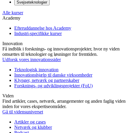
Svejseteknologier
Alle kurser
Academy
Efteruddannelse hos Academy
Industri-specifikke kurser
Innovation
Få indblik i forsknings- og innovationsprojekter, hvor ny viden
omsættes til teknologier og løsninger for fremtiden.
Udforsk vores innovationssider
Teknologisk innovation
Innovationshjælp til danske virksomheder
Klynger, netværk og partnerskaber
Forsknings- og udviklingsprojekter (FoU)
Viden
Find artikler, cases, netværk, arrangementer og anden faglig viden
inden for vores ekspertiseområder.
Gå til vidensuniverset
Artikler og cases
Netværk og klubber
Podcast