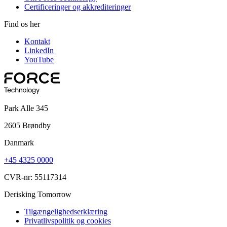
Certificeringer og akkrediteringer
Find os her
Kontakt
LinkedIn
YouTube
Park Alle 345
2605 Brøndby
Danmark
+45 4325 0000
CVR-nr: 55117314
Derisking Tomorrow
Tilgængelighedserklæring
Privatlivspolitik og cookies