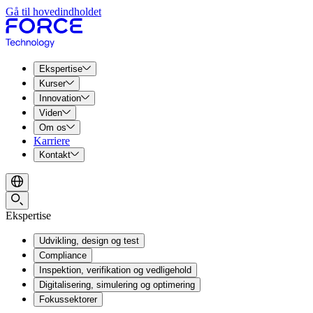
Gå til hovedindholdet
Ekspertise
Kurser
Innovation
Viden
Om os
Karriere
Kontakt
Ekspertise
Udvikling, design og test
Compliance
Inspektion, verifikation og vedligehold
Digitalisering, simulering og optimering
Fokussektorer