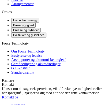
Arrangementer
Om os
Force Technology
Bæredygtighed
Presse og nyheder
Politikker og guidelines
Force Technology
Om Force Technology
Bestyrelse og ledelse
Årsrapporter og økonomiske nøgletal
Certificeringer og akkrediteringer
GTS-institut
Standardisering
Karriere
Kontakt
Uanset om du søger ekspertviden, vil udforske nye muligheder eller
har spørgsmål, hjælper vi dig med at finde den rette kontaktperson.
Kontakt os