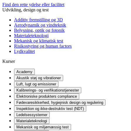
Find den rette ydelse eller facilitet
Udvikling, design og test
Additiv fremstilling og 3D
Aerodynamik og vindteknik
Belysning, optik og fotonik
Materialeteknologi
Mekanisk og klimatisk test
Risikostyring og human factors
Lydkvalitet
Kurser
Academy
Akustik støj og vibrationer
Luft, lugt og emissioner
Kalibrerings- og verifikationstjenester
Elektroniske produkters compliance
Fødevaresikkerhed, hygiejnisk design og regulering
Inspektion og ikke-destruktiv test (NDT)
Ledelsessystemer
Materialeteknologi
Mekanisk og miljømæssig test