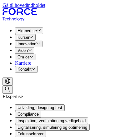
Gå til hovedindholdet
Ekspertise
Kurser
Innovation
Viden
Om os
Karriere
Kontakt
Ekspertise
Udvikling, design og test
Compliance
Inspektion, verifikation og vedligehold
Digitalisering, simulering og optimering
Fokussektorer