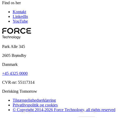
Find os her
Kontakt
LinkedIn
YouTube
Park Alle 345
2605 Brøndby
Danmark
+45 4325 0000
CVR-nr: 55117314
Derisking Tomorrow
Tilgængelighedserklæring
Privatlivspolitik og cookies
© Copyright 2014-2026 Force Technology, all rights reserved