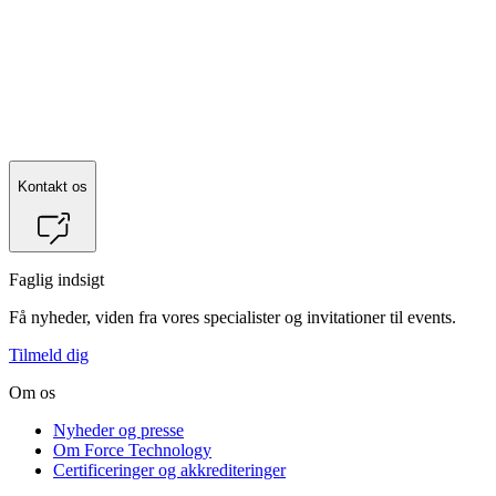
Kontakt os
Faglig indsigt
Få nyheder, viden fra vores specialister og invitationer til events.
Tilmeld dig
Om os
Nyheder og presse
Om Force Technology
Certificeringer og akkrediteringer