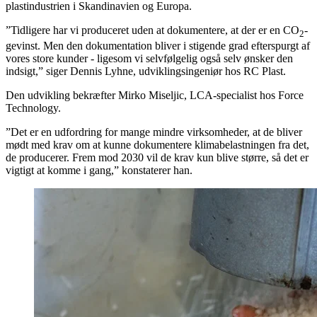
plastindustrien i Skandinavien og Europa.
”Tidligere har vi produceret uden at dokumentere, at der er en CO
-
2
gevinst. Men den dokumentation bliver i stigende grad efterspurgt af
vores store kunder - ligesom vi selvfølgelig også selv ønsker den
indsigt,” siger Dennis Lyhne, udviklingsingeniør hos RC Plast.
Den udvikling bekræfter Mirko Miseljic, LCA-specialist hos Force
Technology.
”Det er en udfordring for mange mindre virksomheder, at de bliver
mødt med krav om at kunne dokumentere klimabelastningen fra det,
de producerer. Frem mod 2030 vil de krav kun blive større, så det er
vigtigt at komme i gang,” konstaterer han.