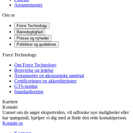
Arrangementer
Om os
Force Technology
Bæredygtighed
Presse og nyheder
Politikker og guidelines
Force Technology
Om Force Technology
Bestyrelse og ledelse
Årsrapporter og økonomiske nøgletal
Certificeringer og akkrediteringer
GTS-institut
Standardisering
Karriere
Kontakt
Uanset om du søger ekspertviden, vil udforske nye muligheder eller
har spørgsmål, hjælper vi dig med at finde den rette kontaktperson.
Kontakt os