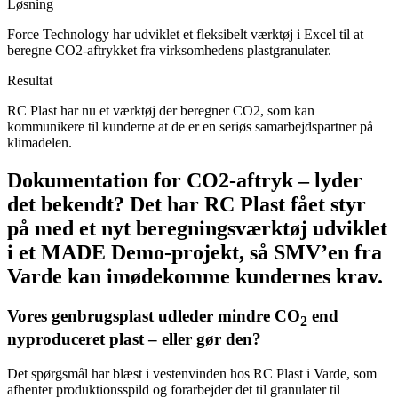
Løsning
Force Technology har udviklet et fleksibelt værktøj i Excel til at
beregne CO2-aftrykket fra virksomhedens plastgranulater.
Resultat
RC Plast har nu et værktøj der beregner CO2, som kan
kommunikere til kunderne at de er en seriøs samarbejdspartner på
klimadelen.
Dokumentation for CO2-aftryk – lyder
det bekendt? Det har RC Plast fået styr
på med et nyt beregningsværktøj udviklet
i et MADE Demo-projekt, så SMV’en fra
Varde kan imødekomme kundernes krav.
Vores genbrugsplast udleder mindre CO
end
2
nyproduceret plast – eller gør den?
Det spørgsmål har blæst i vestenvinden hos RC Plast i Varde, som
afhenter produktionsspild og forarbejder det til granulater til