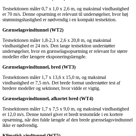
Testsektionen måler 0,7 x 1,0 x 2,6 m, og maksimal vindhastighed
er 70 m/s. Denne opsætning er relevant til undersøgelser, hvor høj
strømningshastighed er nødvendig i en kompakt testsektion.
Grænselagsvindtunnel (WT2)
Testsektionen måler 1,8-2,3 x 2,6 x 20,8 m, og maksimal
vindhastighed er 24 m/s. Den lange testsektion understøtter
undersøgelser, hvor en grænselagsopsætning er relevant for større
modeller eller længere eksponeringslængde.
Grænselagsvindtunnel, bred (WT3)
Testsektionen måler 1,7 x 13,6 x 15,0 m, og maksimal
vindhastighed er 7,5 m/s. Det brede format understøtter test af
bredere modeller og sektioner, hvor vidde er vigtig.
Grænselagsvindtunnel, afkortet bred (WT4)
Testsektionen måler 1,7 x 7,5 x 9,0 m, og maksimal vindhastighed
er 12,0 m/s. Denne tunnel giver et bredt testområde i en kortere
opsætning, når den fulde længde af den brede grænselagsvindtunnel
ikke er nødvendig.
Klimatisk vindtunnel (WT5)