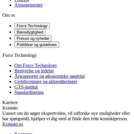
Arrangementer
Om os
Force Technology
Bæredygtighed
Presse og nyheder
Politikker og guidelines
Force Technology
Om Force Technology
Bestyrelse og ledelse
Årsrapporter og økonomiske nøgletal
Certificeringer og akkrediteringer
GTS-institut
Standardisering
Karriere
Kontakt
Uanset om du søger ekspertviden, vil udforske nye muligheder eller
har spørgsmål, hjælper vi dig med at finde den rette kontaktperson.
Kontakt os