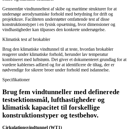
Gennemfør vindtunneltest af skibe og maritime strukturer for at
undersøge aerodynamiske forhold med betydning for drift og
projektkrav. Faciliteten understøtter omfattende test af disse
konstruktionstyper i en fysisk opsætning, hvor dimensioner og
vindhastigheder kan tilpasses den konkrete undersøgelse.
Klimatisk test af brokabler
Brug den klimatiske vindtunnel til at teste, hvordan brokabler
reagerer under klimatiske forhold, herunder lav temperatur
kombineret med luftstrøm. Det giver et dokumenteret grundlag for at
vurdere kablernes adfærd og for at identificere de tiltag, der er
nødvendige for sikrere broer under forhold med isdannelse.
Specifikationer
Brug fem vindtunneller med definerede
testsektionsmål, lufthastigheder og
klimatisk kapacitet til forskellige
konstruktionstyper og testbehov.
Cirkulationsvindtunnel (WT1)