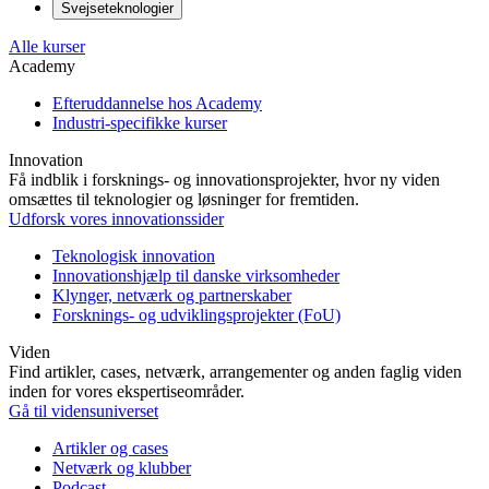
Svejseteknologier
Alle kurser
Academy
Efteruddannelse hos Academy
Industri-specifikke kurser
Innovation
Få indblik i forsknings- og innovationsprojekter, hvor ny viden
omsættes til teknologier og løsninger for fremtiden.
Udforsk vores innovationssider
Teknologisk innovation
Innovationshjælp til danske virksomheder
Klynger, netværk og partnerskaber
Forsknings- og udviklingsprojekter (FoU)
Viden
Find artikler, cases, netværk, arrangementer og anden faglig viden
inden for vores ekspertiseområder.
Gå til vidensuniverset
Artikler og cases
Netværk og klubber
Podcast