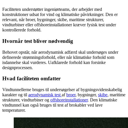
Faciliteten understøtter ingeniørteams, der arbejder med
konstruktioner udsat for vind og klimatiske påvirkninger. Den er
relevant, når broer, bygninger, skibe, maritime strukturer,
vindturbiner eller offshoreinstallationer kræver fysisk test under
kontrollerede forhold.
Hvornår test bliver nødvendig
Behovet opstår, når aerodynamisk adfærd skal undersøges under
definerede strømningsforhold, eller når klimatiske forhold som
isdannelse skal vurderes. Uafklarede forhold kan forsinke
designprocessen.
Hvad faciliteten omfatter
Vindtunnellerne bruges til undersøgelser af bygningsvidenskabelig
karakter og til
aerodynamisk test
af
broer
, bygninger,
skibe
, maritime
strukturer, vindturbiner og
offshoreinstallationer
. Den klimatiske
vindtunnel kan også bruges til test af brokabler ved lave
temperaturer.