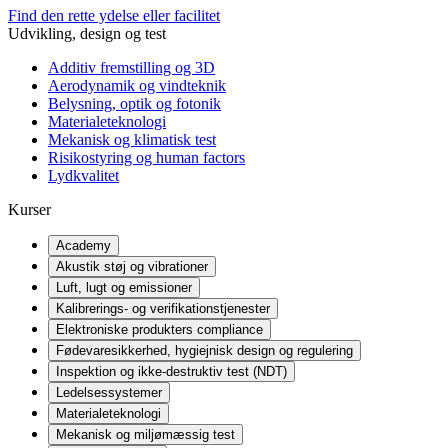
Find den rette ydelse eller facilitet
Udvikling, design og test
Additiv fremstilling og 3D
Aerodynamik og vindteknik
Belysning, optik og fotonik
Materialeteknologi
Mekanisk og klimatisk test
Risikostyring og human factors
Lydkvalitet
Kurser
Academy
Akustik støj og vibrationer
Luft, lugt og emissioner
Kalibrerings- og verifikationstjenester
Elektroniske produkters compliance
Fødevaresikkerhed, hygiejnisk design og regulering
Inspektion og ikke-destruktiv test (NDT)
Ledelsessystemer
Materialeteknologi
Mekanisk og miljømæssig test