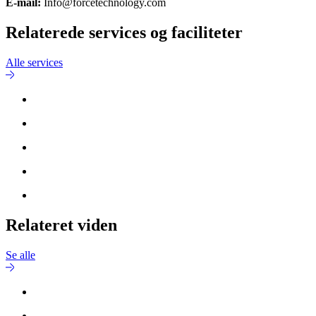
E-mail:
Info@forcetechnology.com
Relaterede services og faciliteter
Alle services
Relateret viden
Se alle