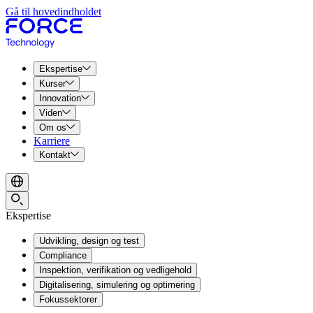
Gå til hovedindholdet
Ekspertise
Kurser
Innovation
Viden
Om os
Karriere
Kontakt
Ekspertise
Udvikling, design og test
Compliance
Inspektion, verifikation og vedligehold
Digitalisering, simulering og optimering
Fokussektorer