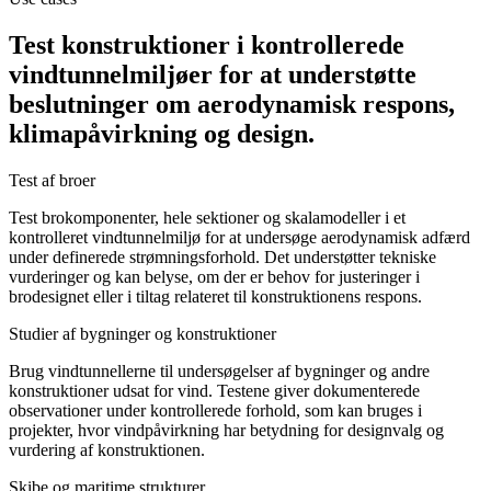
Test konstruktioner i kontrollerede
vindtunnelmiljøer for at understøtte
beslutninger om aerodynamisk respons,
klimapåvirkning og design.
Test af broer
Test brokomponenter, hele sektioner og skalamodeller i et
kontrolleret vindtunnelmiljø for at undersøge aerodynamisk adfærd
under definerede strømningsforhold. Det understøtter tekniske
vurderinger og kan belyse, om der er behov for justeringer i
brodesignet eller i tiltag relateret til konstruktionens respons.
Studier af bygninger og konstruktioner
Brug vindtunnellerne til undersøgelser af bygninger og andre
konstruktioner udsat for vind. Testene giver dokumenterede
observationer under kontrollerede forhold, som kan bruges i
projekter, hvor vindpåvirkning har betydning for designvalg og
vurdering af konstruktionen.
Skibe og maritime strukturer