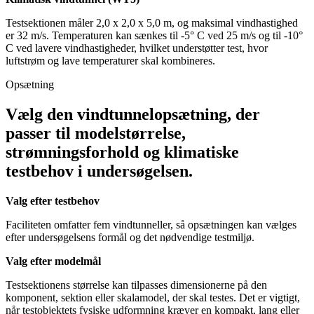
Testsektionen måler 2,0 x 2,0 x 5,0 m, og maksimal vindhastighed
er 32 m/s. Temperaturen kan sænkes til -5° C ved 25 m/s og til -10°
C ved lavere vindhastigheder, hvilket understøtter test, hvor
luftstrøm og lave temperaturer skal kombineres.
Opsætning
Vælg den vindtunnelopsætning, der
passer til modelstørrelse,
strømningsforhold og klimatiske
testbehov i undersøgelsen.
Valg efter testbehov
Faciliteten omfatter fem vindtunneller, så opsætningen kan vælges
efter undersøgelsens formål og det nødvendige testmiljø.
Valg efter modelmål
Testsektionens størrelse kan tilpasses dimensionerne på den
komponent, sektion eller skalamodel, der skal testes. Det er vigtigt,
når testobjektets fysiske udformning kræver en kompakt, lang eller