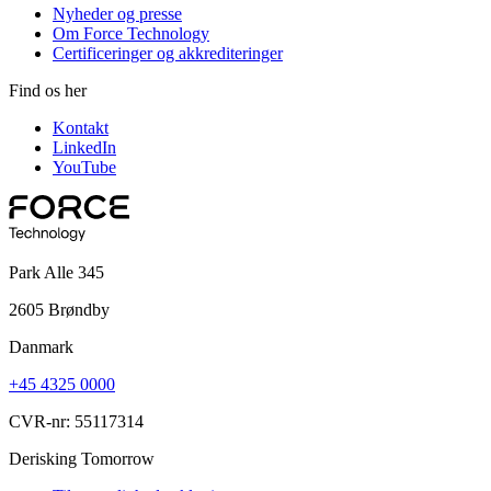
Nyheder og presse
Om Force Technology
Certificeringer og akkrediteringer
Find os her
Kontakt
LinkedIn
YouTube
Park Alle 345
2605 Brøndby
Danmark
+45 4325 0000
CVR-nr: 55117314
Derisking Tomorrow