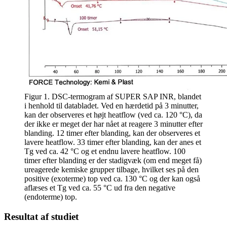
Figur 1. DSC-termogram af SUPER SAP INR, blandet
i henhold til databladet. Ved en hærdetid på 3 minutter,
kan der observeres et højt heatflow (ved ca. 120 °C), da
der ikke er meget der har nået at reagere 3 minutter efter
blanding. 12 timer efter blanding, kan der observeres et
lavere heatflow. 33 timer efter blanding, kan der anes et
Tg ved ca. 42 °C og et endnu lavere heatflow. 100
timer efter blanding er der stadigvæk (om end meget få)
ureagerede kemiske grupper tilbage, hvilket ses på den
positive (exoterme) top ved ca. 130 °C og der kan også
aflæses et Tg ved ca. 55 °C ud fra den negative
(endoterme) top.
Resultat af studiet