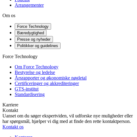
Arrangementer
Om os
Force Technology
Bæredygtighed
Presse og nyheder
Politikker og guidelines
Force Technology
Om Force Technology
Bestyrelse og ledelse
Årsrapporter og økonomiske nøgletal
Certificeringer og akkrediteringer
GTS-institut
Standardisering
Karriere
Kontakt
Uanset om du søger ekspertviden, vil udforske nye muligheder eller
har spørgsmål, hjælper vi dig med at finde den rette kontaktperson.
Kontakt os