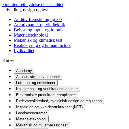
Find den rette ydelse eller facilitet
Udvikling, design og test
Additiv fremstilling og 3D
Aerodynamik og vindteknik
Belysning, optik og fotonik
Materialeteknologi
Mekanisk og klimatisk test
Risikostyring og human factors
Lydkvalitet
Kurser
Academy
Akustik støj og vibrationer
Luft, lugt og emissioner
Kalibrerings- og verifikationstjenester
Elektroniske produkters compliance
Fødevaresikkerhed, hygiejnisk design og regulering
Inspektion og ikke-destruktiv test (NDT)
Ledelsessystemer
Materialeteknologi
Mekanisk og miljømæssig test