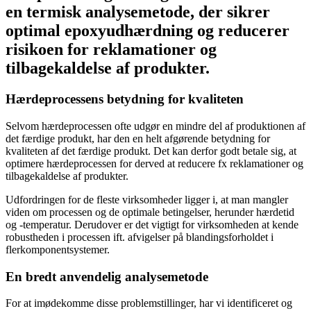
en termisk analysemetode, der sikrer
optimal epoxyudhærdning og reducerer
risikoen for reklamationer og
tilbagekaldelse af produkter.
Hærdeprocessens betydning for kvaliteten
Selvom hærdeprocessen ofte udgør en mindre del af produktionen af
det færdige produkt, har den en helt afgørende betydning for
kvaliteten af det færdige produkt. Det kan derfor godt betale sig, at
optimere hærdeprocessen for derved at reducere fx reklamationer og
tilbagekaldelse af produkter.
Udfordringen for de fleste virksomheder ligger i, at man mangler
viden om processen og de optimale betingelser, herunder hærdetid
og -temperatur. Derudover er det vigtigt for virksomheden at kende
robustheden i processen ift. afvigelser på blandingsforholdet i
flerkomponentsystemer.
En bredt anvendelig analysemetode
For at imødekomme disse problemstillinger, har vi identificeret og