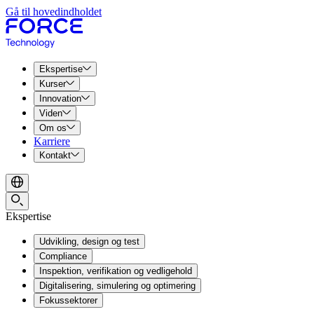
Gå til hovedindholdet
Ekspertise
Kurser
Innovation
Viden
Om os
Karriere
Kontakt
Ekspertise
Udvikling, design og test
Compliance
Inspektion, verifikation og vedligehold
Digitalisering, simulering og optimering
Fokussektorer