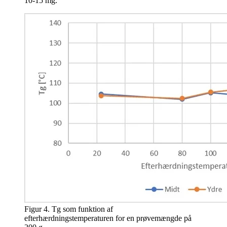
10-15 mg.
Figur 4. Tg som funktion af
efterhærdningstemperaturen for en prøvemængde på