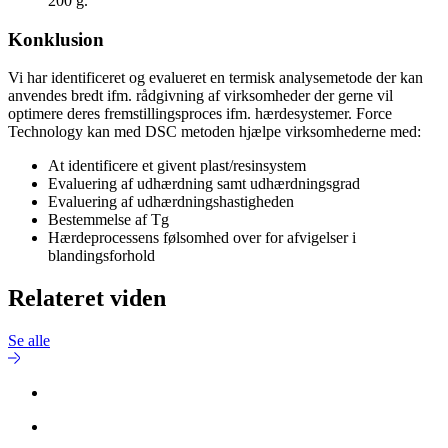
200 g.
Konklusion
Vi har identificeret og evalueret en termisk analysemetode der kan
anvendes bredt ifm. rådgivning af virksomheder der gerne vil
optimere deres fremstillingsproces ifm. hærdesystemer. Force
Technology kan med DSC metoden hjælpe virksomhederne med:
At identificere et givent plast/resinsystem
Evaluering af udhærdning samt udhærdningsgrad
Evaluering af udhærdningshastigheden
Bestemmelse af Tg
Hærdeprocessens følsomhed over for afvigelser i
blandingsforhold
Relateret viden
Se alle