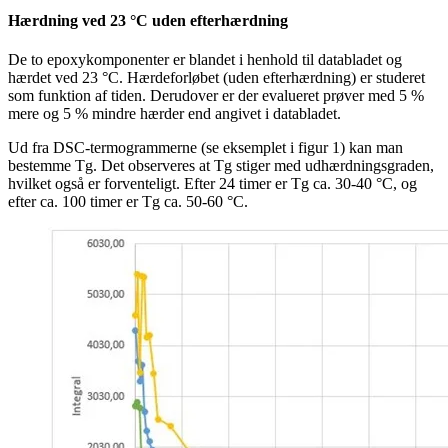
Hærdning ved 23 °C uden efterhærdning
De to epoxykomponenter er blandet i henhold til databladet og
hærdet ved 23 °C. Hærdeforløbet (uden efterhærdning) er studeret
som funktion af tiden. Derudover er der evalueret prøver med 5 %
mere og 5 % mindre hærder end angivet i databladet.
Ud fra DSC-termogrammerne (se eksemplet i figur 1) kan man
bestemme Tg. Det observeres at Tg stiger med udhærdningsgraden,
hvilket også er forventeligt. Efter 24 timer er Tg ca. 30-40 °C, og
efter ca. 100 timer er Tg ca. 50-60 °C.