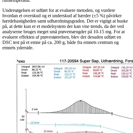
rumtemperatur.
Undersøgelsen er udført for at evaluere metoden, og vurdere
hvordan et overskud og et underskud af hærder (±5 %) påvirker
hærdehastigheden samt udhærdningsgraden. Det er vigtigt at huske
på, at dette kun er et modelsystem der kan vise trends, da der ved
analyserne bruges meget små prøvemængder på 10-15 mg. For at
evaluere effekten af prøvestørrelsen, blev der desuden udført en
DSC test på et emne på ca. 200 g, både fra emnets centrum og
emnets yderside.