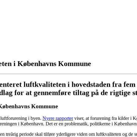
liteten i Københavns Kommune
ret luftkvaliteten i hovedstaden fra fem m
ag for at gennemføre tiltag på de rigtige st
g i Københavns Kommune
 luftforurening i byen.
Nyere rapporter
viser, at forurening fra kilder 
reningen i København. Det er en problematik, politikerne i København 
ver en treårig periode skal tilføre yderligere viden om luftkvaliteten og