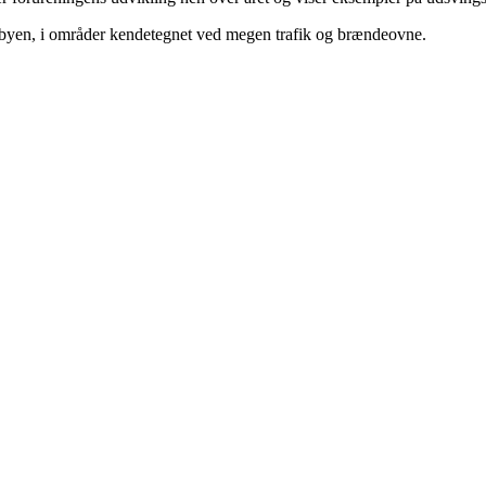
 i byen, i områder kendetegnet ved megen trafik og brændeovne.