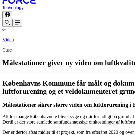
Viden
Case
Målestationer giver ny viden om luftkva
Københavns Kommune får målt og dokumente
luftforurening og et veldokumenteret grundl
Målestationer sikrer større viden om luftforurenin
Alt for mange københavnere bliver syge og dør for tidligt på grund af
Dertil er der store samlede samfundsmæssige omkostninger af luftforu
Der er derfor afsat midler til et projekt, som fra efteråret 2020 og o