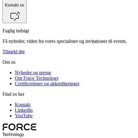
Kontakt os
Faglig indsigt
Få nyheder, viden fra vores specialister og invitationer til events.
Tilmeld dig
Om os
Nyheder og presse
Om Force Technology
Certificeringer og akkrediteringer
Find os her
Kontakt
LinkedIn
YouTube