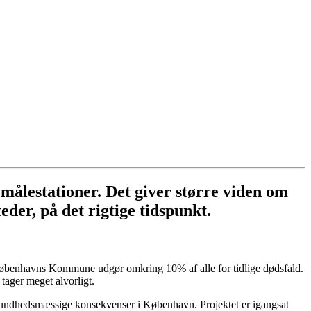
ålestationer. Det giver større viden om
eder, på det rigtige tidspunkt.
i Københavns Kommune udgør omkring 10% af alle for tidlige dødsfald.
tager meget alvorligt.
 de sundhedsmæssige konsekvenser i København. Projektet er igangsat