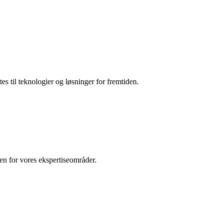
es til teknologier og løsninger for fremtiden.
den for vores ekspertiseområder.