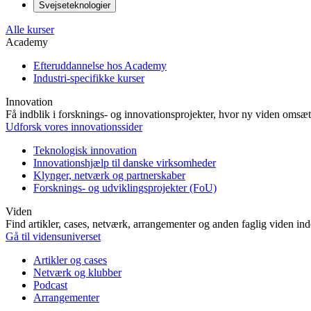
Svejseteknologier
Alle kurser
Academy
Efteruddannelse hos Academy
Industri-specifikke kurser
Innovation
Få indblik i forsknings- og innovationsprojekter, hvor ny viden omsætt
Udforsk vores innovationssider
Teknologisk innovation
Innovationshjælp til danske virksomheder
Klynger, netværk og partnerskaber
Forsknings- og udviklingsprojekter (FoU)
Viden
Find artikler, cases, netværk, arrangementer og anden faglig viden in
Gå til vidensuniverset
Artikler og cases
Netværk og klubber
Podcast
Arrangementer