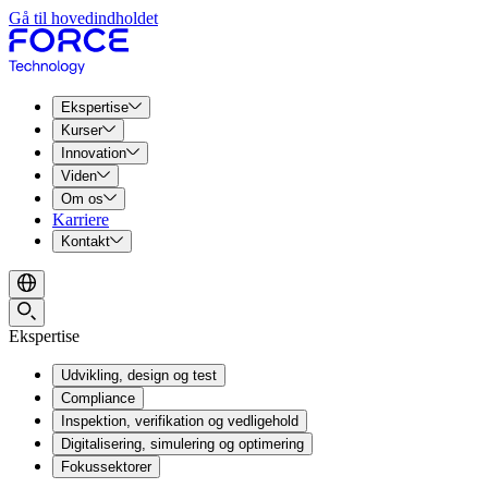
Gå til hovedindholdet
Ekspertise
Kurser
Innovation
Viden
Om os
Karriere
Kontakt
Ekspertise
Udvikling, design og test
Compliance
Inspektion, verifikation og vedligehold
Digitalisering, simulering og optimering
Fokussektorer