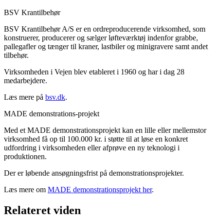
BSV Krantilbehør
BSV Krantilbehør A/S er en ordreproducerende virksomhed, som
konstruerer, producerer og sælger løfteværktøj indenfor grabbe,
pallegafler og tænger til kraner, lastbiler og minigravere samt andet
tilbehør.
Virksomheden i Vejen blev etableret i 1960 og har i dag 28
medarbejdere.
Læs mere på
bsv.dk
.
MADE demonstrations-projekt
Med et MADE demonstrationsprojekt kan en lille eller mellemstor
virksomhed få op til 100.000 kr. i støtte til at løse en konkret
udfordring i virksomheden eller afprøve en ny teknologi i
produktionen.
Der er løbende ansøgningsfrist på demonstrationsprojekter.
Læs mere om
MADE demonstrationsprojekt her
.
Relateret viden