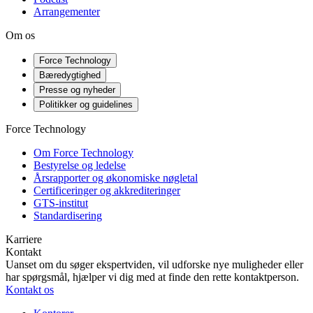
Arrangementer
Om os
Force Technology
Bæredygtighed
Presse og nyheder
Politikker og guidelines
Force Technology
Om Force Technology
Bestyrelse og ledelse
Årsrapporter og økonomiske nøgletal
Certificeringer og akkrediteringer
GTS-institut
Standardisering
Karriere
Kontakt
Uanset om du søger ekspertviden, vil udforske nye muligheder eller
har spørgsmål, hjælper vi dig med at finde den rette kontaktperson.
Kontakt os