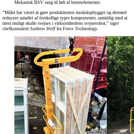
Mekanisk BSV tang til løft af betonelementer.
”Målet har været at gøre produktionen modulopbygget og dermed
reducere antallet af forskellige typer komponenter, samtidig med at
mest muligt skulle svejses i virksomhedens svejserobot,” siger
chefkonsulent Andrew Hoff fra Force Technology.