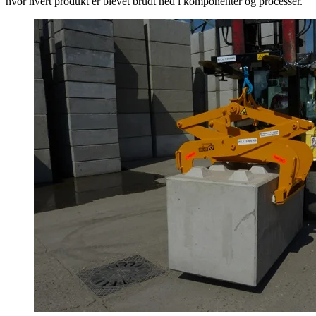
hvor hvert produkt er blevet brudt ned i komponenter og processer.