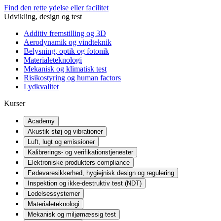
Find den rette ydelse eller facilitet
Udvikling, design og test
Additiv fremstilling og 3D
Aerodynamik og vindteknik
Belysning, optik og fotonik
Materialeteknologi
Mekanisk og klimatisk test
Risikostyring og human factors
Lydkvalitet
Kurser
Academy
Akustik støj og vibrationer
Luft, lugt og emissioner
Kalibrerings- og verifikationstjenester
Elektroniske produkters compliance
Fødevaresikkerhed, hygiejnisk design og regulering
Inspektion og ikke-destruktiv test (NDT)
Ledelsessystemer
Materialeteknologi
Mekanisk og miljømæssig test