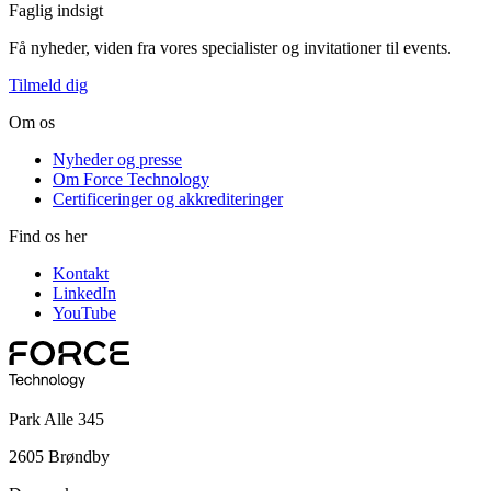
Faglig indsigt
Få nyheder, viden fra vores specialister og invitationer til events.
Tilmeld dig
Om os
Nyheder og presse
Om Force Technology
Certificeringer og akkrediteringer
Find os her
Kontakt
LinkedIn
YouTube
Park Alle 345
2605 Brøndby