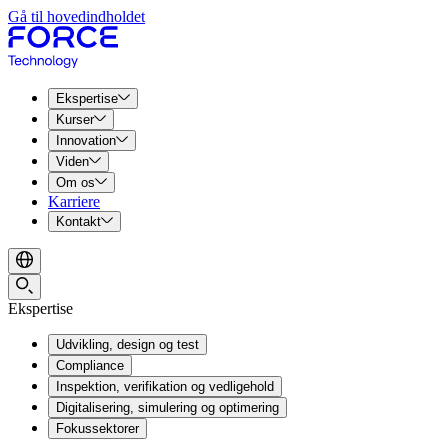
Gå til hovedindholdet
Ekspertise
Kurser
Innovation
Viden
Om os
Karriere
Kontakt
Ekspertise
Udvikling, design og test
Compliance
Inspektion, verifikation og vedligehold
Digitalisering, simulering og optimering
Fokussektorer