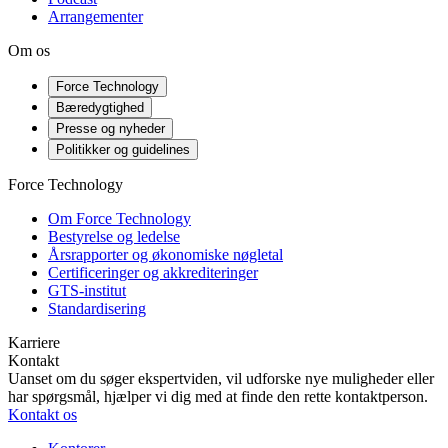
Arrangementer
Om os
Force Technology
Bæredygtighed
Presse og nyheder
Politikker og guidelines
Force Technology
Om Force Technology
Bestyrelse og ledelse
Årsrapporter og økonomiske nøgletal
Certificeringer og akkrediteringer
GTS-institut
Standardisering
Karriere
Kontakt
Uanset om du søger ekspertviden, vil udforske nye muligheder eller
har spørgsmål, hjælper vi dig med at finde den rette kontaktperson.
Kontakt os