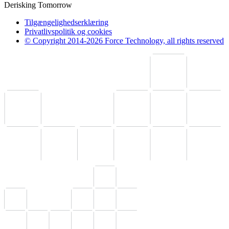
Derisking Tomorrow
Tilgængelighedserklæring
Privatlivspolitik og cookies
© Copyright 2014-2026 Force Technology, all rights reserved