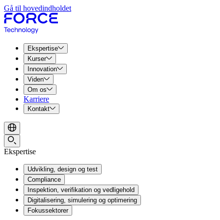
Gå til hovedindholdet
Ekspertise
Kurser
Innovation
Viden
Om os
Karriere
Kontakt
Ekspertise
Udvikling, design og test
Compliance
Inspektion, verifikation og vedligehold
Digitalisering, simulering og optimering
Fokussektorer