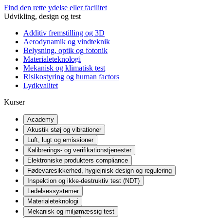
Find den rette ydelse eller facilitet
Udvikling, design og test
Additiv fremstilling og 3D
Aerodynamik og vindteknik
Belysning, optik og fotonik
Materialeteknologi
Mekanisk og klimatisk test
Risikostyring og human factors
Lydkvalitet
Kurser
Academy
Akustik støj og vibrationer
Luft, lugt og emissioner
Kalibrerings- og verifikationstjenester
Elektroniske produkters compliance
Fødevaresikkerhed, hygiejnisk design og regulering
Inspektion og ikke-destruktiv test (NDT)
Ledelsessystemer
Materialeteknologi
Mekanisk og miljømæssig test