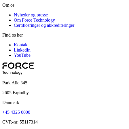
Om os
Nyheder og presse
Om Force Technology
Certificeringer og akkrediteringer
Find os her
Kontakt
LinkedIn
YouTube
Park Alle 345
2605 Brøndby
Danmark
+45 4325 0000
CVR-nr: 55117314