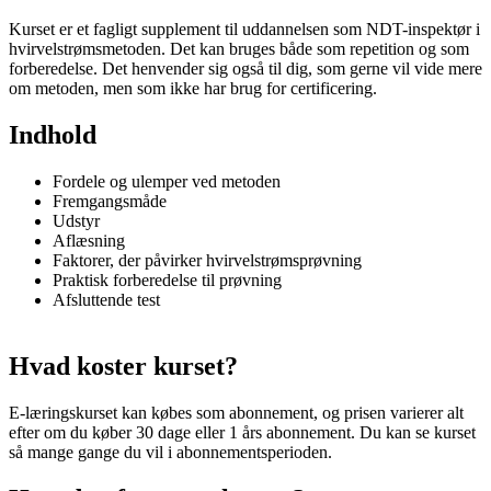
Kurset er et fagligt supplement til uddannelsen som NDT-inspektør i
hvirvelstrømsmetoden. Det kan bruges både som repetition og som
forberedelse. Det henvender sig også til dig, som gerne vil vide mere
om metoden, men som ikke har brug for certificering.
Indhold
Fordele og ulemper ved metoden
Fremgangsmåde
Udstyr
Aflæsning
Faktorer, der påvirker hvirvelstrømsprøvning
Praktisk forberedelse til prøvning
Afsluttende test
Hvad koster kurset?
E-læringskurset kan købes som abonnement, og prisen varierer alt
efter om du køber 30 dage eller 1 års abonnement. Du kan se kurset
så mange gange du vil i abonnementsperioden.