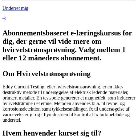
Underret mig
Abonnementsbaseret e-læringskursus for
dig, der gerne vil vide mere om
hvirvelstrømsprøvning. Vælg mellem 1
eller 12 måneders abonnement.
Om Hvirvelstrømsprøvning
Eddy Current Testing, eller hvirvelstrømsprøvning, er en ikke-
destruktiv metode til undersøgelse af elektrisk ledende materialer,
primært metaller. En testspole genererer et magnetfelt, som inducerer
hvirvelstrømme i et emne. Metoden anvendes bl.a. til revne- og
korrosionsdetektion samt tykkelsesmålinger, fx til undersøgelse af
varmevekslerrør og i flyindustrien til kontrol af fx turbineblade og
understel.
Hvem henvender kurset sig til?