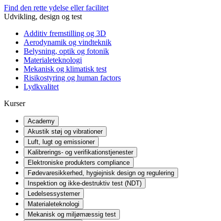
Find den rette ydelse eller facilitet
Udvikling, design og test
Additiv fremstilling og 3D
Aerodynamik og vindteknik
Belysning, optik og fotonik
Materialeteknologi
Mekanisk og klimatisk test
Risikostyring og human factors
Lydkvalitet
Kurser
Academy
Akustik støj og vibrationer
Luft, lugt og emissioner
Kalibrerings- og verifikationstjenester
Elektroniske produkters compliance
Fødevaresikkerhed, hygiejnisk design og regulering
Inspektion og ikke-destruktiv test (NDT)
Ledelsessystemer
Materialeteknologi
Mekanisk og miljømæssig test