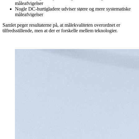
måleafvigelser
Nogle DC-hurtigladere udviser større og mere systematiske
måleafvigelser
Samlet peger resultaterne på, at målekvaliteten overordnet er
tilfredsstillende, men at der er forskelle mellem teknologier.