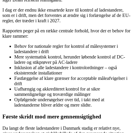
I dag er der endnu ikke ensartede krav til kontrol af ladestandere,
som er i drift, men det forventes at ændre sig i forlængelse af de EU-
regler, der træder i kraft i 2027.
Rapporten peger på en række centrale forhold, hvor der er behov for
klare rammer:
Behov for nationale regler for kontrol af målesystemer i
ladestandere i drift
Mere systematisk kontrol, herunder løbende kontrol af DC-
ladere og stikprøver på AC-ladere
Inklusion af alle ladestandere i kontrolordninger – også
eksisterende installationer
Fastlæggelse af klare grænser for acceptable måleafvigelser i
drift
Uafhængig og akkrediteret kontrol for at sikre
sammenlignelige og troværdige målinger
Opfølgende undersøgelser over tid, i takt med at
ladestanderne bliver ældre og mere slidte.
Første skridt mod mere gennemsigtighed
Da langt de fleste ladestandere i Danmark stadig er relativt nye,