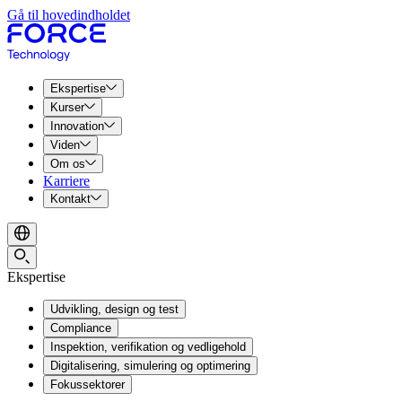
Gå til hovedindholdet
Ekspertise
Kurser
Innovation
Viden
Om os
Karriere
Kontakt
Ekspertise
Udvikling, design og test
Compliance
Inspektion, verifikation og vedligehold
Digitalisering, simulering og optimering
Fokussektorer