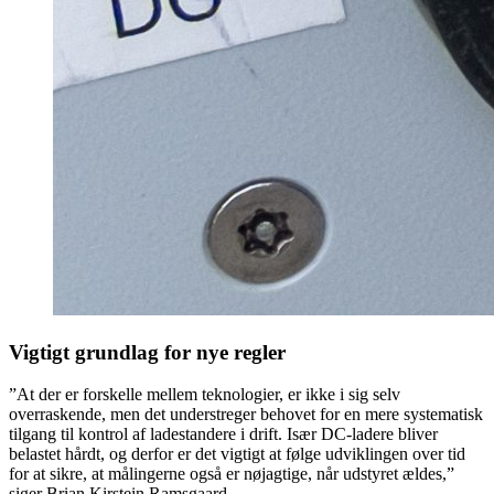
Vigtigt grundlag for nye regler
”At der er forskelle mellem teknologier, er ikke i sig selv
overraskende, men det understreger behovet for en mere systematisk
tilgang til kontrol af ladestandere i drift. Især DC-ladere bliver
belastet hårdt, og derfor er det vigtigt at følge udviklingen over tid
for at sikre, at målingerne også er nøjagtige, når udstyret ældes,”
siger Brian Kirstein Ramsgaard.