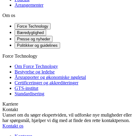
Arrangementer
Om os
Force Technology
Bæredygtighed
Presse og nyheder
Politikker og guidelines
Force Technology
Om Force Technology
Bestyrelse og ledelse
Årsrapporter og økonomiske nøgletal
Certificeringer og akkrediteringer
GTS-institut
Standardisering
Karriere
Kontakt
Uanset om du søger ekspertviden, vil udforske nye muligheder eller
har spørgsmål, hjælper vi dig med at finde den rette kontaktperson.
Kontakt os