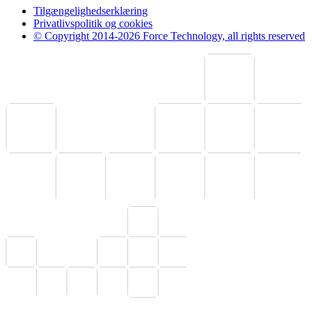
Tilgængelighedserklæring
Privatlivspolitik og cookies
© Copyright 2014-2026 Force Technology, all rights reserved