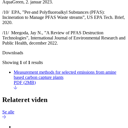
AquaGreen, 2. januar 2023.
/10/ EPA, ”Per-and Polyfluoroalkyl Substances (PFAS):
Incineration to Manage PFAS Waste streams”, US EPA Tech. Brief,
2020.
/11/ Meegoda, Jay N., ”A Review of PFAS Destruction
Technologies”, International Journal of Environmental Research and
Public Health, december 2022.
Downloads
Showing
1
of
1
results
Measurement methods for selected emissions from amine
based carbon capture plants
PDF
(
2MB
)
Relateret viden
Se alle