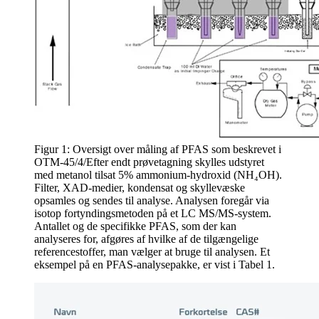
Figur 1: Oversigt over måling af PFAS som beskrevet i
OTM-45/4/Efter endt prøvetagning skylles udstyret
med metanol tilsat 5% ammonium-hydroxid (NH₄OH).
Filter, XAD-medier, kondensat og skyllevæske
opsamles og sendes til analyse. Analysen foregår via
isotop fortyndingsmetoden på et LC MS/MS-system.
Antallet og de specifikke PFAS, som der kan
analyseres for, afgøres af hvilke af de tilgængelige
referencestoffer, man vælger at bruge til analysen. Et
eksempel på en PFAS-analysepakke, er vist i Tabel 1.