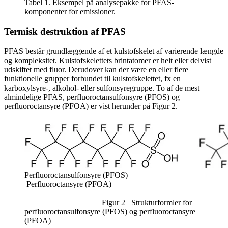
Tabel 1. Eksempel på analysepakke for PFAS-
komponenter for emissioner.
Termisk destruktion af PFAS
PFAS består grundlæggende af et kulstofskelet af varierende længde
og kompleksitet. Kulstofskelettets brintatomer er helt eller delvist
udskiftet med fluor. Derudover kan der være en eller flere
funktionelle grupper forbundet til kulstofskelettet, fx en
karboxylsyre-, alkohol- eller sulfonsyregruppe. To af de mest
almindelige PFAS, perfluoroctansulfonsyre (PFOS) og
perfluoroctansyre (PFOA) er vist herunder på Figur 2.
Perfluoroctansulfonsyre (PFOS)
Perfluoroctansyre (PFOA)
Figur 2 Strukturformler for
perfluoroctansulfonsyre (PFOS) og perfluoroctansyre
(PFOA)