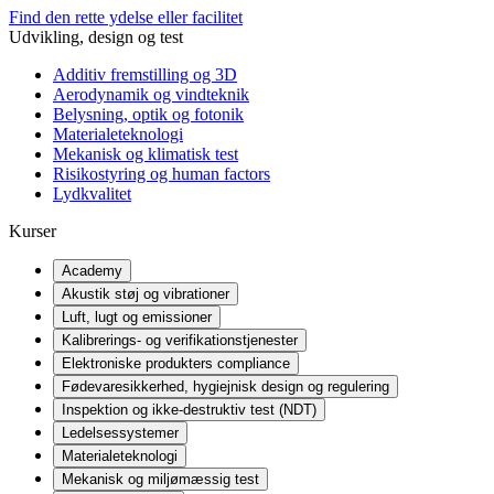
Find den rette ydelse eller facilitet
Udvikling, design og test
Additiv fremstilling og 3D
Aerodynamik og vindteknik
Belysning, optik og fotonik
Materialeteknologi
Mekanisk og klimatisk test
Risikostyring og human factors
Lydkvalitet
Kurser
Academy
Akustik støj og vibrationer
Luft, lugt og emissioner
Kalibrerings- og verifikationstjenester
Elektroniske produkters compliance
Fødevaresikkerhed, hygiejnisk design og regulering
Inspektion og ikke-destruktiv test (NDT)
Ledelsessystemer
Materialeteknologi
Mekanisk og miljømæssig test