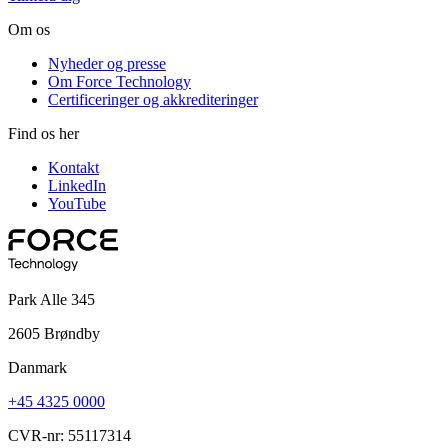
Om os
Nyheder og presse
Om Force Technology
Certificeringer og akkrediteringer
Find os her
Kontakt
LinkedIn
YouTube
Park Alle 345
2605 Brøndby
Danmark
+45 4325 0000
CVR-nr: 55117314