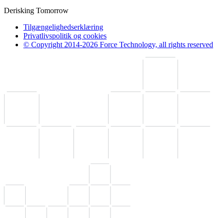
Derisking Tomorrow
Tilgængelighedserklæring
Privatlivspolitik og cookies
© Copyright 2014-2026 Force Technology, all rights reserved