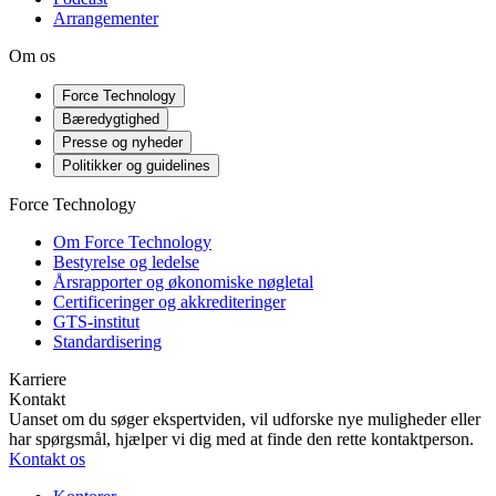
Arrangementer
Om os
Force Technology
Bæredygtighed
Presse og nyheder
Politikker og guidelines
Force Technology
Om Force Technology
Bestyrelse og ledelse
Årsrapporter og økonomiske nøgletal
Certificeringer og akkrediteringer
GTS-institut
Standardisering
Karriere
Kontakt
Uanset om du søger ekspertviden, vil udforske nye muligheder eller
har spørgsmål, hjælper vi dig med at finde den rette kontaktperson.
Kontakt os