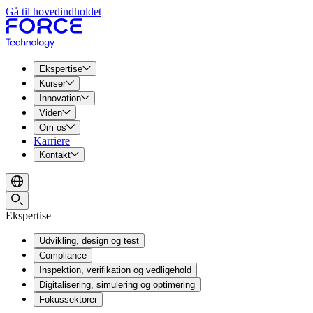
Gå til hovedindholdet
Ekspertise
Kurser
Innovation
Viden
Om os
Karriere
Kontakt
Ekspertise
Udvikling, design og test
Compliance
Inspektion, verifikation og vedligehold
Digitalisering, simulering og optimering
Fokussektorer