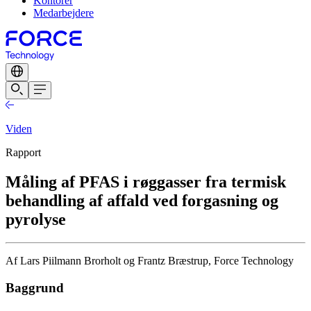
Kontorer
Medarbejdere
Viden
Rapport
Måling af PFAS i røggasser fra termisk
behandling af affald ved forgasning og
pyrolyse
Af Lars Piilmann Brorholt og Frantz Bræstrup, Force Technology
Baggrund