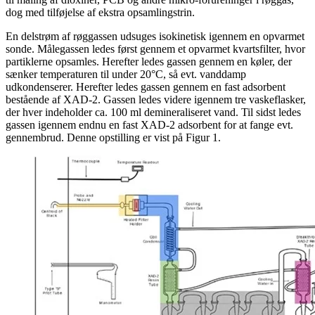
dog med tilføjelse af ekstra opsamlingstrin.
En delstrøm af røggassen udsuges isokinetisk igennem en opvarmet
sonde. Målegassen ledes først gennem et opvarmet kvartsfilter, hvor
partiklerne opsamles. Herefter ledes gassen gennem en køler, der
sænker temperaturen til under 20°C, så evt. vanddamp
udkondenserer. Herefter ledes gassen gennem en fast adsorbent
bestående af XAD-2. Gassen ledes videre igennem tre vaskeflasker,
der hver indeholder ca. 100 ml demineraliseret vand. Til sidst ledes
gassen igennem endnu en fast XAD-2 adsorbent for at fange evt.
gennembrud. Denne opstilling er vist på Figur 1.