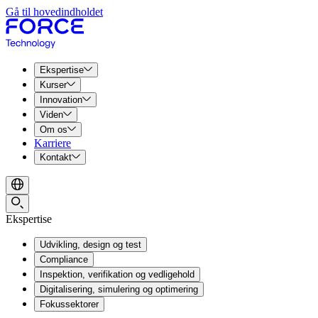
Gå til hovedindholdet
Ekspertise
Kurser
Innovation
Viden
Om os
Karriere
Kontakt
Ekspertise
Udvikling, design og test
Compliance
Inspektion, verifikation og vedligehold
Digitalisering, simulering og optimering
Fokussektorer