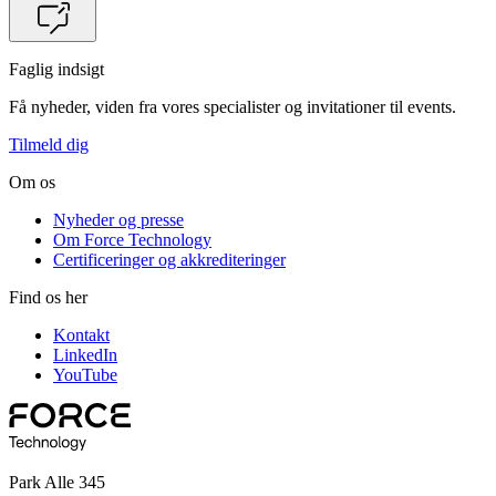
Faglig indsigt
Få nyheder, viden fra vores specialister og invitationer til events.
Tilmeld dig
Om os
Nyheder og presse
Om Force Technology
Certificeringer og akkrediteringer
Find os her
Kontakt
LinkedIn
YouTube
Park Alle 345