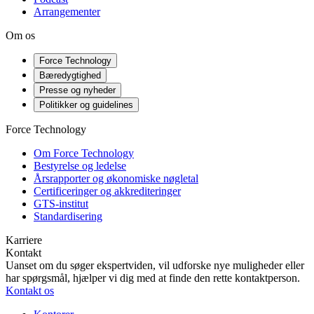
Arrangementer
Om os
Force Technology
Bæredygtighed
Presse og nyheder
Politikker og guidelines
Force Technology
Om Force Technology
Bestyrelse og ledelse
Årsrapporter og økonomiske nøgletal
Certificeringer og akkrediteringer
GTS-institut
Standardisering
Karriere
Kontakt
Uanset om du søger ekspertviden, vil udforske nye muligheder eller
har spørgsmål, hjælper vi dig med at finde den rette kontaktperson.
Kontakt os