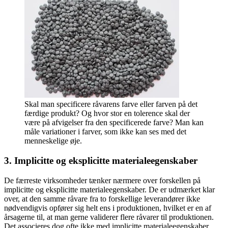
Skal man specificere råvarens farve eller farven på det
færdige produkt? Og hvor stor en tolerence skal der
være på afvigelser fra den specificerede farve? Man kan
måle variationer i farver, som ikke kan ses med det
menneskelige øje.
3. Implicitte og eksplicitte materialeegenskaber
De færreste virksomheder tænker nærmere over forskellen på
implicitte og eksplicitte materialeegenskaber. De er udmærket klar
over, at den samme råvare fra to forskellige leverandører ikke
nødvendigvis opfører sig helt ens i produktionen, hvilket er en af
årsagerne til, at man gerne validerer flere råvarer til produktionen.
Det associeres dog ofte ikke med implicitte materialeegenskaber.