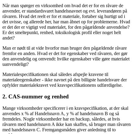
Når man spørger en virksomhed om hvad det er for en råvare de
anvender, er standardsvaret handelsnavnet og evt. leverandøren på
råvaren. Hvad det reelt er for et materiale, fortaber sig hurtigt ud i
det uvisse, og allerede her, har man åbnet op for problemerne. Hvad
er det der er vigtigt ved materialet, for den pågældende anvendelse?
Er det smeltepunkt, renhed, toksikologisk profil eller noget helt
andet?
Man er nødt til at vide hvorfor man bruger den pågældende råvare
fremfor en anden. Hvad er det for egenskaber ved råvaren, der gør
den anvendelig og omvendt: hvilke egenskaber ville gøre materialet
uanvendeligt?
Materialespecifikationen skal således afspejle kravene til
materialeegenskaber - ikke navnet på den billigste handelsvare der
opfylder materialekravet ved kravspecifikationens udfærdigelse.
2. CAS-nummer og renhed
Mange virksomheder specificerer i en kravspecifikation, at der skal
anvendes x % af Handelsnavn A, y % af handelsnavn B og så
fremdeles. Nogle virksomheder har en backup, således, at hvis
råvaren med handelsnavn A ikke kan skaffes, så bruger man råvaren
med handelsnavn C. Fremgangsmåden giver anledning til to