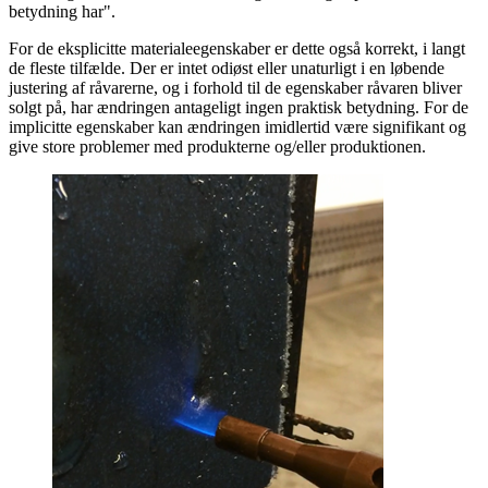
betydning har".
For de eksplicitte materialeegenskaber er dette også korrekt, i langt
de fleste tilfælde. Der er intet odiøst eller unaturligt i en løbende
justering af råvarerne, og i forhold til de egenskaber råvaren bliver
solgt på, har ændringen antageligt ingen praktisk betydning. For de
implicitte egenskaber kan ændringen imidlertid være signifikant og
give store problemer med produkterne og/eller produktionen.