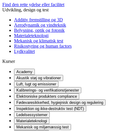
Find den rette ydelse eller facilitet
Udvikling, design og test
Additiv fremstilling og 3D
Aerodynamik og vindteknik
Belysning, optik og fotonik
Materialeteknologi
Mekanisk og klimatisk test
Risikostyring og human factors
Lydkvalitet
Kurser
Academy
Akustik støj og vibrationer
Luft, lugt og emissioner
Kalibrerings- og verifikationstjenester
Elektroniske produkters compliance
Fødevaresikkerhed, hygiejnisk design og regulering
Inspektion og ikke-destruktiv test (NDT)
Ledelsessystemer
Materialeteknologi
Mekanisk og miljømæssig test