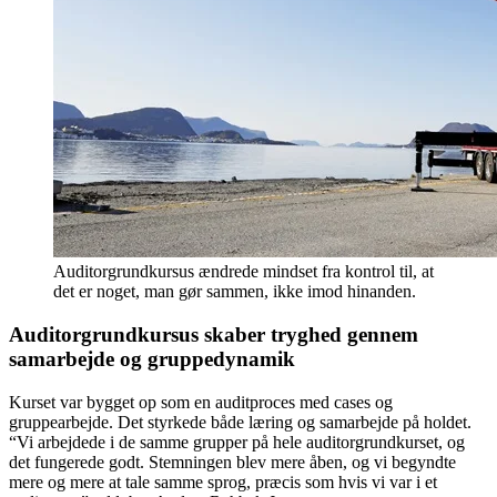
Auditorgrundkursus ændrede mindset fra kontrol til, at
det er noget, man gør sammen, ikke imod hinanden.
Auditorgrundkursus skaber tryghed gennem
samarbejde og gruppedynamik
Kurset var bygget op som en auditproces med cases og
gruppearbejde. Det styrkede både læring og samarbejde på holdet.
“Vi arbejdede i de samme grupper på hele auditorgrundkurset, og
det fungerede godt. Stemningen blev mere åben, og vi begyndte
mere og mere at tale samme sprog, præcis som hvis vi var i et