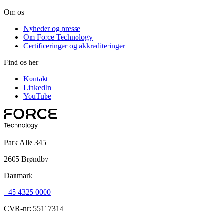
Om os
Nyheder og presse
Om Force Technology
Certificeringer og akkrediteringer
Find os her
Kontakt
LinkedIn
YouTube
Park Alle 345
2605 Brøndby
Danmark
+45 4325 0000
CVR-nr: 55117314