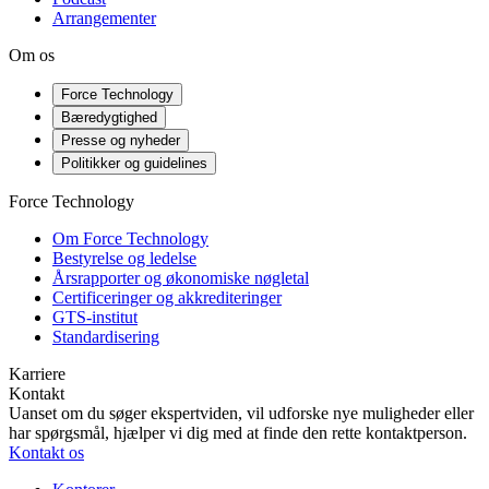
Arrangementer
Om os
Force Technology
Bæredygtighed
Presse og nyheder
Politikker og guidelines
Force Technology
Om Force Technology
Bestyrelse og ledelse
Årsrapporter og økonomiske nøgletal
Certificeringer og akkrediteringer
GTS-institut
Standardisering
Karriere
Kontakt
Uanset om du søger ekspertviden, vil udforske nye muligheder eller
har spørgsmål, hjælper vi dig med at finde den rette kontaktperson.
Kontakt os