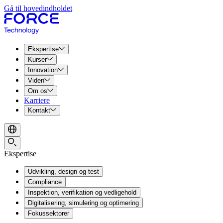
Gå til hovedindholdet
Ekspertise
Kurser
Innovation
Viden
Om os
Karriere
Kontakt
Ekspertise
Udvikling, design og test
Compliance
Inspektion, verifikation og vedligehold
Digitalisering, simulering og optimering
Fokussektorer