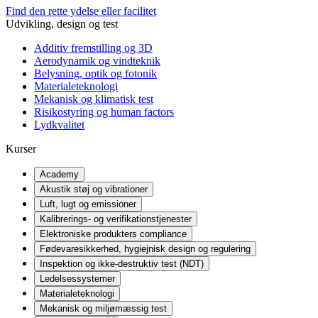
Find den rette ydelse eller facilitet
Udvikling, design og test
Additiv fremstilling og 3D
Aerodynamik og vindteknik
Belysning, optik og fotonik
Materialeteknologi
Mekanisk og klimatisk test
Risikostyring og human factors
Lydkvalitet
Kurser
Academy
Akustik støj og vibrationer
Luft, lugt og emissioner
Kalibrerings- og verifikationstjenester
Elektroniske produkters compliance
Fødevaresikkerhed, hygiejnisk design og regulering
Inspektion og ikke-destruktiv test (NDT)
Ledelsessystemer
Materialeteknologi
Mekanisk og miljømæssig test