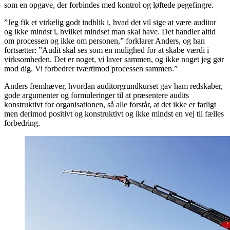
som en opgave, der forbindes med kontrol og løftede pegefingre.
”Jeg fik et virkelig godt indblik i, hvad det vil sige at være auditor
og ikke mindst i, hvilket mindset man skal have. Det handler altid
om processen og ikke om personen,” forklarer Anders, og han
fortsætter: ”Audit skal ses som en mulighed for at skabe værdi i
virksomheden. Det er noget, vi laver sammen, og ikke noget jeg gør
mod dig. Vi forbedrer tværtimod processen sammen.”
Anders fremhæver, hvordan auditorgrundkurset gav ham redskaber,
gode argumenter og formuleringer til at præsentere audits
konstruktivt for organisationen, så alle forstår, at det ikke er farligt
men derimod positivt og konstruktivt og ikke mindst en vej til fælles
forbedring.