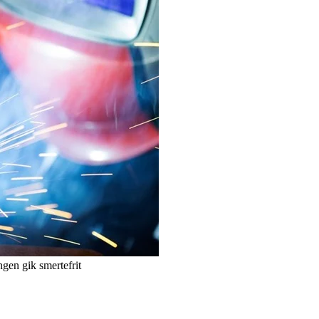
gen gik smertefrit