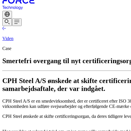
Viden
Case
Smertefri overgang til nyt certificeringso
CPH Steel A/S ønskede at skifte certificeri
samarbejdsaftale, der var indgået.
CPH Steel A/S er en smedevirksomhed, der er certificeret efter ISO 38
virksomheden kan udføre svejsearbejder og efterfølgende CE-mærke d
CPH Steel ønskede at skifte certificeringsorgan, da deres tidligere le