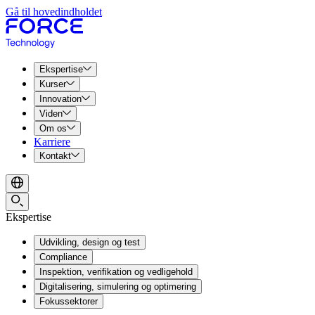
Gå til hovedindholdet
Ekspertise
Kurser
Innovation
Viden
Om os
Karriere
Kontakt
Ekspertise
Udvikling, design og test
Compliance
Inspektion, verifikation og vedligehold
Digitalisering, simulering og optimering
Fokussektorer