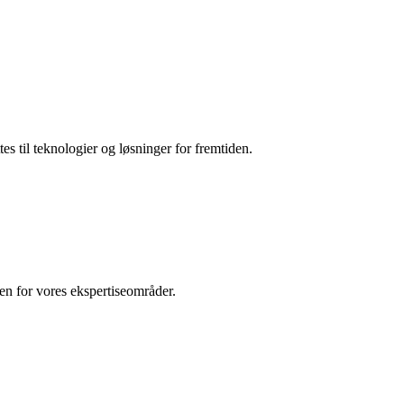
es til teknologier og løsninger for fremtiden.
den for vores ekspertiseområder.