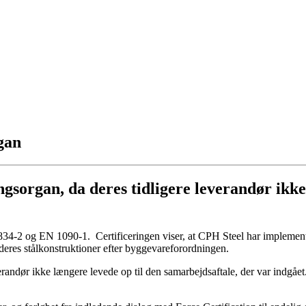
rgan
ngsorgan, da deres tidligere leverandør ikke
34-2 og EN 1090-1. Certificeringen viser, at CPH Steel har implementere
eres stålkonstruktioner efter byggevareforordningen.
verandør ikke længere levede op til den samarbejdsaftale, der var indgået