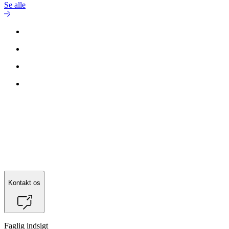
Se alle
Kontakt os
Faglig indsigt