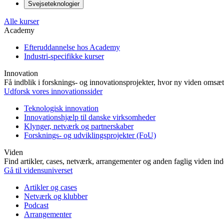
Svejseteknologier
Alle kurser
Academy
Efteruddannelse hos Academy
Industri-specifikke kurser
Innovation
Få indblik i forsknings- og innovationsprojekter, hvor ny viden omsætt
Udforsk vores innovationssider
Teknologisk innovation
Innovationshjælp til danske virksomheder
Klynger, netværk og partnerskaber
Forsknings- og udviklingsprojekter (FoU)
Viden
Find artikler, cases, netværk, arrangementer og anden faglig viden in
Gå til vidensuniverset
Artikler og cases
Netværk og klubber
Podcast
Arrangementer