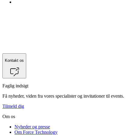
Kontakt os
Faglig indsigt
Få nyheder, viden fra vores specialister og invitationer til events.
Tilmeld dig
Om os
Nyheder og presse
Om Force Technology