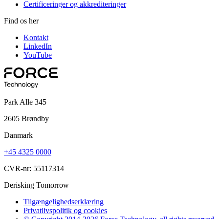
Certificeringer og akkrediteringer
Find os her
Kontakt
LinkedIn
YouTube
Park Alle 345
2605 Brøndby
Danmark
+45 4325 0000
CVR-nr: 55117314
Derisking Tomorrow
Tilgængelighedserklæring
Privatlivspolitik og cookies