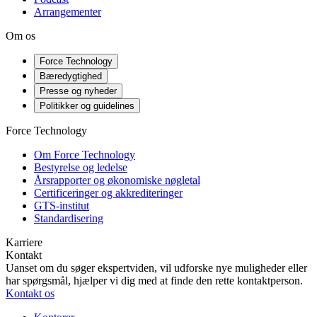
Arrangementer
Om os
Force Technology
Bæredygtighed
Presse og nyheder
Politikker og guidelines
Force Technology
Om Force Technology
Bestyrelse og ledelse
Årsrapporter og økonomiske nøgletal
Certificeringer og akkrediteringer
GTS-institut
Standardisering
Karriere
Kontakt
Uanset om du søger ekspertviden, vil udforske nye muligheder eller
har spørgsmål, hjælper vi dig med at finde den rette kontaktperson.
Kontakt os