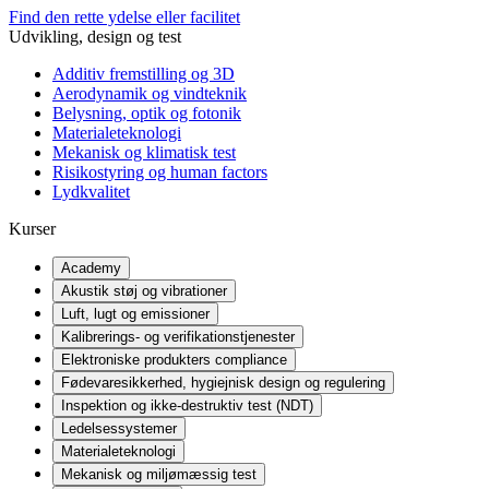
Find den rette ydelse eller facilitet
Udvikling, design og test
Additiv fremstilling og 3D
Aerodynamik og vindteknik
Belysning, optik og fotonik
Materialeteknologi
Mekanisk og klimatisk test
Risikostyring og human factors
Lydkvalitet
Kurser
Academy
Akustik støj og vibrationer
Luft, lugt og emissioner
Kalibrerings- og verifikationstjenester
Elektroniske produkters compliance
Fødevaresikkerhed, hygiejnisk design og regulering
Inspektion og ikke-destruktiv test (NDT)
Ledelsessystemer
Materialeteknologi
Mekanisk og miljømæssig test