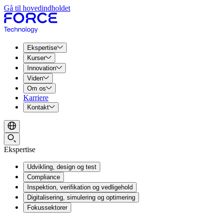
Gå til hovedindholdet
Ekspertise
Kurser
Innovation
Viden
Om os
Karriere
Kontakt
Ekspertise
Udvikling, design og test
Compliance
Inspektion, verifikation og vedligehold
Digitalisering, simulering og optimering
Fokussektorer