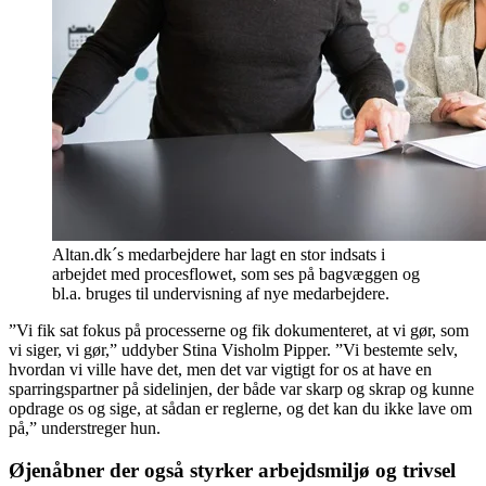
Altan.dk´s medarbejdere har lagt en stor indsats i
arbejdet med procesflowet, som ses på bagvæggen og
bl.a. bruges til undervisning af nye medarbejdere.
”Vi fik sat fokus på processerne og fik dokumenteret, at vi gør, som
vi siger, vi gør,” uddyber Stina Visholm Pipper. ”Vi bestemte selv,
hvordan vi ville have det, men det var vigtigt for os at have en
sparringspartner på sidelinjen, der både var skarp og skrap og kunne
opdrage os og sige, at sådan er reglerne, og det kan du ikke lave om
på,” understreger hun.
Øjenåbner der også styrker arbejdsmiljø og trivsel