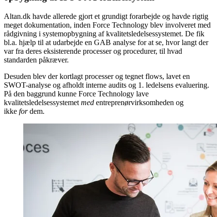
Altan.dk havde allerede gjort et grundigt forarbejde og havde rigtig
meget dokumentation, inden Force Technology blev involveret med
rådgivning i systemopbygning af kvalitetsledelsessystemet. De fik
bl.a. hjælp til at udarbejde en GAB analyse for at se, hvor langt der
var fra deres eksisterende processer og procedurer, til hvad
standarden påkræver.
Desuden blev der kortlagt processer og tegnet flows, lavet en
SWOT-analyse og afholdt interne audits og 1. ledelsens evaluering.
På den baggrund kunne Force Technology lave
kvalitetsledelsessystemet
med
entreprenørvirksomheden og
ikke
for
dem.