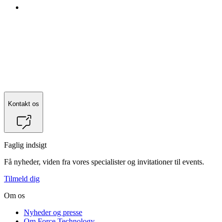
Kontakt os
Faglig indsigt
Få nyheder, viden fra vores specialister og invitationer til events.
Tilmeld dig
Om os
Nyheder og presse
Om Force Technology