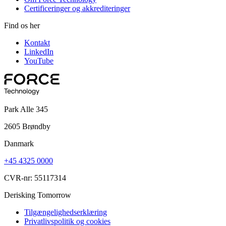
Certificeringer og akkrediteringer
Find os her
Kontakt
LinkedIn
YouTube
Park Alle 345
2605 Brøndby
Danmark
+45 4325 0000
CVR-nr: 55117314
Derisking Tomorrow
Tilgængelighedserklæring
Privatlivspolitik og cookies