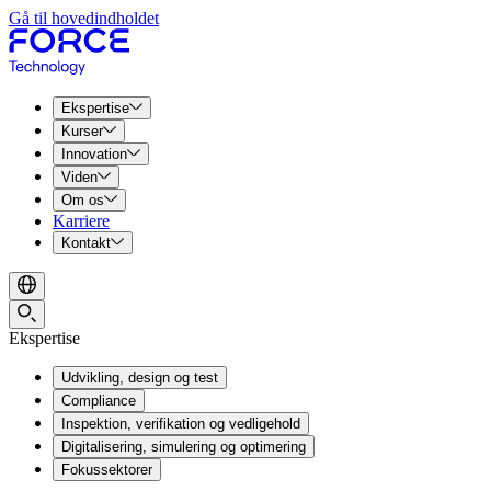
Gå til hovedindholdet
Ekspertise
Kurser
Innovation
Viden
Om os
Karriere
Kontakt
Ekspertise
Udvikling, design og test
Compliance
Inspektion, verifikation og vedligehold
Digitalisering, simulering og optimering
Fokussektorer