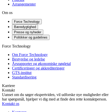
Arrangementer
Om os
Force Technology
Bæredygtighed
Presse og nyheder
Politikker og guidelines
Force Technology
Om Force Technology
Bestyrelse og ledelse
Årsrapporter og økonomiske nøgletal
Certificeringer og akkrediteringer
GTS-institut
Standardisering
Karriere
Kontakt
Uanset om du søger ekspertviden, vil udforske nye muligheder eller
har spørgsmål, hjælper vi dig med at finde den rette kontaktperson.
Kontakt os