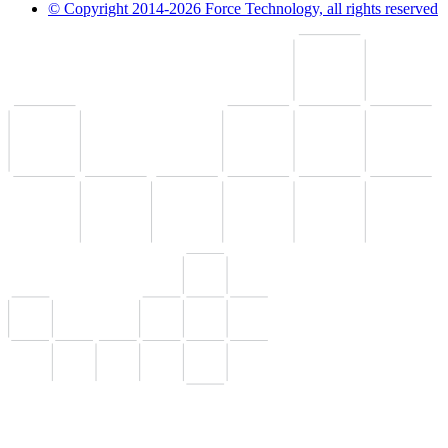
© Copyright 2014-2026 Force Technology, all rights reserved