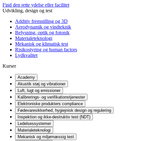
Find den rette ydelse eller facilitet
Udvikling, design og test
Additiv fremstilling og 3D
Aerodynamik og vindteknik
Belysning, optik og fotonik
Materialeteknologi
Mekanisk og klimatisk test
Risikostyring og human factors
Lydkvalitet
Kurser
Academy
Akustik støj og vibrationer
Luft, lugt og emissioner
Kalibrerings- og verifikationstjenester
Elektroniske produkters compliance
Fødevaresikkerhed, hygiejnisk design og regulering
Inspektion og ikke-destruktiv test (NDT)
Ledelsessystemer
Materialeteknologi
Mekanisk og miljømæssig test