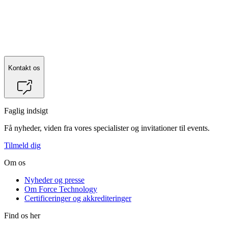
Kontakt os
Faglig indsigt
Få nyheder, viden fra vores specialister og invitationer til events.
Tilmeld dig
Om os
Nyheder og presse
Om Force Technology
Certificeringer og akkrediteringer
Find os her