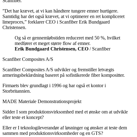
Scanfiber.
”Det har krævet, at vi kan håndtere tungere emner hurtigere.
Samtidig har det også krævet, at vi optimerer en ret kompliceret
limeproces,” forklarer CEO i Scanfiber Erik Bundgaard
Christensen.
Og så er gennemløbstiden reduceret med 50 %, hvilket
medfører et meget større flow af emner.
Erik Bundgaard Christensen, CEO
/ Scanfiber
Scanfiber Composites A/S
Scanfiber Composites A/S udvikler og fremstiller letvægts
armeringsbeklædning baseret på sofistikerede fiber kompositter.
Firmaets blev grundlagt i 1996 og har også et kontor i
Storbritannien.
MADE Materiale Demonstrationsprojekt
Sidder I som produktionsvirksomhed med et ønske om at udvikle
eller teste et koncept?
Eller er I teknologileverandør af løsninger og ønsker at teste dem
sammen med produktionsvirksomheder og en GTS?