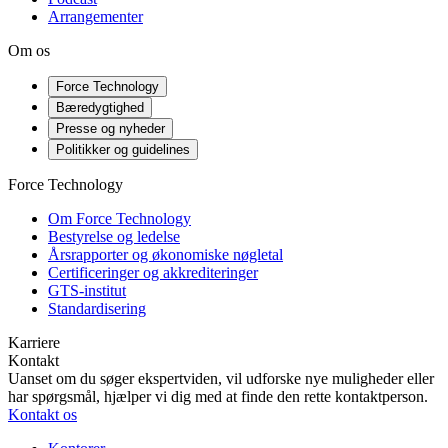
Arrangementer
Om os
Force Technology
Bæredygtighed
Presse og nyheder
Politikker og guidelines
Force Technology
Om Force Technology
Bestyrelse og ledelse
Årsrapporter og økonomiske nøgletal
Certificeringer og akkrediteringer
GTS-institut
Standardisering
Karriere
Kontakt
Uanset om du søger ekspertviden, vil udforske nye muligheder eller
har spørgsmål, hjælper vi dig med at finde den rette kontaktperson.
Kontakt os