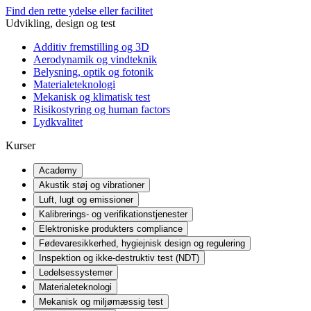
Find den rette ydelse eller facilitet
Udvikling, design og test
Additiv fremstilling og 3D
Aerodynamik og vindteknik
Belysning, optik og fotonik
Materialeteknologi
Mekanisk og klimatisk test
Risikostyring og human factors
Lydkvalitet
Kurser
Academy
Akustik støj og vibrationer
Luft, lugt og emissioner
Kalibrerings- og verifikationstjenester
Elektroniske produkters compliance
Fødevaresikkerhed, hygiejnisk design og regulering
Inspektion og ikke-destruktiv test (NDT)
Ledelsessystemer
Materialeteknologi
Mekanisk og miljømæssig test