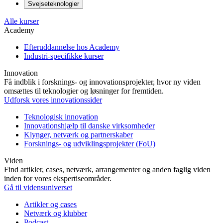
Svejseteknologier
Alle kurser
Academy
Efteruddannelse hos Academy
Industri-specifikke kurser
Innovation
Få indblik i forsknings- og innovationsprojekter, hvor ny viden
omsættes til teknologier og løsninger for fremtiden.
Udforsk vores innovationssider
Teknologisk innovation
Innovationshjælp til danske virksomheder
Klynger, netværk og partnerskaber
Forsknings- og udviklingsprojekter (FoU)
Viden
Find artikler, cases, netværk, arrangementer og anden faglig viden
inden for vores ekspertiseområder.
Gå til vidensuniverset
Artikler og cases
Netværk og klubber
Podcast