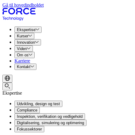
Gå til hovedindholdet
Ekspertise
Kurser
Innovation
Viden
Om os
Karriere
Kontakt
Ekspertise
Udvikling, design og test
Compliance
Inspektion, verifikation og vedligehold
Digitalisering, simulering og optimering
Fokussektorer