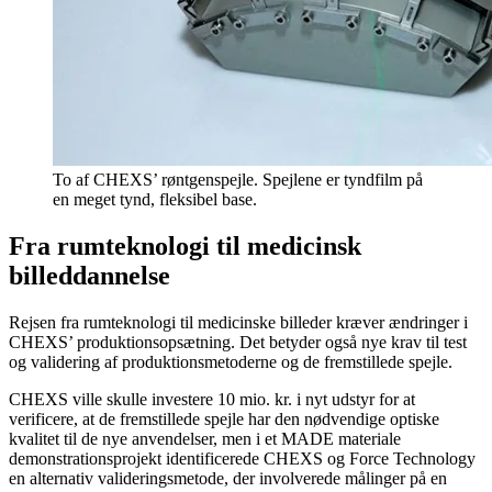
To af CHEXS’ røntgenspejle. Spejlene er tyndfilm på
en meget tynd, fleksibel base.
Fra rumteknologi til medicinsk
billeddannelse
Rejsen fra rumteknologi til medicinske billeder kræver ændringer i
CHEXS’ produktionsopsætning. Det betyder også nye krav til test
og validering af produktionsmetoderne og de fremstillede spejle.
CHEXS ville skulle investere 10 mio. kr. i nyt udstyr for at
verificere, at de fremstillede spejle har den nødvendige optiske
kvalitet til de nye anvendelser, men i et MADE materiale
demonstrationsprojekt identificerede CHEXS og Force Technology
en alternativ valideringsmetode, der involverede målinger på en