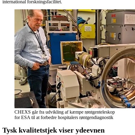
international forskningsfacilitet.
CHEXS går fra udvikling af kæmpe røntgenteleskop
for ESA til at forbedre hospitalers røntgendiagnostik
Tysk kvalitetstjek viser ydeevnen