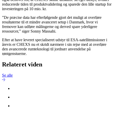
reducerede tiden til produktvalidering og sparede den lille startup for
investeringen på 10 mio. kr.
”De præcise data har efterfølgende gjort det muligt at overføre
resultaterne til et mindre avanceret setup i Danmark, hvor vi
fremover kan udføre målingerne og derved spare yderligere
ressourcer,” siger Sonny Massahi.
Efter at have leveret specialiseret udstyr til ESA-satellitmissioner i
årevis er CHEXS nu et skridt nærmere i sin rejse med at overføre
den avancerede rumteknologi til jordnær anvendelse på
røntgenstuerne.
Relateret viden
Se alle