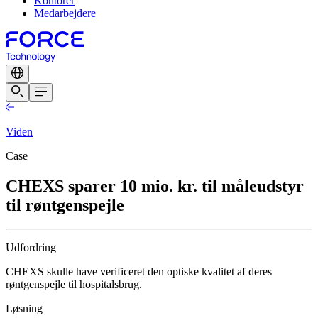
Kontorer
Medarbejdere
Viden
Case
CHEXS sparer 10 mio. kr. til måleudstyr
til røntgenspejle
Udfordring
CHEXS skulle have verificeret den optiske kvalitet af deres
røntgenspejle til hospitalsbrug.
Løsning