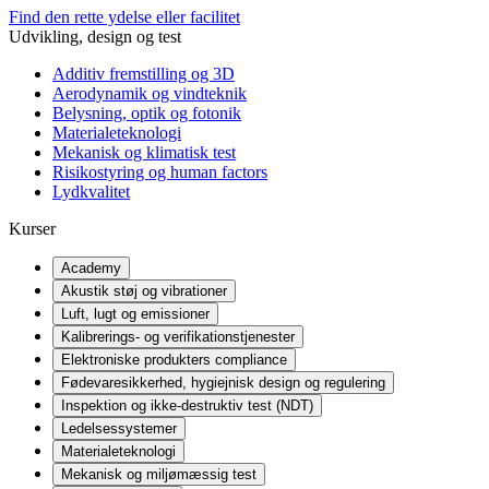
Find den rette ydelse eller facilitet
Udvikling, design og test
Additiv fremstilling og 3D
Aerodynamik og vindteknik
Belysning, optik og fotonik
Materialeteknologi
Mekanisk og klimatisk test
Risikostyring og human factors
Lydkvalitet
Kurser
Academy
Akustik støj og vibrationer
Luft, lugt og emissioner
Kalibrerings- og verifikationstjenester
Elektroniske produkters compliance
Fødevaresikkerhed, hygiejnisk design og regulering
Inspektion og ikke-destruktiv test (NDT)
Ledelsessystemer
Materialeteknologi
Mekanisk og miljømæssig test