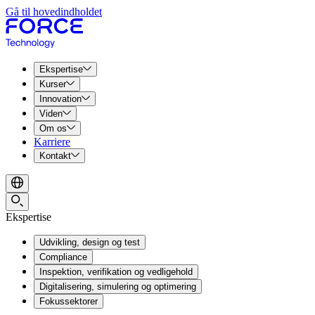
Gå til hovedindholdet
Ekspertise
Kurser
Innovation
Viden
Om os
Karriere
Kontakt
Ekspertise
Udvikling, design og test
Compliance
Inspektion, verifikation og vedligehold
Digitalisering, simulering og optimering
Fokussektorer