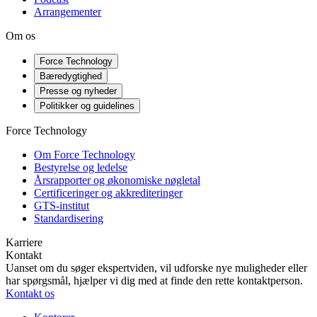
Arrangementer
Om os
Force Technology
Bæredygtighed
Presse og nyheder
Politikker og guidelines
Force Technology
Om Force Technology
Bestyrelse og ledelse
Årsrapporter og økonomiske nøgletal
Certificeringer og akkrediteringer
GTS-institut
Standardisering
Karriere
Kontakt
Uanset om du søger ekspertviden, vil udforske nye muligheder eller
har spørgsmål, hjælper vi dig med at finde den rette kontaktperson.
Kontakt os