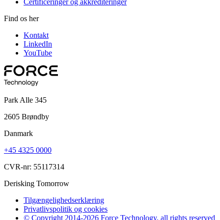
Certificeringer og akkrediteringer
Find os her
Kontakt
LinkedIn
YouTube
Park Alle 345
2605 Brøndby
Danmark
+45 4325 0000
CVR-nr: 55117314
Derisking Tomorrow
Tilgængelighedserklæring
Privatlivspolitik og cookies
© Copyright 2014-2026 Force Technology, all rights reserved