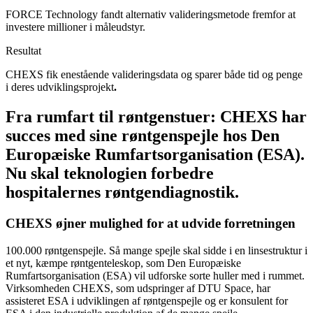
FORCE Technology fandt alternativ valideringsmetode fremfor at
investere millioner i måleudstyr.
Resultat
CHEXS fik enestående valideringsdata og sparer både tid og penge
i deres udviklingsprojekt
.
Fra rumfart til røntgenstuer: CHEXS har
succes med sine røntgenspejle hos Den
Europæiske Rumfartsorganisation (ESA).
Nu skal teknologien forbedre
hospitalernes røntgendiagnostik.
CHEXS øjner mulighed for at udvide forretningen
100.000 røntgenspejle. Så mange spejle skal sidde i en linsestruktur i
et nyt, kæmpe røntgenteleskop, som Den Europæiske
Rumfartsorganisation (ESA) vil udforske sorte huller med i rummet.
Virksomheden CHEXS, som udspringer af DTU Space, har
assisteret ESA i udviklingen af røntgenspejle og er konsulent for