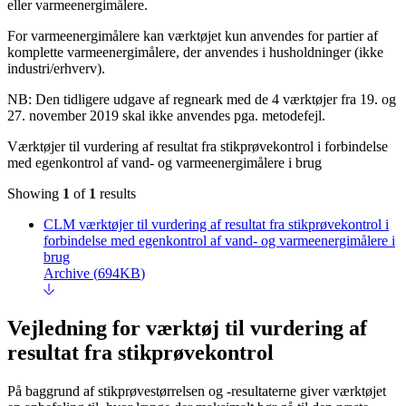
eller varmeenergimålere.
For varmeenergimålere kan værktøjet kun anvendes for partier af
komplette varmeenergimålere, der anvendes i husholdninger (ikke
industri/erhverv).
NB: Den tidligere udgave af regneark med de 4 værktøjer fra 19. og
27. november 2019 skal ikke anvendes pga. metodefejl.
Værktøjer til vurdering af resultat fra stikprøvekontrol i forbindelse
med egenkontrol af vand- og varmeenergimålere i brug
Showing
1
of
1
results
CLM værktøjer til vurdering af resultat fra stikprøvekontrol i
forbindelse med egenkontrol af vand- og varmeenergimålere i
brug
Archive
(
694KB
)
Vejledning for værktøj til vurdering af
resultat fra stikprøvekontrol
På baggrund af stikprøvestørrelsen og -resultaterne giver værktøjet