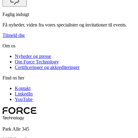
Faglig indsigt
Få nyheder, viden fra vores specialister og invitationer til events.
Tilmeld dig
Om os
Nyheder og presse
Om Force Technology
Certificeringer og akkrediteringer
Find os her
Kontakt
LinkedIn
YouTube
Park Alle 345