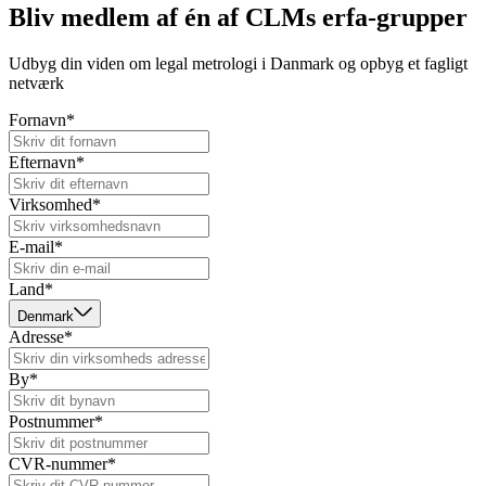
Bliv medlem af én af CLMs erfa-grupper
Udbyg din viden om legal metrologi i Danmark og opbyg et fagligt
netværk
Fornavn*
Efternavn*
Virksomhed*
E-mail*
Land*
Denmark
Adresse*
By*
Postnummer*
CVR-nummer*