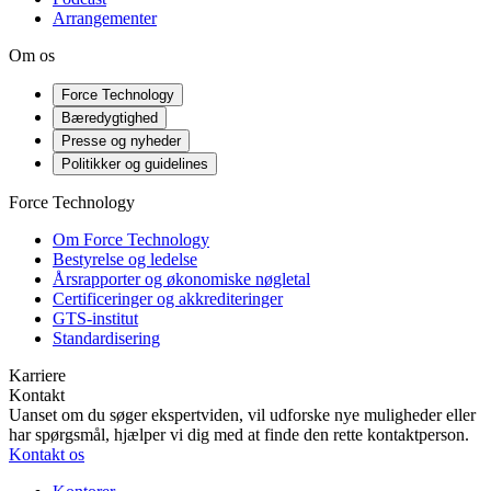
Arrangementer
Om os
Force Technology
Bæredygtighed
Presse og nyheder
Politikker og guidelines
Force Technology
Om Force Technology
Bestyrelse og ledelse
Årsrapporter og økonomiske nøgletal
Certificeringer og akkrediteringer
GTS-institut
Standardisering
Karriere
Kontakt
Uanset om du søger ekspertviden, vil udforske nye muligheder eller
har spørgsmål, hjælper vi dig med at finde den rette kontaktperson.
Kontakt os