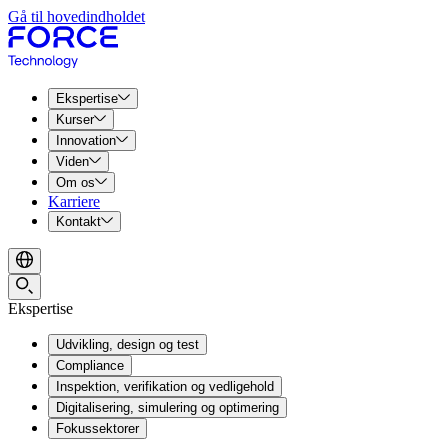
Gå til hovedindholdet
Ekspertise
Kurser
Innovation
Viden
Om os
Karriere
Kontakt
Ekspertise
Udvikling, design og test
Compliance
Inspektion, verifikation og vedligehold
Digitalisering, simulering og optimering
Fokussektorer