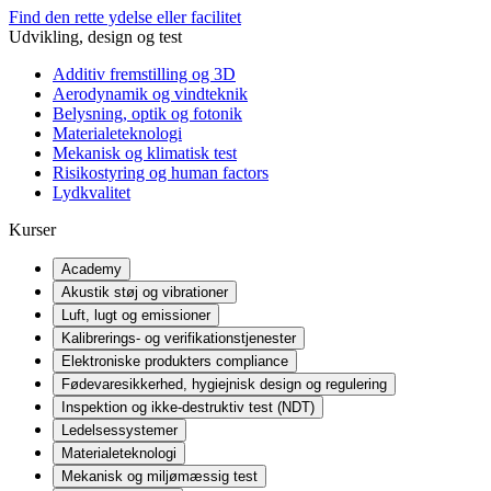
Find den rette ydelse eller facilitet
Udvikling, design og test
Additiv fremstilling og 3D
Aerodynamik og vindteknik
Belysning, optik og fotonik
Materialeteknologi
Mekanisk og klimatisk test
Risikostyring og human factors
Lydkvalitet
Kurser
Academy
Akustik støj og vibrationer
Luft, lugt og emissioner
Kalibrerings- og verifikationstjenester
Elektroniske produkters compliance
Fødevaresikkerhed, hygiejnisk design og regulering
Inspektion og ikke-destruktiv test (NDT)
Ledelsessystemer
Materialeteknologi
Mekanisk og miljømæssig test