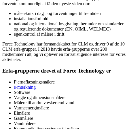
forvente kontinuerligt at få den nyeste viden om:
måleteknik i dag - og forventninger til fremtiden
installationsforhold
national og international lovgivning, herunder om standarder
og regulerende dokumenter (EN, OIML, WELMEC)
egenkontrol af målere i drift
Force Technology har formandskabet for CLM og driver 9 af de 10
CLM erfa-grupper. I 2018 havde erfa-grupperne over 200
medlemmer i alt, og vi oplever en fortsat stigende interesse for vores
aktiviteter.
Erfa-grupperne drevet af Force Technology er
Fjernaflæsningsmålere
e-mærkning
Software
Vægte og dimensionsmålere
Målere til andre væsker end vand
Varmeenergimålere
Elmålere
Gasmålere
Vandmålere
Kommunikationssystemer til målere