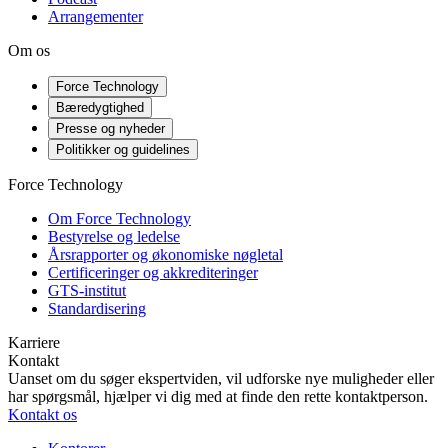
Arrangementer
Om os
Force Technology
Bæredygtighed
Presse og nyheder
Politikker og guidelines
Force Technology
Om Force Technology
Bestyrelse og ledelse
Årsrapporter og økonomiske nøgletal
Certificeringer og akkrediteringer
GTS-institut
Standardisering
Karriere
Kontakt
Uanset om du søger ekspertviden, vil udforske nye muligheder eller
har spørgsmål, hjælper vi dig med at finde den rette kontaktperson.
Kontakt os