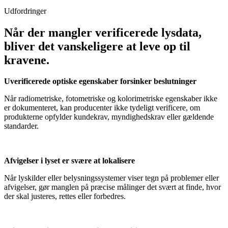
Udfordringer
Når der mangler verificerede lysdata,
bliver det vanskeligere at leve op til
kravene.
Uverificerede optiske egenskaber forsinker beslutninger
Når radiometriske, fotometriske og kolorimetriske egenskaber ikke
er dokumenteret, kan producenter ikke tydeligt verificere, om
produkterne opfylder kundekrav, myndighedskrav eller gældende
standarder.
Afvigelser i lyset er svære at lokalisere
Når lyskilder eller belysningssystemer viser tegn på problemer eller
afvigelser, gør manglen på præcise målinger det svært at finde, hvor
der skal justeres, rettes eller forbedres.