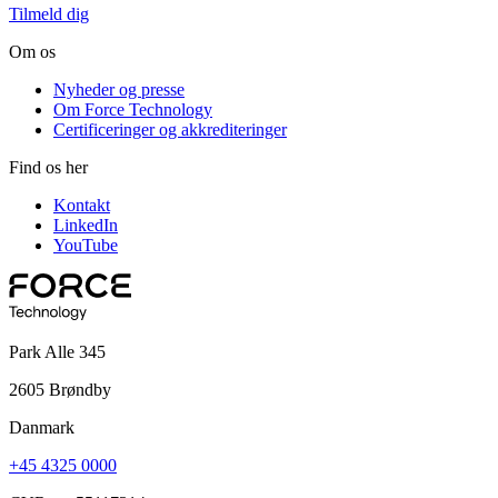
Tilmeld dig
Om os
Nyheder og presse
Om Force Technology
Certificeringer og akkrediteringer
Find os her
Kontakt
LinkedIn
YouTube
Park Alle 345
2605 Brøndby
Danmark
+45 4325 0000