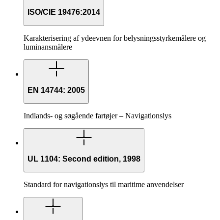
ISO/CIE 19476:2014
Karakterisering af ydeevnen for belysningsstyrkemålere og
luminansmålere
EN 14744: 2005
Indlands- og søgående fartøjer – Navigationslys
UL 1104: Second edition, 1998
Standard for navigationslys til maritime anvendelser