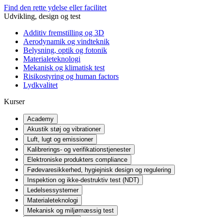
Find den rette ydelse eller facilitet
Udvikling, design og test
Additiv fremstilling og 3D
Aerodynamik og vindteknik
Belysning, optik og fotonik
Materialeteknologi
Mekanisk og klimatisk test
Risikostyring og human factors
Lydkvalitet
Kurser
Academy
Akustik støj og vibrationer
Luft, lugt og emissioner
Kalibrerings- og verifikationstjenester
Elektroniske produkters compliance
Fødevaresikkerhed, hygiejnisk design og regulering
Inspektion og ikke-destruktiv test (NDT)
Ledelsessystemer
Materialeteknologi
Mekanisk og miljømæssig test