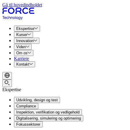
Gå til hovedindholdet
Ekspertise
Kurser
Innovation
Viden
Om os
Karriere
Kontakt
Ekspertise
Udvikling, design og test
Compliance
Inspektion, verifikation og vedligehold
Digitalisering, simulering og optimering
Fokussektorer