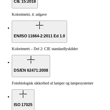
CIE 15:2018
Kolorimetri, 4. udgave
EN/ISO 11664-2:2011 Ed 1.0
Kolorimetri – Del 2: CIE standardlyskilder
DS/EN 62471:2008
Fotobiologisk sikkerhed af lamper og lampesystemer
ISO 17025