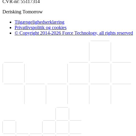
CVR-nr: 55117314
Derisking Tomorrow
Tilgængelighedserklæring
Privatlivspolitik og cookies
© Copyright 2014-2026 Force Technology, all rights reserved