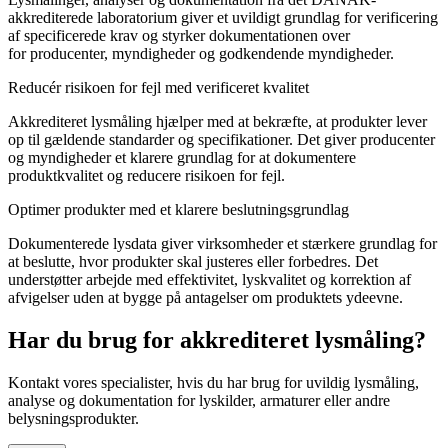
akkrediterede laboratorium giver et uvildigt grundlag for verificering
af specificerede krav og styrker dokumentationen over
for producenter, myndigheder og godkendende myndigheder.
Reducér risikoen for fejl med verificeret kvalitet
Akkrediteret lysmåling hjælper med at bekræfte, at produkter lever
op til gældende standarder og specifikationer. Det giver producenter
og myndigheder et klarere grundlag for at dokumentere
produktkvalitet og reducere risikoen for fejl.
Optimer produkter med et klarere beslutningsgrundlag
Dokumenterede lysdata giver virksomheder et stærkere grundlag for
at beslutte, hvor produkter skal justeres eller forbedres. Det
understøtter arbejde med effektivitet, lyskvalitet og korrektion af
afvigelser uden at bygge på antagelser om produktets ydeevne.
Har du brug for akkrediteret lysmåling?
Kontakt vores specialister, hvis du har brug for uvildig lysmåling,
analyse og dokumentation for lyskilder, armaturer eller andre
belysningsprodukter.