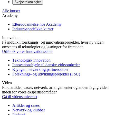
Svejseteknologier
Alle kurser
Academy
Efteruddannelse hos Academy
Industri-specifikke kurser
Innovation
Få indblik i forsknings- og innovationsprojekter, hvor ny viden
omsættes til teknologier og løsninger for fremtiden.
Udforsk vores innovationssider
Teknologisk innovation
Innovationshjælp til danske virksomheder
Klynger, netværk og partnerskaber
Forsknings- og udviklingsprojekter (FoU)
Viden
Find artikler, cases, netværk, arrangementer og anden faglig viden
inden for vores ekspertiseområder.
Gå til vidensuniverset
Artikler og cases
Netværk og klubber
Podcast