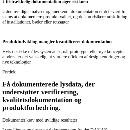
Utilstrækkelig dokumentation øger risikoen
Uden uvildige analyser og anerkendt dokumentation er det svært for
teams at dokumentere produktkvalitet, og de kan risikere udskiftning
af installationer, bøder eller retssager.
Produktudvikling mangler kvantificeret dokumentation
Hvis der ikke måles systematisk, når prototyper eller nye koncepter
ændres, er det vanskeligt at vurdere effekten af designændringer og
nye teknologier.
Fordele
Få dokumenterede lysdata, der
understøtter verificering,
kvalitetsdokumentation og
produktforbedring.
Dokumentér krav med uvildige resultater
Lysmålinger, analyser og dokumentation fra det DANAK-