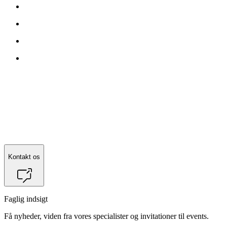
Kontakt
Ahmed Fadil Hamid
for mere information.
Kontakt os
Faglig indsigt
Få nyheder, viden fra vores specialister og invitationer til events.